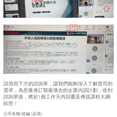
請填寫下方的諮詢單，讓我們能夠深入了解貴司的
需求，為您量身訂製最適合的企業內訓計劃；收到
諮詢單後，將於1個工作天內回覆及傳送課程大綱
給您！
公司名稱/統編 (必填)