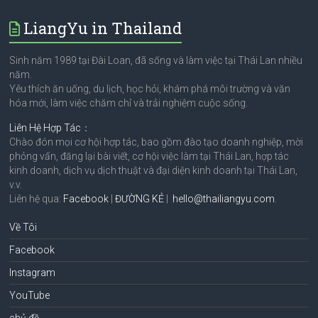
LiangYu in Thailand
Sinh năm 1989 tại Đài Loan, đã sống và làm việc tại Thái Lan nhiều
năm.
Yêu thích ăn uống, du lịch, học hỏi, khám phá môi trường và văn
hóa mới, làm việc chăm chỉ và trải nghiệm cuộc sống.
Liên Hệ Hợp Tác
：
Chào đón mọi cơ hội hợp tác, bao gồm đào tạo doanh nghiệp, mời
phỏng vấn, đăng lại bài viết, cơ hội việc làm tại Thái Lan, hợp tác
kinh doanh, dịch vụ dịch thuật và đại diện kinh doanh tại Thái Lan,
v.v.
Liên hệ qua:
Facebook
|
ĐƯỜNG KẺ
|
hello@thailiangyu.com
.
Về Tôi
Facebook
Instagram
YouTube
chủ đề