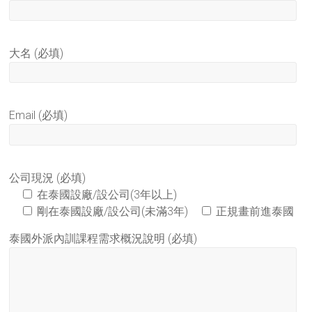
大名 (必填)
Email (必填)
公司現況 (必填)
在泰國設廠/設公司(3年以上)
剛在泰國設廠/設公司(未滿3年)
正規畫前進泰國
泰國外派內訓課程需求概況說明 (必填)