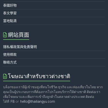
泰國好物
泰文學習
當地點滴
網站頁面
隱私權政策與免責聲明
使用條款
聯絡方式
โฆษณาสำหรับชาวต่างชาติ
บล็อกของเรามีผู้เข้าชมสูงที่สนใจชีวิต ธุรกิจ และท่องเที่ยวในไทย หาก
คุณเป็นผู้ประกอบการที่ต้องการโปรโมทบริการให้ต่างชาติ ติดต่อเรา
เพื่อโฆษณาและเพิ่มการเข้าถึงลูกค้าในตลาดต่างประเทศ ติดต่อ
ได้ที่
FB
or
hello@thailiangyu.com