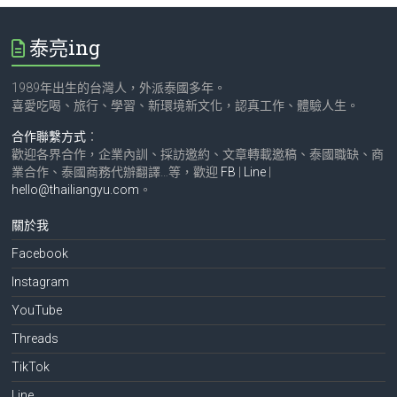
泰亮ing
1989年出生的台灣人，外派泰國多年。
喜愛吃喝、旅行、學習、新環境新文化，認真工作、體驗人生。
合作聯繫方式
：
歡迎各界合作，企業內訓、採訪邀約、文章轉載邀稿、泰國職缺、商
業合作、泰國商務代辦翻譯…等，歡迎
FB
|
Line
|
hello@thailiangyu.com
。
關於我
Facebook
Instagram
YouTube
Threads
TikTok
Line