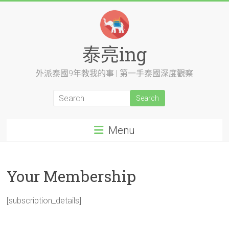
Skip
to
content
泰亮ing
外派泰國9年教我的事 | 第一手泰國深度觀察
Menu
Your Membership
[subscription_details]