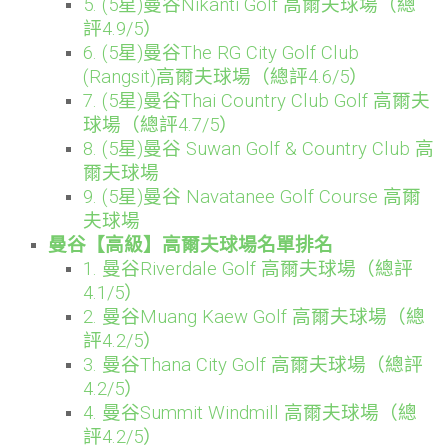
5. (5星)曼谷Nikanti Golf 高爾夫球場（總
評4.9/5）
6. (5星)曼谷The RG City Golf Club
(Rangsit)高爾夫球場（總評4.6/5）
7. (5星)曼谷Thai Country Club Golf 高爾夫
球場（總評4.7/5）
8. (5星)曼谷 Suwan Golf & Country Club 高
爾夫球場
9. (5星)曼谷 Navatanee Golf Course 高爾
夫球場
曼谷【高級】高爾夫球場名單排名
1. 曼谷Riverdale Golf 高爾夫球場（總評
4.1/5）
2. 曼谷Muang Kaew Golf 高爾夫球場（總
評4.2/5）
3. 曼谷Thana City Golf 高爾夫球場（總評
4.2/5）
4. 曼谷Summit Windmill 高爾夫球場（總
評4.2/5）