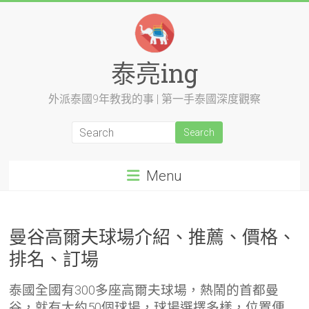
Skip
to
content
泰亮ing
外派泰國9年教我的事 | 第一手泰國深度觀察
Menu
曼谷高爾夫球場介紹、推薦、價格、
排名、訂場
泰國全國有300多座高爾夫球場，熱鬧的首都曼
谷，就有大約50個球場，球場選擇多樣，位置便