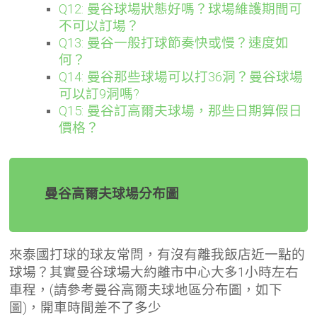
Q12: 曼谷球場狀態好嗎？球場維護期間可
不可以訂場？
Q13: 曼谷一般打球節奏快或慢？速度如
何？
Q14: 曼谷那些球場可以打36洞？曼谷球場
可以訂9洞嗎?
Q15: 曼谷訂高爾夫球場，那些日期算假日
價格？
曼谷高爾夫球場分布圖
來泰國打球的球友常問，有沒有離我飯店近一點的
球場？其實曼谷球場大約離市中心大多1小時左右
車程，(請參考曼谷高爾夫球地區分布圖，如下
圖)，開車時間差不了多少