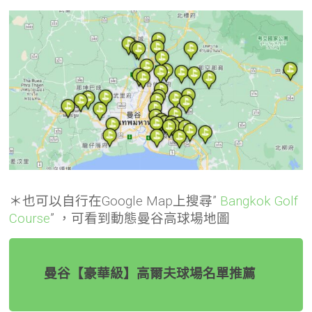
＊也可以自行在Google Map上搜尋”
Bangkok Golf
Course
” ，可看到動態曼谷高球場地圖
曼谷【豪華級】高爾夫球場名單推薦