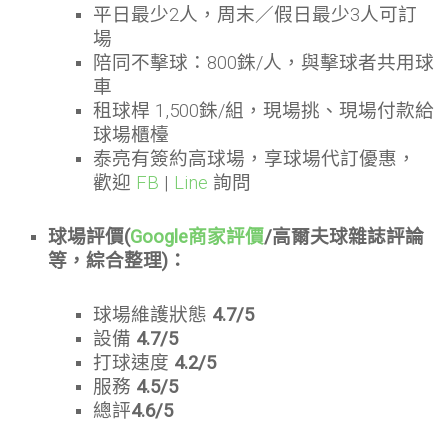
平日最少2人，周末／假日最少3人可訂
場
陪同不擊球：800銖/人，與擊球者共用球
車
租球桿 1,500銖/組，現場挑、現場付款給
球場櫃檯
泰亮有簽約高球場，享球場代訂優惠，
歡迎
FB
|
Line
詢問
球場評價(
Google商家評價
/高爾夫球雜誌評論
等，綜合整理)：
球場維護狀態
4.7/5
設備
4.7/5
打球速度
4.2/5
服務
4.5/5
總評
4.6/5