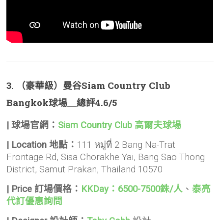
3. （豪華級）曼谷Siam Country Club
Bangkok球場＿總評4.6/5
|
球場官網：
Siam Country Club 高爾夫球場
|
Location 地點：
111 หมู่ที่ 2 Bang Na-Trat
Frontage Rd, Sisa Chorakhe Yai, Bang Sao Thong
District, Samut Prakan, Thailand 10570
| Price 訂場價格：
KKDay：6500-7500銖/人
、
泰亮
代訂優惠詢問