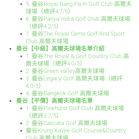
5. 曼谷Royal Bang Pa-In Golf Club 高爾夫
球場（總評4.7/5）
6. 曼谷Panya Indra Golf Club 高爾夫球場
（總評4.2/5）
7. 曼谷The Royal Gems Golf And Sport
Club 高爾夫球場
曼谷【中級】高爾夫球場名單介紹
1. 曼谷The Royal & Golf Country Club 高
爾夫球場（總評4.0/5）
2. 曼谷Green valley高爾夫球場
3. 曼谷Legacy Golf 高爾夫球場（總評
4.0/5）
4. 曼谷Bangkok Golf 高爾夫球場
曼谷【平價】高爾夫球場名單
1. 曼谷Pinehurst Golf Club 高爾夫球場
（總評3.7/5）
2. 曼谷Cascata Golf 高爾夫球場
曼谷Krung Kavee Golf Course&Country
Club 高爾夫球場