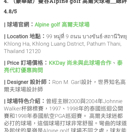
4. （豪華級）曼谷Alpine golf 高爾夫球場＿總評
4.8/5
| 球場官網：
Alpine golf 高爾夫球場
| Location 地點：
99 หมู่ที่ 9 ถนน บางขันธ์-สถานีวิทยุ
Khlong Ha, Khlong Luang District, Pathum Thani,
Thailand 12120
| Price 訂場價格：
KKDay 尚未與此球場合作
、
泰
亮代訂優惠詢問
| Designer 設計師：
Ron M. Garl設計，世界知名高
爾夫球場設計師
| 球場特色介紹：
曾經主辦2000與2004年Johnnie
Walker杯錦標賽，1997、1998年的泰國巡迴公開
賽和1998年泰國航空PGA巡迴賽。 高爾夫球迷都
必打的球場，這個球場打球非常舒服。彎曲的球道
及起伏的果嶺是Alpine golf 球場不同之處，球友能