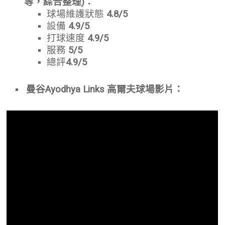
等，綜合整理)：
球場維護狀態
4.8/5
設備
4.9/5
打球速度
4.9/5
服務
5
/5
總評
4.9/5
曼谷Ayodhya Links 高爾夫球場影片：