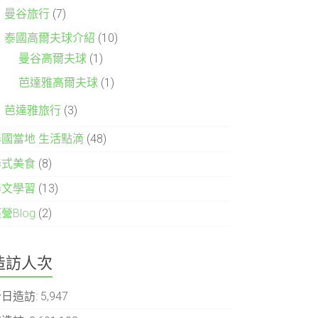
曼谷旅行
(7)
泰國高爾夫球介紹
(10)
曼谷高爾夫球
(1)
芭達雅高爾夫球
(1)
芭達雅旅行
(3)
泰國當地 生活點滴
(48)
泰式美食
(8)
泰文學習
(13)
營Blog
(2)
造訪人次
今日造訪:
5,947