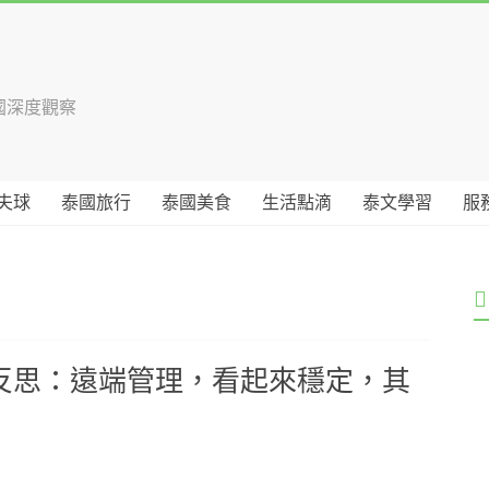
國深度觀察
夫球
泰國旅行
泰國美食
生活點滴
泰文學習
服
反思：遠端管理，看起來穩定，其