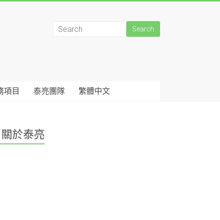
務項目
泰亮團隊
繁體中文
關於泰亮