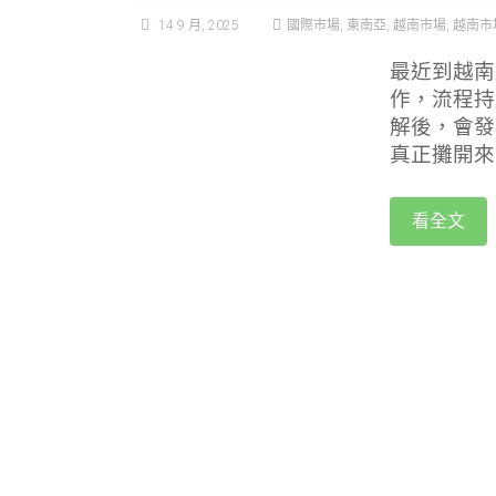
14 9 月, 2025
國際市場
,
東南亞
,
越南市場
,
越南市
最近到越南
作，流程持
解後，會發
真正攤開來
看全文