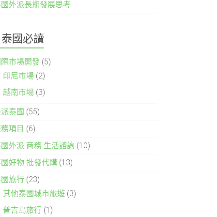
泰國外派長期發展思考
泰國必讀
國際市場開發
(5)
印尼市場
(2)
越南市場
(3)
外派泰國
(55)
服務項目
(6)
泰國外派 商務 生活諮詢
(10)
泰國好物 批發代購
(13)
泰國旅行
(23)
其他泰國城市旅遊
(3)
普吉島旅行
(1)