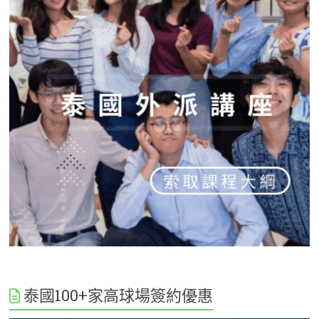
泰國100+家高球場簽約優惠