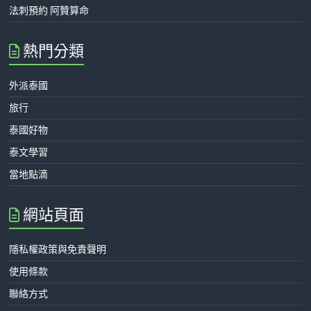
法刺預約 阿贊算命
熱門分類
外派泰國
旅行
泰國好物
泰文學習
當地點滴
網站頁面
隱私權政策與免責聲明
使用條款
聯絡方式