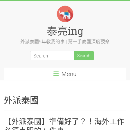
Skip
to
content
泰亮ing
外派泰國9年教我的事 | 第一手泰國深度觀察
Menu
外派泰國
【外派泰國】準備好了？！海外工作