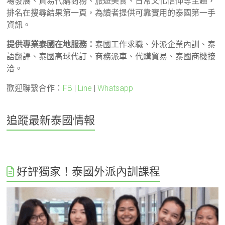
場發展、貿易代購商務、旅遊美食、日常文化信仰等主題，
排名在搜尋結果第一頁，為讀者提供可靠實用的泰國第一手
資訊。
提供專業泰國在地服務：
泰國工作求職、外派企業內訓、泰
語翻譯、泰國高球代訂、商務派車、代購貿易、泰國商機接
洽。
歡迎聯繫合作：
FB
|
Line
|
Whatsapp
追蹤最新泰國情報
好評獨家！泰國外派內訓課程