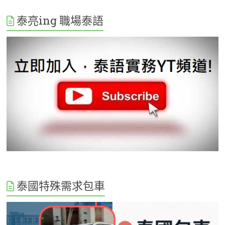
泰亮ing 職場泰語
泰國特殊需求包車