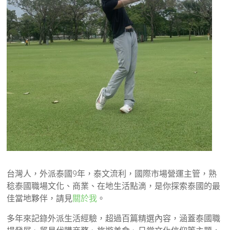
台灣人，外派泰國9年，泰文流利，國際市場營運主管，熟
稔泰國職場文化、商業、在地生活點滴，是你探索泰國的最
佳當地夥伴，請見
關於我
。
多年來記錄外派生活經驗，超過百篇精選內容，涵蓋泰國職