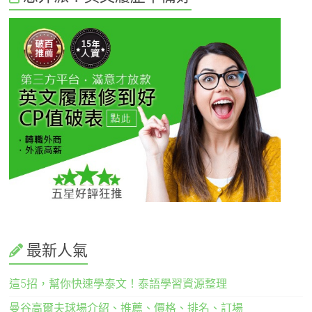
最新人氣
這5招，幫你快速學泰文！泰語學習資源整理
曼谷高爾夫球場介紹、推薦、價格、排名、訂場