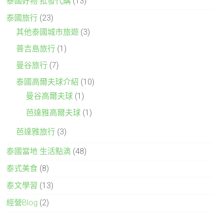
泰國好物 批發代購
(13)
泰國旅行
(23)
其他泰國城市旅遊
(3)
普吉島旅行
(1)
曼谷旅行
(7)
泰國高爾夫球介紹
(10)
曼谷高爾夫球
(1)
芭達雅高爾夫球
(1)
芭達雅旅行
(3)
泰國當地 生活點滴
(48)
泰式美食
(8)
泰文學習
(13)
經營Blog
(2)