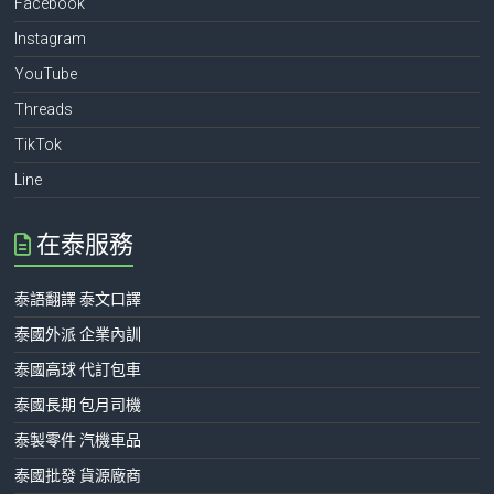
Facebook
Instagram
YouTube
Threads
TikTok
Line
在泰服務
泰語翻譯 泰文口譯
泰國外派 企業內訓
泰國高球 代訂包車
泰國長期 包月司機
泰製零件 汽機車品
泰國批發 貨源廠商