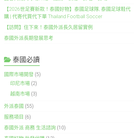
【2026世足賽新款！泰國好物】泰國足球隊, 泰國足球鞋代
購 | 代寄代買代下單 Thailand Football Soccer
【訪問】住下來！泰國外派長久居留實例
泰國外派長期發展思考
泰國必讀
國際市場開發
(5)
印尼市場
(2)
越南市場
(3)
外派泰國
(55)
服務項目
(6)
泰國外派 商務 生活諮詢
(10)