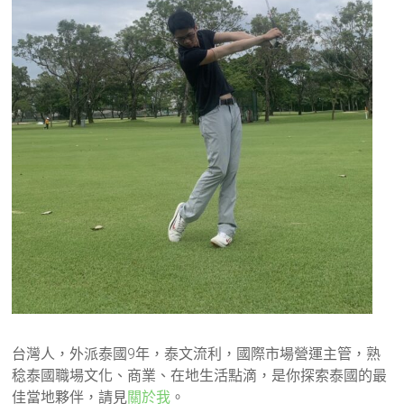
台灣人，外派泰國9年，泰文流利，國際市場營運主管，熟
稔泰國職場文化、商業、在地生活點滴，是你探索泰國的最
佳當地夥伴，請見
關於我
。