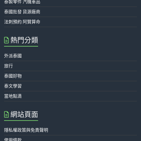
泰製零件 汽機車品
泰國批發 貨源廠商
法刺預約 阿贊算命
熱門分類
外派泰國
旅行
泰國好物
泰文學習
當地點滴
網站頁面
隱私權政策與免責聲明
使用條款