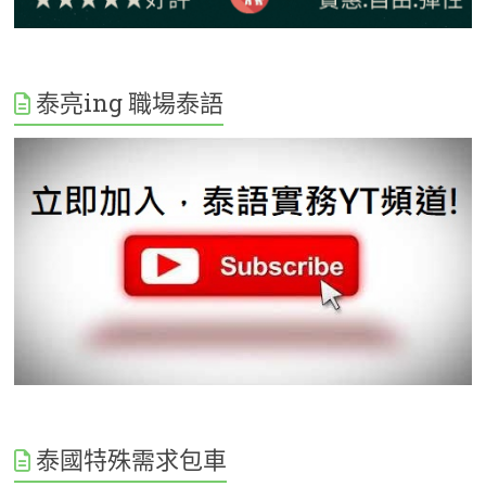
泰亮ing 職場泰語
泰國特殊需求包車