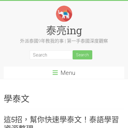
Skip
to
content
泰亮ing
外派泰國9年教我的事 | 第一手泰國深度觀察
Menu
學泰文
這5招，幫你快速學泰文！泰語學習