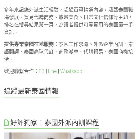
多年來記錄外派生活經驗，超過百篇精選內容，涵蓋泰國職
場發展、貿易代購商務、旅遊美食、日常文化信仰等主題，
排名在搜尋結果第一頁，為讀者提供可靠實用的泰國第一手
資訊。
提供專業泰國在地服務：
泰國工作求職、外派企業內訓、泰
語翻譯、泰國高球代訂、商務派車、代購貿易、泰國商機接
洽。
歡迎聯繫合作：
FB
|
Line
|
Whatsapp
追蹤最新泰國情報
好評獨家！泰國外派內訓課程