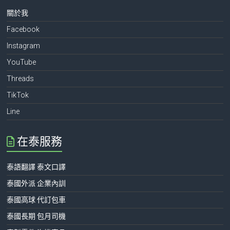
關於我
Facebook
Instagram
YouTube
Threads
TikTok
Line
在泰服務
泰語翻譯 泰文口譯
泰國外派 企業內訓
泰國高球 代訂包車
泰國長期 包月司機