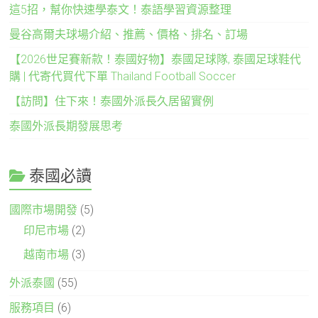
這5招，幫你快速學泰文！泰語學習資源整理
曼谷高爾夫球場介紹、推薦、價格、排名、訂場
【2026世足賽新款！泰國好物】泰國足球隊, 泰國足球鞋代
購 | 代寄代買代下單 Thailand Football Soccer
【訪問】住下來！泰國外派長久居留實例
泰國外派長期發展思考
泰國必讀
國際市場開發
(5)
印尼市場
(2)
越南市場
(3)
外派泰國
(55)
服務項目
(6)