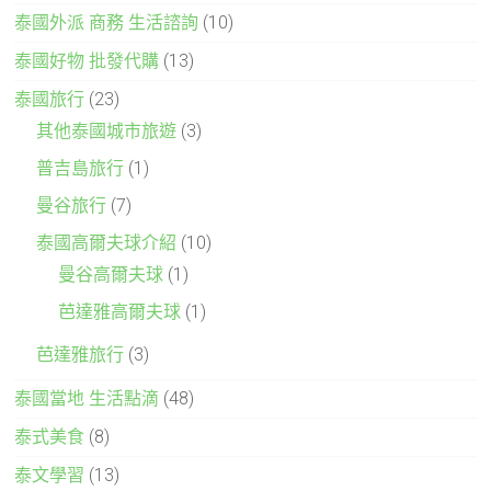
泰國外派 商務 生活諮詢
(10)
泰國好物 批發代購
(13)
泰國旅行
(23)
其他泰國城市旅遊
(3)
普吉島旅行
(1)
曼谷旅行
(7)
泰國高爾夫球介紹
(10)
曼谷高爾夫球
(1)
芭達雅高爾夫球
(1)
芭達雅旅行
(3)
泰國當地 生活點滴
(48)
泰式美食
(8)
泰文學習
(13)