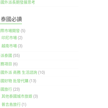
泰國外派長期發展思考
泰國必讀
國際市場開發
(5)
印尼市場
(2)
越南市場
(3)
外派泰國
(55)
服務項目
(6)
泰國外派 商務 生活諮詢
(10)
泰國好物 批發代購
(13)
泰國旅行
(23)
其他泰國城市旅遊
(3)
普吉島旅行
(1)