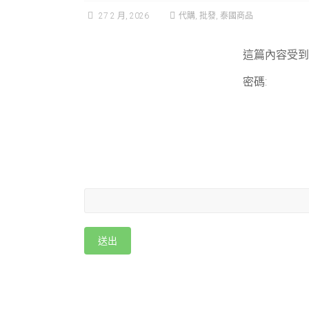
27 2 月, 2026
代購
,
批發
,
泰國商品
這篇內容受到
密碼: