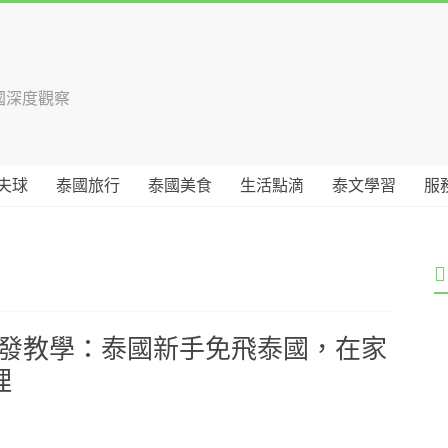
國深度觀察
夫球
泰國旅行
泰國美食
生活點滴
泰文學習
服
批發教學：泰國新手免飛泰國，在家
理