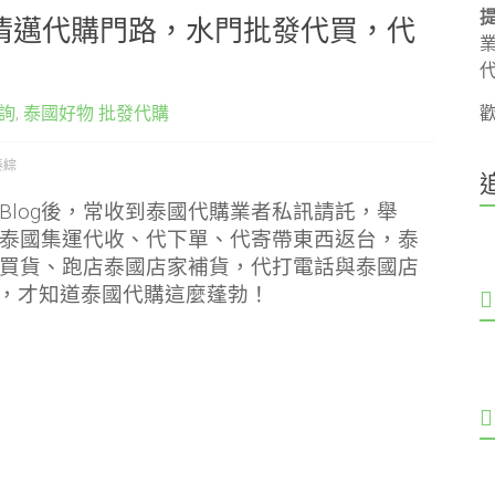
清邁代購門路，水門批發代買，代
詢
,
泰國好物 批發代購
泰綜
Blog後，常收到泰國代購業者私訊請託，舉
泰國集運代收、代下單、代寄帶東西返台，泰
買貨、跑店泰國店家補貨，代打電話與泰國店
等，才知道泰國代購這麼蓬勃！