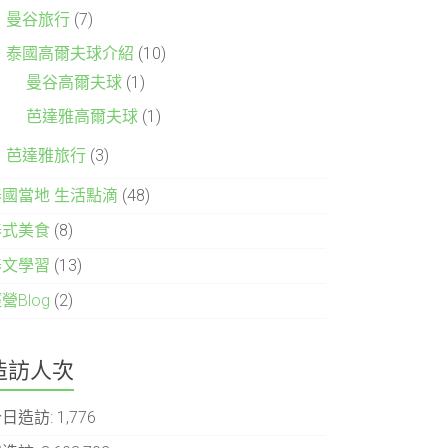
曼谷旅行
(7)
泰國高爾夫球介紹
(10)
曼谷高爾夫球
(1)
芭達雅高爾夫球
(1)
芭達雅旅行
(3)
泰國當地 生活點滴
(48)
泰式美食
(8)
泰文學習
(13)
營Blog
(2)
造訪人次
今日造訪:
1,776