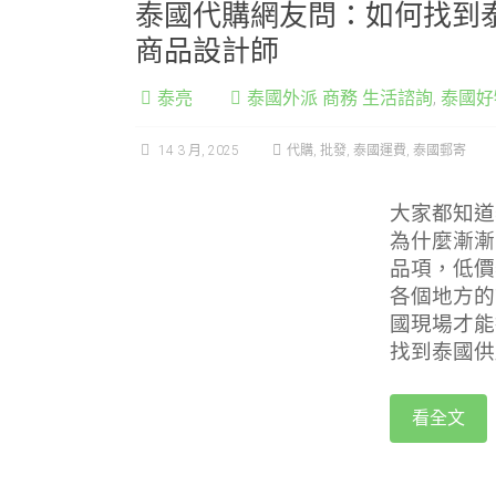
泰國代購網友問：如何找到
商品設計師
泰亮
泰國外派 商務 生活諮詢
,
泰國好
14 3 月, 2025
代購
,
批發
,
泰國運費
,
泰國郵寄
大家都知道
為什麼漸漸
品項，低價
各個地方的
國現場才能
找到泰國供
看全文