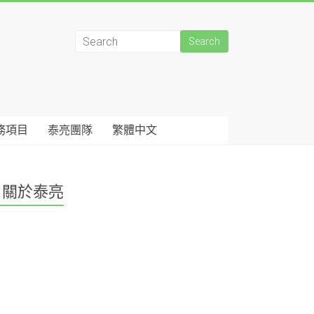
務項目
泰亮團隊
繁體中文
關於泰亮