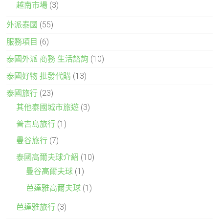
越南市場
(3)
外派泰國
(55)
服務項目
(6)
泰國外派 商務 生活諮詢
(10)
泰國好物 批發代購
(13)
泰國旅行
(23)
其他泰國城市旅遊
(3)
普吉島旅行
(1)
曼谷旅行
(7)
泰國高爾夫球介紹
(10)
曼谷高爾夫球
(1)
芭達雅高爾夫球
(1)
芭達雅旅行
(3)