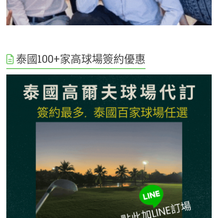
泰國100+家高球場簽約優惠