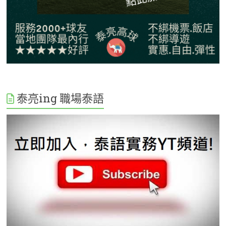
泰亮ing 職場泰語