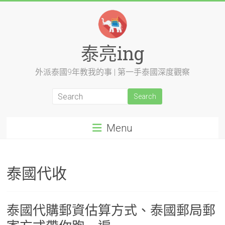
Skip
to
content
泰亮ing
外派泰國9年教我的事 | 第一手泰國深度觀察
Menu
泰國代收
泰國代購郵資估算方式、泰國郵局郵