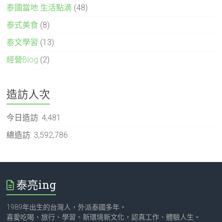
泰國當地 生活點滴
(48)
泰式美食
(8)
泰文學習
(13)
經營Blog
(2)
造訪人次
今日造訪:
4,481
總造訪:
3,592,786
泰亮ing
1989年出生的台灣人，外派泰國多年。
喜愛吃喝、旅行、學習、新環境新文化，認真工作、體驗人生。