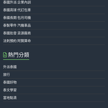
泰國外派 企業內訓
泰國高球 代訂包車
泰國長期 包月司機
泰製零件 汽機車品
泰國批發 貨源廠商
法刺預約 阿贊算命
熱門分類
外派泰國
旅行
泰國好物
泰文學習
當地點滴