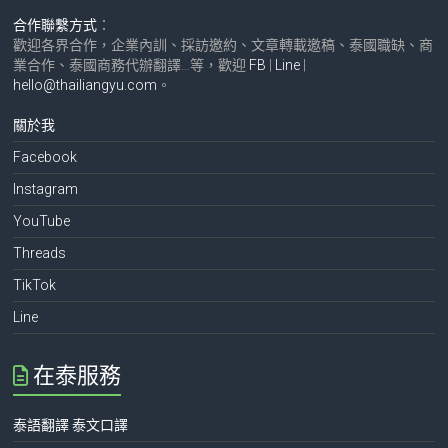
合作聯繫方式
：
歡迎各界合作，企業內訓、採訪邀約、文章轉載邀稿、泰國職缺、商
業合作、泰國商務代辦翻譯…等，歡迎
FB
|
Line
|
hello@thailiangyu.com
。
關於我
Facebook
Instagram
YouTube
Threads
TikTok
Line
在泰服務
泰語翻譯 泰文口譯