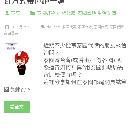
寄方式帶你跑一遍
泰亮
泰國好物 批發代購
,
泰國當地 生活點滴
10 7 月, 2025
thai post
,
泰國代寄
,
泰國代收
,
泰國代買
,
泰國代購
,
泰國郵局
近期不少從事泰國代購的朋友來信
詢問，
泰國寄台灣(或香港/….等各國) 國
際運費如何計算?用泰國郵政局寄
會比較便宜嗎？
這裡分享如何在泰國郵局網頁試算
國際郵資。
看全文