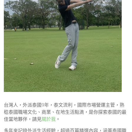
台灣人，外派泰國9年，泰文流利，國際市場營運主管，熟
稔泰國職場文化、商業、在地生活點滴，是你探索泰國的最
佳當地夥伴，請見
關於我
。
多年來記錄外派生活經驗，超過百篇精選內容，涵蓋泰國職