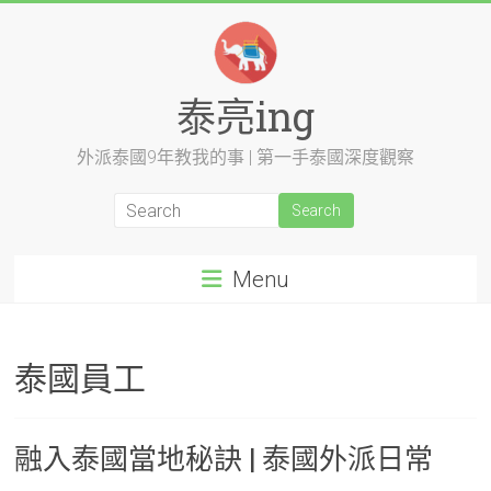
Skip
to
content
泰亮ing
外派泰國9年教我的事 | 第一手泰國深度觀察
Menu
泰國員工
融入泰國當地秘訣 | 泰國外派日常