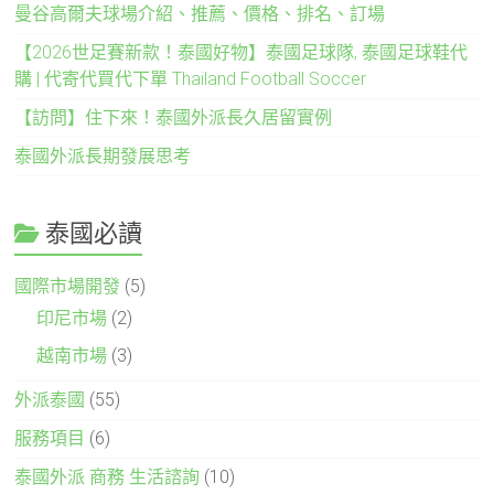
曼谷高爾夫球場介紹、推薦、價格、排名、訂場
【2026世足賽新款！泰國好物】泰國足球隊, 泰國足球鞋代
購 | 代寄代買代下單 Thailand Football Soccer
【訪問】住下來！泰國外派長久居留實例
泰國外派長期發展思考
泰國必讀
國際市場開發
(5)
印尼市場
(2)
越南市場
(3)
外派泰國
(55)
服務項目
(6)
泰國外派 商務 生活諮詢
(10)