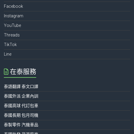
Facebook
Instagram
YouTube
Threads
TikTok
Line
在泰服務
泰語翻譯 泰文口譯
泰國外派 企業內訓
泰國高球 代訂包車
泰國長期 包月司機
泰製零件 汽機車品