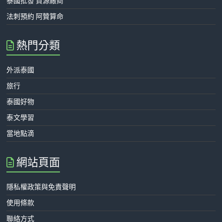
泰國批發 貨源廠商
法刺預約 阿贊算命
熱門分類
外派泰國
旅行
泰國好物
泰文學習
當地點滴
網站頁面
隱私權政策與免責聲明
使用條款
聯絡方式