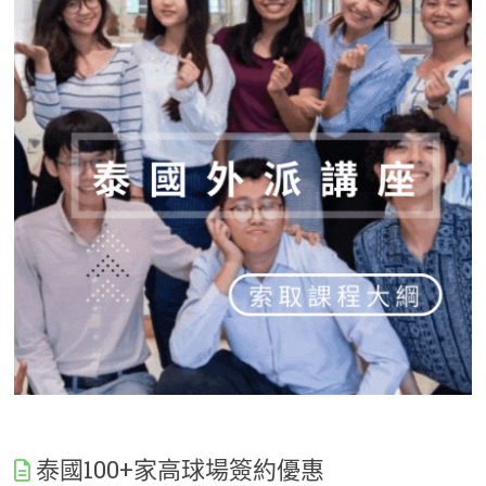
泰國100+家高球場簽約優惠