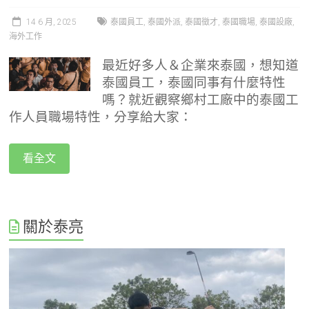
14 6 月, 2025
泰國員工
,
泰國外派
,
泰國徵才
,
泰國職場
,
泰國設廠
,
海外工作
最近好多人＆企業來泰國，想知道
泰國員工，泰國同事有什麼特性
嗎？就近觀察鄉村工廠中的泰國工
作人員職場特性，分享給大家：
看全文
關於泰亮