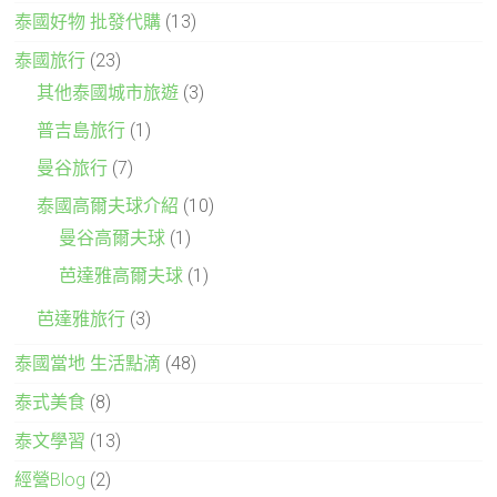
泰國好物 批發代購
(13)
泰國旅行
(23)
其他泰國城市旅遊
(3)
普吉島旅行
(1)
曼谷旅行
(7)
泰國高爾夫球介紹
(10)
曼谷高爾夫球
(1)
芭達雅高爾夫球
(1)
芭達雅旅行
(3)
泰國當地 生活點滴
(48)
泰式美食
(8)
泰文學習
(13)
經營Blog
(2)