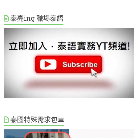
泰亮ing 職場泰語
泰國特殊需求包車