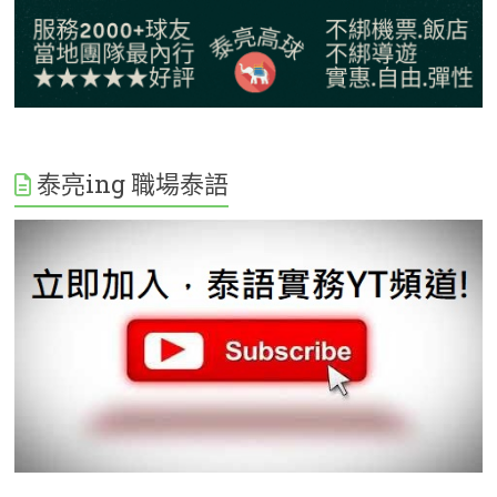
泰亮ing 職場泰語