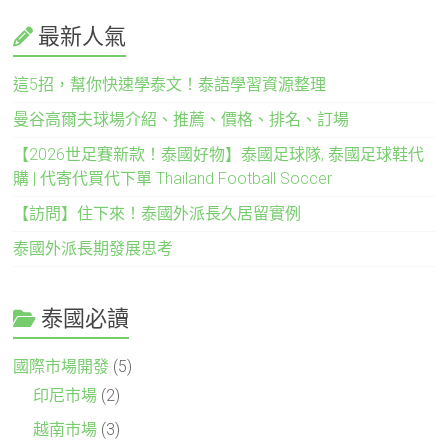
最新人氣
這5招，幫你快速學泰文！泰語學習資源整理
曼谷高爾夫球場介紹、推薦、價格、排名、訂場
【2026世足賽新款！泰國好物】泰國足球隊, 泰國足球鞋代
購 | 代寄代買代下單 Thailand Football Soccer
【訪問】住下來！泰國外派長久居留實例
泰國外派長期發展思考
泰國必讀
國際市場開發
(5)
印尼市場
(2)
越南市場
(3)