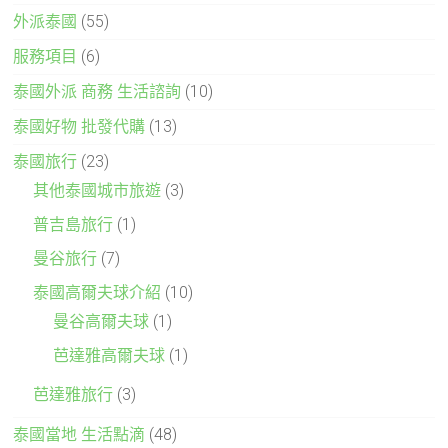
外派泰國
(55)
服務項目
(6)
泰國外派 商務 生活諮詢
(10)
泰國好物 批發代購
(13)
泰國旅行
(23)
其他泰國城市旅遊
(3)
普吉島旅行
(1)
曼谷旅行
(7)
泰國高爾夫球介紹
(10)
曼谷高爾夫球
(1)
芭達雅高爾夫球
(1)
芭達雅旅行
(3)
泰國當地 生活點滴
(48)