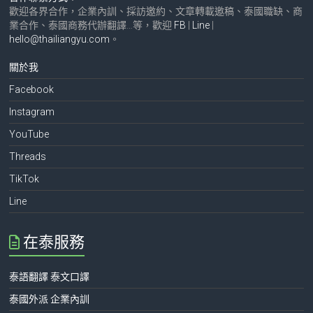
歡迎各界合作，企業內訓、採訪邀約、文章轉載邀稿、泰國職缺、商
業合作、泰國商務代辦翻譯…等，歡迎
FB
|
Line
|
hello@thailiangyu.com
。
關於我
Facebook
Instagram
YouTube
Threads
TikTok
Line
在泰服務
泰語翻譯 泰文口譯
泰國外派 企業內訓