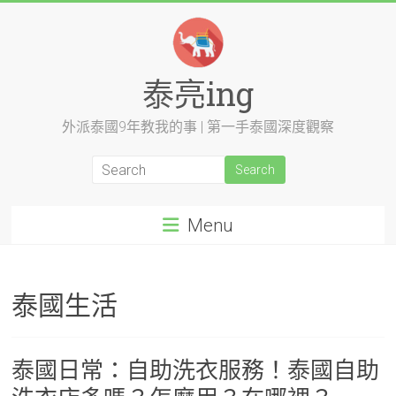
Skip
to
content
泰亮ing
外派泰國9年教我的事 | 第一手泰國深度觀察
Menu
泰國生活
泰國日常：自助洗衣服務！泰國自助