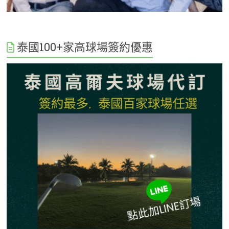
泰國100+家高球場簽約優惠