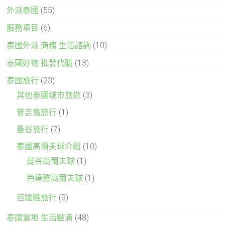
外派泰國
(55)
服務項目
(6)
泰國外派 商務 生活諮詢
(10)
泰國好物 批發代購
(13)
泰國旅行
(23)
其他泰國城市旅遊
(3)
普吉島旅行
(1)
曼谷旅行
(7)
泰國高爾夫球介紹
(10)
曼谷高爾夫球
(1)
芭達雅高爾夫球
(1)
芭達雅旅行
(3)
泰國當地 生活點滴
(48)