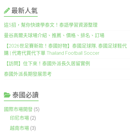
最新人氣
這5招，幫你快速學泰文！泰語學習資源整理
曼谷高爾夫球場介紹、推薦、價格、排名、訂場
【2026世足賽新款！泰國好物】泰國足球隊, 泰國足球鞋代
購 | 代寄代買代下單 Thailand Football Soccer
【訪問】住下來！泰國外派長久居留實例
泰國外派長期發展思考
泰國必讀
國際市場開發
(5)
印尼市場
(2)
越南市場
(3)