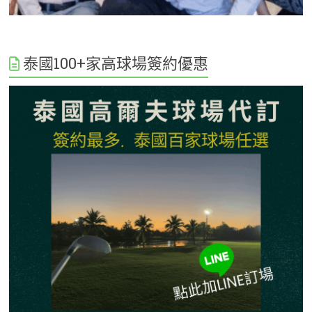
泰國100+家高球場簽約優惠