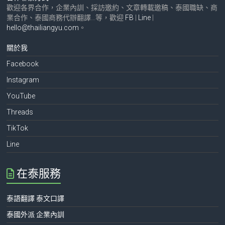
歡迎各界合作，企業內訓、採訪邀約、文章轉載邀稿、泰國職缺、商
業合作、泰國商務代辦翻譯…等，歡迎
FB
|
Line
|
hello@thailiangyu.com
。
關於我
Facebook
Instagram
YouTube
Threads
TikTok
Line
在泰服務
泰語翻譯 泰文口譯
泰國外派 企業內訓