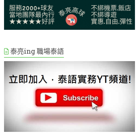
泰亮ing 職場泰語