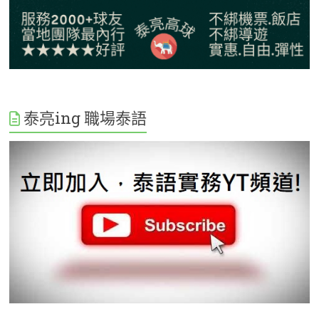
泰亮ing 職場泰語