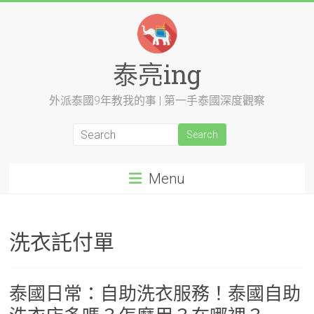
Skip
to
content
泰亮ing
外派泰國9年教我的事 | 第一手泰國深度觀察
Menu
洗衣託付單
泰國日常：自助洗衣服務！泰國自助