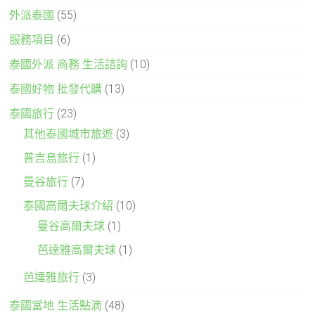
外派泰國
(55)
服務項目
(6)
泰國外派 商務 生活諮詢
(10)
泰國好物 批發代購
(13)
泰國旅行
(23)
其他泰國城市旅遊
(3)
普吉島旅行
(1)
曼谷旅行
(7)
泰國高爾夫球介紹
(10)
曼谷高爾夫球
(1)
芭達雅高爾夫球
(1)
芭達雅旅行
(3)
泰國當地 生活點滴
(48)