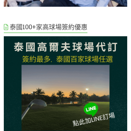
泰國100+家高球場簽約優惠