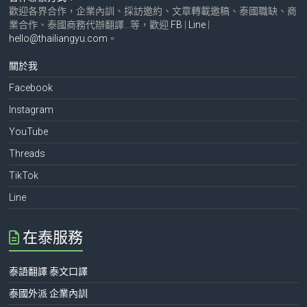
歡迎各界合作，企業內訓、採訪邀約、文章轉載邀稿、泰國職缺、商
業合作、泰國商務代辦翻譯…等，歡迎
FB
|
Line
|
hello@thailiangyu.com
。
關於我
Facebook
Instagram
YouTube
Threads
TikTok
Line
在泰服務
泰語翻譯 泰文口譯
泰國外派 企業內訓