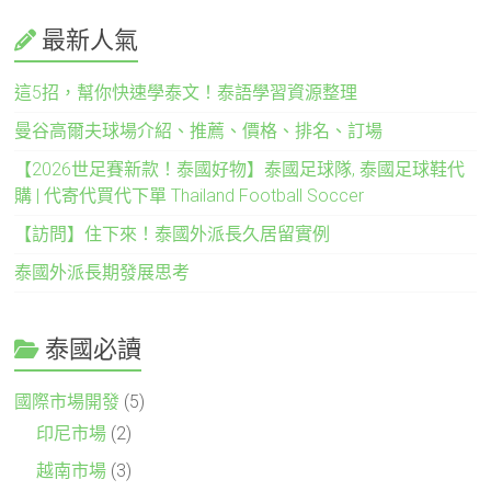
最新人氣
這5招，幫你快速學泰文！泰語學習資源整理
曼谷高爾夫球場介紹、推薦、價格、排名、訂場
【2026世足賽新款！泰國好物】泰國足球隊, 泰國足球鞋代
購 | 代寄代買代下單 Thailand Football Soccer
【訪問】住下來！泰國外派長久居留實例
泰國外派長期發展思考
泰國必讀
國際市場開發
(5)
印尼市場
(2)
越南市場
(3)