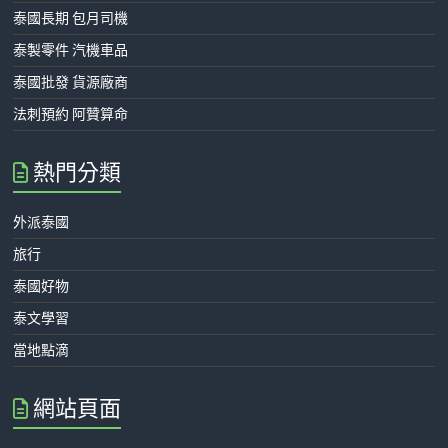
泰國長期 包月司機
泰製零件 汽機車品
泰國批發 貨源廠商
法刺預約 阿贊算命
熱門分類
外派泰國
旅行
泰國好物
泰文學習
當地點滴
網站頁面