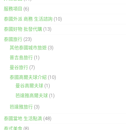
服務項目
(6)
泰國外派 商務 生活諮詢
(10)
泰國好物 批發代購
(13)
泰國旅行
(23)
其他泰國城市旅遊
(3)
普吉島旅行
(1)
曼谷旅行
(7)
泰國高爾夫球介紹
(10)
曼谷高爾夫球
(1)
芭達雅高爾夫球
(1)
芭達雅旅行
(3)
泰國當地 生活點滴
(48)
泰式美食
(8)