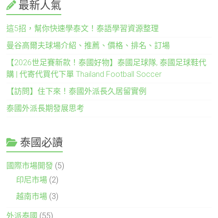
最新人氣
這5招，幫你快速學泰文！泰語學習資源整理
曼谷高爾夫球場介紹、推薦、價格、排名、訂場
【2026世足賽新款！泰國好物】泰國足球隊, 泰國足球鞋代
購 | 代寄代買代下單 Thailand Football Soccer
【訪問】住下來！泰國外派長久居留實例
泰國外派長期發展思考
泰國必讀
國際市場開發
(5)
印尼市場
(2)
越南市場
(3)
外派泰國
(55)