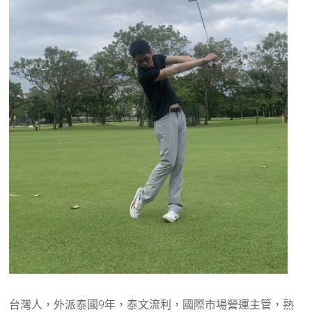
台灣人，外派泰國9年，泰文流利，國際市場營運主管，熟