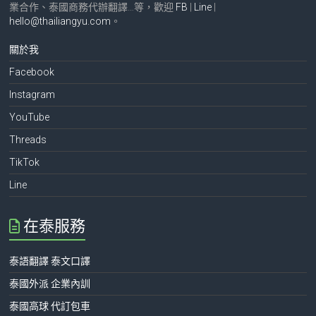
業合作、泰國商務代辦翻譯…等，歡迎
FB
|
Line
|
hello@thailiangyu.com
。
關於我
Facebook
Instagram
YouTube
Threads
TikTok
Line
在泰服務
泰語翻譯 泰文口譯
泰國外派 企業內訓
泰國高球 代訂包車