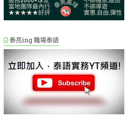
泰亮ing 職場泰語