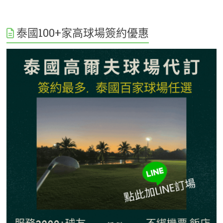
泰國100+家高球場簽約優惠