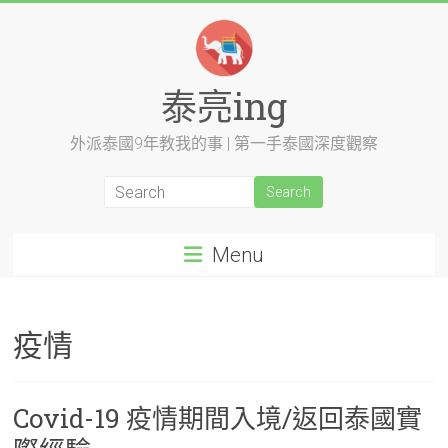
Skip
to
content
泰亮ing
外派泰國9年教我的事 | 第一手泰國深度觀察
Menu
疫情
Covid-19 疫情期間入境/返回泰國實