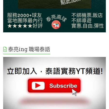
泰亮ing 職場泰語