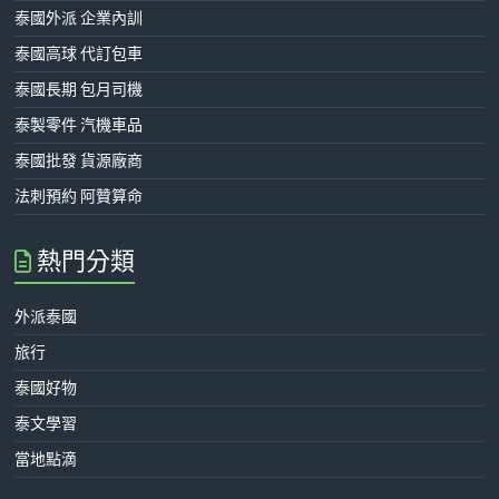
泰國外派 企業內訓
泰國高球 代訂包車
泰國長期 包月司機
泰製零件 汽機車品
泰國批發 貨源廠商
法刺預約 阿贊算命
熱門分類
外派泰國
旅行
泰國好物
泰文學習
當地點滴