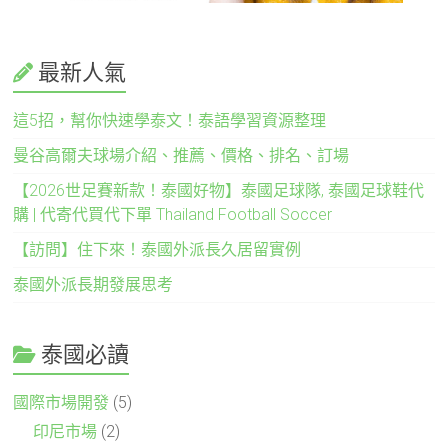
最新人氣
這5招，幫你快速學泰文！泰語學習資源整理
曼谷高爾夫球場介紹、推薦、價格、排名、訂場
【2026世足賽新款！泰國好物】泰國足球隊, 泰國足球鞋代
購 | 代寄代買代下單 Thailand Football Soccer
【訪問】住下來！泰國外派長久居留實例
泰國外派長期發展思考
泰國必讀
國際市場開發
(5)
印尼市場
(2)