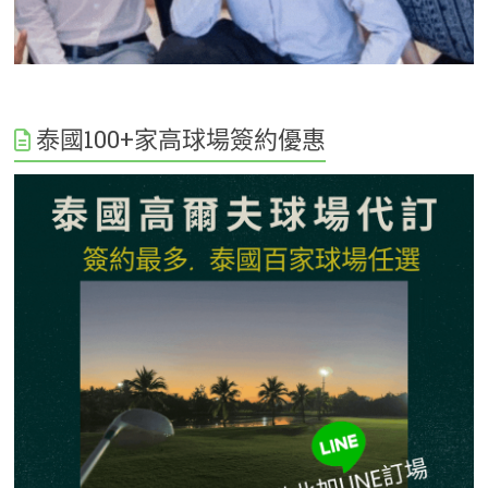
泰國100+家高球場簽約優惠