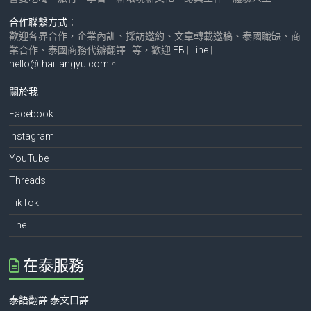
合作聯繫方式
：
歡迎各界合作，企業內訓、採訪邀約、文章轉載邀稿、泰國職缺、商
業合作、泰國商務代辦翻譯…等，歡迎
FB
|
Line
|
hello@thailiangyu.com
。
關於我
Facebook
Instagram
YouTube
Threads
TikTok
Line
在泰服務
泰語翻譯 泰文口譯