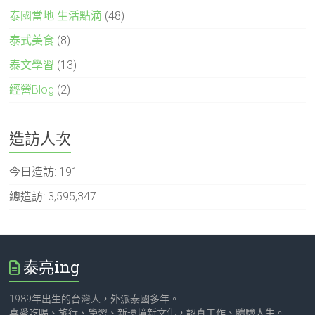
泰國當地 生活點滴
(48)
泰式美食
(8)
泰文學習
(13)
經營Blog
(2)
造訪人次
今日造訪:
191
總造訪:
3,595,347
泰亮ing
1989年出生的台灣人，外派泰國多年。
喜愛吃喝、旅行、學習、新環境新文化，認真工作、體驗人生。