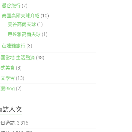
曼谷旅行
(7)
泰國高爾夫球介紹
(10)
曼谷高爾夫球
(1)
芭達雅高爾夫球
(1)
芭達雅旅行
(3)
泰國當地 生活點滴
(48)
泰式美食
(8)
泰文學習
(13)
營Blog
(2)
造訪人次
今日造訪:
3,316