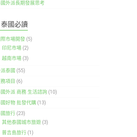
泰國外派長期發展思考
泰國必讀
國際市場開發
(5)
印尼市場
(2)
越南市場
(3)
外派泰國
(55)
服務項目
(6)
泰國外派 商務 生活諮詢
(10)
泰國好物 批發代購
(13)
泰國旅行
(23)
其他泰國城市旅遊
(3)
普吉島旅行
(1)