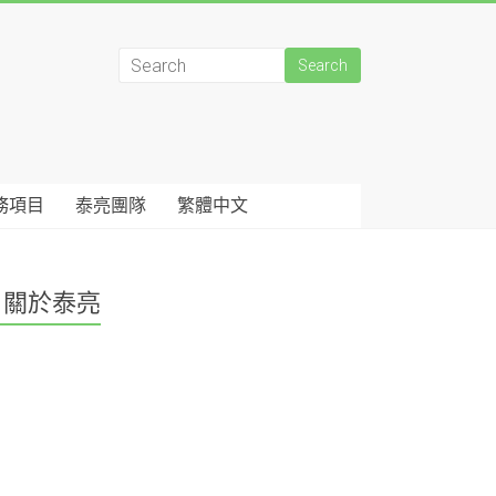
務項目
泰亮團隊
繁體中文
關於泰亮