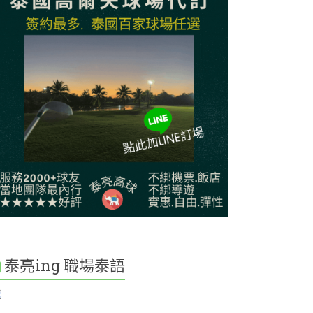
泰亮ing 職場泰語