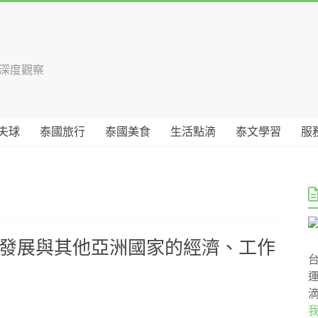
國深度觀察
夫球
泰國旅行
泰國美食
生活點滴
泰文學習
服
派發展與其他亞洲國家的經濟、工作