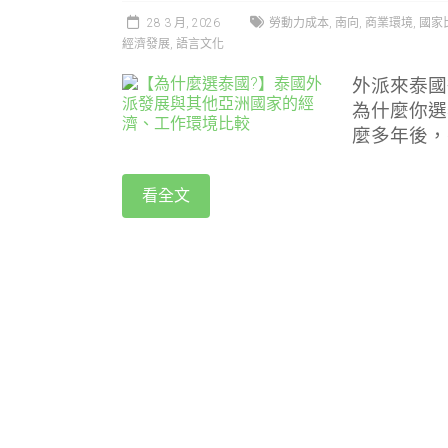
28 3 月, 2026
勞動力成本
,
南向
,
商業環境
,
國家
經濟發展
,
語言文化
外派來泰國
為什麼你選
麼多年後，
看全文