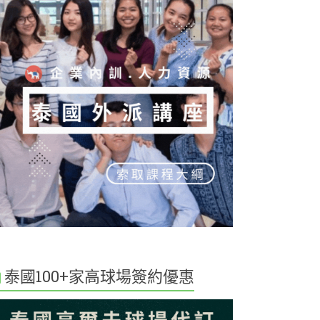
泰國100+家高球場簽約優惠