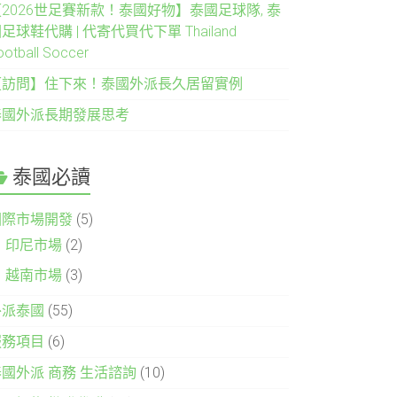
2026世足賽新款！泰國好物】泰國足球隊, 泰
足球鞋代購 | 代寄代買代下單 Thailand
ootball Soccer
【訪問】住下來！泰國外派長久居留實例
泰國外派長期發展思考
泰國必讀
國際市場開發
(5)
印尼市場
(2)
越南市場
(3)
外派泰國
(55)
服務項目
(6)
泰國外派 商務 生活諮詢
(10)