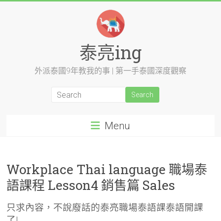
Skip
to
content
泰亮ing
外派泰國9年教我的事 | 第一手泰國深度觀察
Menu
Workplace Thai language 職場泰
語課程 Lesson4 銷售篇 Sales
只求內容，不說廢話的泰亮職場泰語課泰語開課
了!