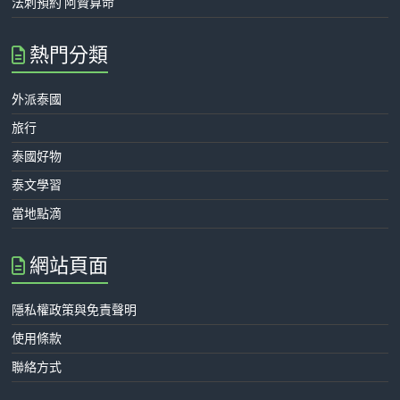
法刺預約 阿贊算命
熱門分類
外派泰國
旅行
泰國好物
泰文學習
當地點滴
網站頁面
隱私權政策與免責聲明
使用條款
聯絡方式