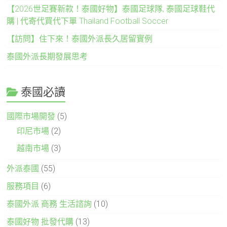
【2026世足賽新款！泰國好物】泰國足球隊, 泰國足球鞋代
購 | 代寄代買代下單 Thailand Football Soccer
【訪問】住下來！泰國外派長久居留實例
泰國外派長期發展思考
泰國必讀
國際市場開發
(5)
印尼市場
(2)
越南市場
(3)
外派泰國
(55)
服務項目
(6)
泰國外派 商務 生活諮詢
(10)
泰國好物 批發代購
(13)