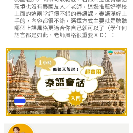
環境也沒有泰國友人／老師，這邊推薦好學校
上面的這兩堂評價不錯的泰語課，泰語滿好上
手的，內容都很不錯，選擇方式主要就是聽聽
哪個上課風格更適合你自己就可以了（學任何
語言都是如此，老師風格很重要ＸＤ）：