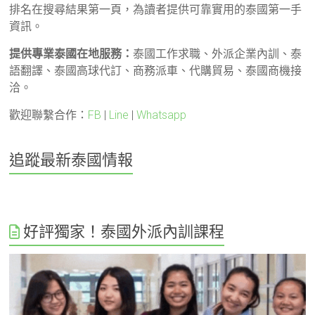
排名在搜尋結果第一頁，為讀者提供可靠實用的泰國第一手
資訊。
提供專業泰國在地服務：
泰國工作求職、外派企業內訓、泰
語翻譯、泰國高球代訂、商務派車、代購貿易、泰國商機接
洽。
歡迎聯繫合作：
FB
|
Line
|
Whatsapp
追蹤最新泰國情報
好評獨家！泰國外派內訓課程