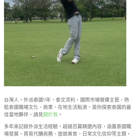
台灣人，外派泰國9年，泰文流利，國際市場營運主管，熟
稔泰國職場文化、商業、在地生活點滴，是你探索泰國的最
佳當地夥伴，請見
關於我
。
多年來記錄外派生活經驗，超過百篇精選內容，涵蓋泰國職
場發展、貿易代購商務、旅遊美食、日常文化信仰等主題，