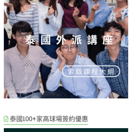
泰國100+家高球場簽約優惠