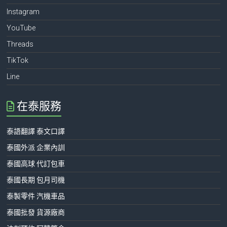
Instagram
YouTube
Threads
TikTok
Line
在泰服務
泰語翻譯 泰文口譯
泰國外派 企業內訓
泰國高球 代訂包車
泰國長期 包月司機
泰製零件 汽機車品
泰國批發 貨源廠商