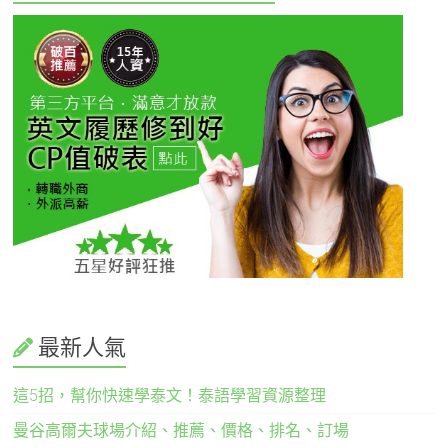
最新人氣
這5招，幫你快速學泰文！泰語學習資源整理
曼谷高爾夫球場介紹、推薦、價格、排名、訂場