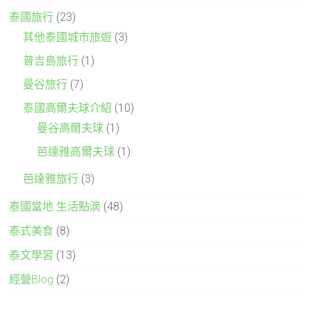
泰國旅行
(23)
其他泰國城市旅遊
(3)
普吉島旅行
(1)
曼谷旅行
(7)
泰國高爾夫球介紹
(10)
曼谷高爾夫球
(1)
芭達雅高爾夫球
(1)
芭達雅旅行
(3)
泰國當地 生活點滴
(48)
泰式美食
(8)
泰文學習
(13)
經營Blog
(2)