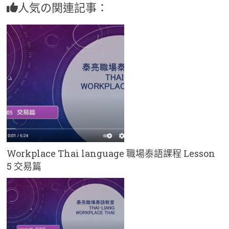
人気の関連記事：
Workplace Thai language 職場泰語課程 Lesson
5 交易篇