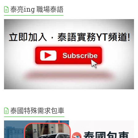
泰亮ing 職場泰語
泰國特殊需求包車