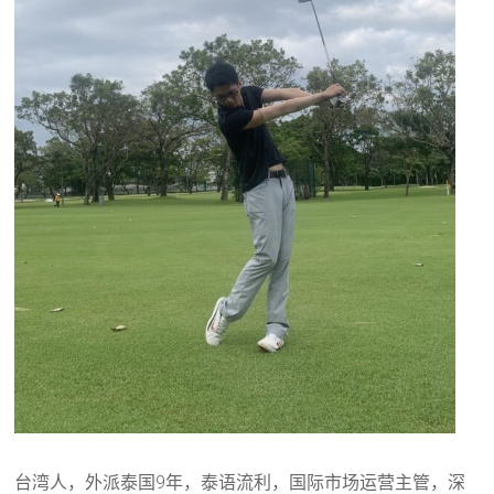
台湾人，外派泰国9年，泰语流利，国际市场运营主管，深