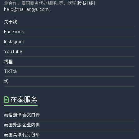
业合作、泰国商务代办翻译…等，欢迎
脸书
|
线
|
hello@thailiangyu.com
。
关于我
Facebook
Instagram
YouTube
线程
TikTok
线
在泰服务
泰语翻译 泰文口译
泰国外派 企业内训
泰国高球 代订包车