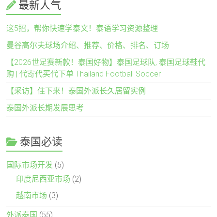
最新人气
这5招，帮你快速学泰文！泰语学习资源整理
曼谷高尔夫球场介绍、推荐、价格、排名、订场
【2026世足赛新款！泰国好物】泰国足球队, 泰国足球鞋代
购 | 代寄代买代下单 Thailand Football Soccer
【采访】住下来！泰国外派长久居留实例
泰国外派长期发展思考
泰国必读
国际市场开发
(5)
印度尼西亚市场
(2)
越南市场
(3)
外派泰国
(55)