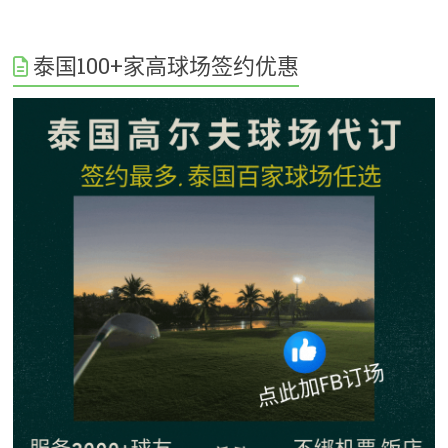
泰国100+家高球场签约优惠