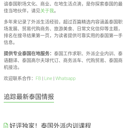
谙泰国职场文化、商业、在地生活点滴，是你探索泰国的最
佳当地伙伴，请见
关于我
。
多年来记录了外派生活经验，超过百篇精选内容涵盖泰国职
场发展、贸易代购商务、旅游美食、日常文化信仰等主题，
排名在搜寻结果第一页，为读者提供可靠实用的泰国第一手
信息。
提供专业泰国在地服务：
泰国工作求职、外派企业内训、泰
语翻译、泰国高尔夫球代订、商务派车、代购贸易、泰国商
机接洽。
欢迎联系合作：
FB
|
Line
|
Whatsapp
追踪最新泰国情报
好评独家！泰国外派内训课程