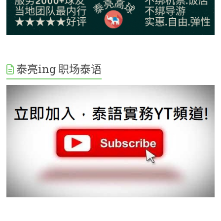
泰亮ing 职场泰语