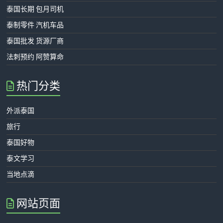
泰国长期 包月司机
泰制零件 汽机车品
泰国批发 货源厂商
法刺预约 阿赞算命
热门分类
外派泰国
旅行
泰国好物
泰文学习
当地点滴
网站页面