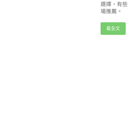
選擇，有些
場推薦。
看全文