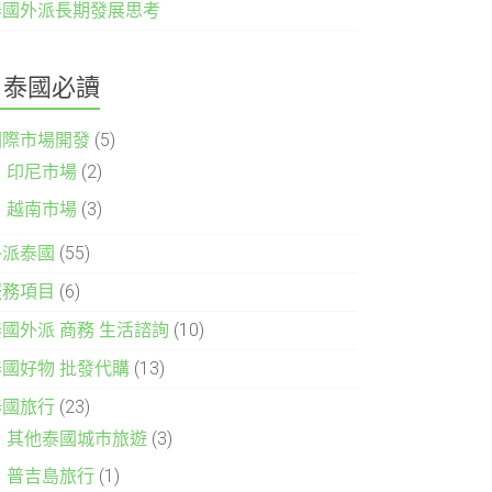
泰國外派長期發展思考
泰國必讀
國際市場開發
(5)
印尼市場
(2)
越南市場
(3)
外派泰國
(55)
服務項目
(6)
泰國外派 商務 生活諮詢
(10)
泰國好物 批發代購
(13)
泰國旅行
(23)
其他泰國城市旅遊
(3)
普吉島旅行
(1)