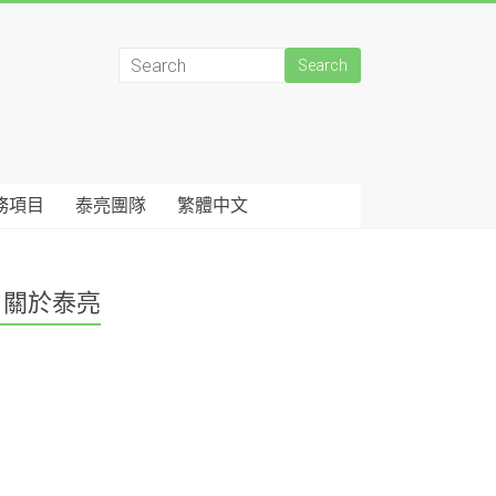
務項目
泰亮團隊
繁體中文
關於泰亮