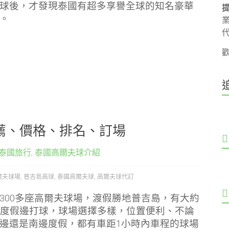
球後，才發現泰國有超多享譽全球的知名豪華
。
薦、價格、排名、訂場
泰國旅行
,
泰國高爾夫球介紹
爾夫球場
,
普吉島高球
,
泰國高爾夫球
,
高爾夫球代訂
300多座高爾夫球場，渡假勝地普吉島，有大約
，度假邊打球，球場選擇多樣，位置便利、不論
邊還是南邊度假，都有車距1小時內車程的球場