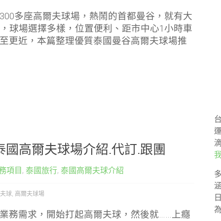
300多座高爾夫球場，熱鬧的首都曼谷，就有大
場，球場選擇多樣，位置便利、距市中心1小時車
至更近，本篇整理優質泰國曼谷高爾夫球場推
國高爾夫球場介紹.代訂.跟團
務項目
,
泰國旅行
,
泰國高爾夫球介紹
夫球
,
高爾夫球場
業務需求，開始打起高爾夫球，然後就……上癮