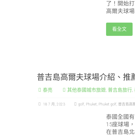
了！開始打
高爾夫球場
看全文
普吉島高爾夫球場介紹、推
泰亮
其他泰國城市旅遊
,
普吉島旅行
,
18 7 月, 2023
golf
,
Phuket
,
Phuket golf
,
普吉島高
泰國全國有
15座球場
在普吉島北