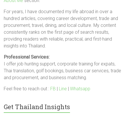
About Me
section.
For years, I have documented my life abroad in over a
hundred articles, covering career development, trade and
procurement, travel, dining, and local culture. My content
consistently ranks on the first page of search results,
providing readers with reliable, practical, and first-hand
insights into Thailand.
Professional Services:
I offer job hunting support, corporate training for expats,
Thai translation, golf bookings, business car services, trade
and procurement, and business matching.
Feel free to reach out :
FB
|
Line
|
Whatsapp
Get Thailand Insights