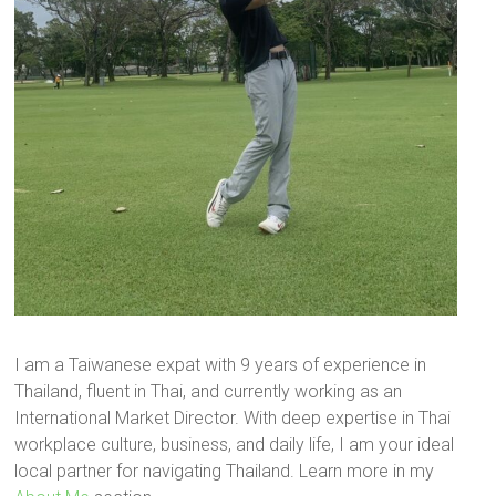
I am a Taiwanese expat with 9 years of experience in
Thailand, fluent in Thai, and currently working as an
International Market Director. With deep expertise in Thai
workplace culture, business, and daily life, I am your ideal
local partner for navigating Thailand. Learn more in my