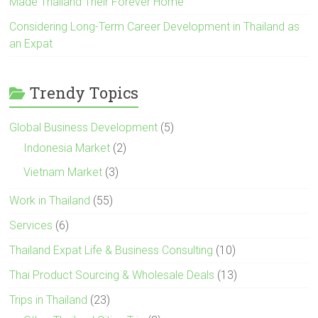
Made Thailand Their Forever Home
Considering Long-Term Career Development in Thailand as
an Expat
Trendy Topics
Global Business Development
(5)
Indonesia Market
(2)
Vietnam Market
(3)
Work in Thailand
(55)
Services
(6)
Thailand Expat Life & Business Consulting
(10)
Thai Product Sourcing & Wholesale Deals
(13)
Trips in Thailand
(23)