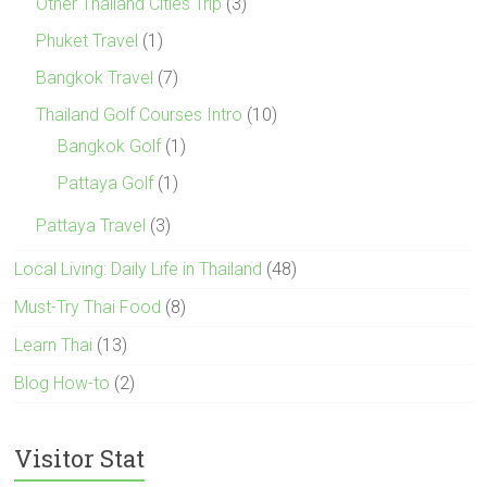
Other Thailand Cities Trip
(3)
Phuket Travel
(1)
Bangkok Travel
(7)
Thailand Golf Courses Intro
(10)
Bangkok Golf
(1)
Pattaya Golf
(1)
Pattaya Travel
(3)
Local Living: Daily Life in Thailand
(48)
Must-Try Thai Food
(8)
Learn Thai
(13)
Blog How-to
(2)
Visitor Stat