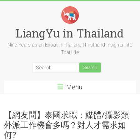
Skip
to
content
LiangYu in Thailand
Nine Years as an Expat in Thailand | Firsthand Insights into
Thai Life
Menu
【網友問】泰國求職：媒體/攝影類
外派工作機會多嗎？對人才需求如
何?