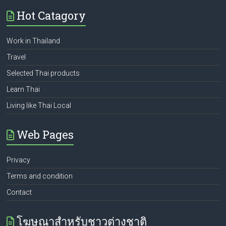
Hot Catagory
Work in Thailand
Travel
Selected Thai products
Learn Thai
Living like Thai Local
Web Pages
Privacy
Terms and condition
Contact
โฆษณาสำหรับชาวต่างชาติ