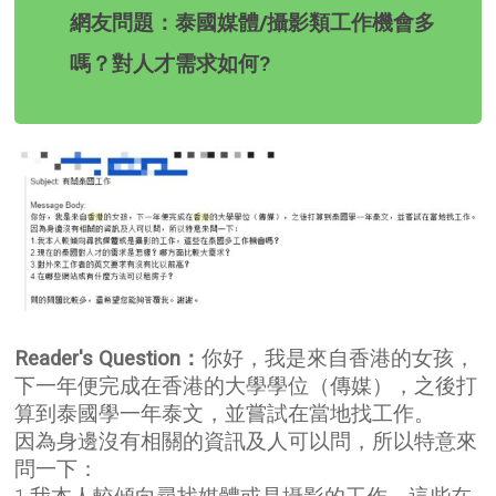
網友問題：泰國媒體/攝影類工作機會多
嗎？對人才需求如何?
Reader's Question：
你好，我是來自香港的女孩，
下一年便完成在香港的大學學位（傳媒），之後打
算到泰國學一年泰文，並嘗試在當地找工作。
因為身邊沒有相關的資訊及人可以問，所以特意來
問一下：