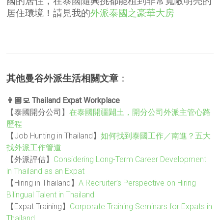
國的居住，在泰國隨興挑都能租到非常寬敞明亮的
居住環境！請見我的
外派泰國之豪華大房
其他曼谷外派生活相關文章
：
👨🏽‍💻 Thailand Expat Workplace
【泰國開分公司】
在泰國開疆闢土，開分公司外派主管心路
歷程
【Job Hunting in Thailand】
如何找到泰國工作／南進？五大
找外派工作管道
【外派評估】
Considering Long-Term Career Development
in Thailand as an Expat
【Hiring in Thailand】
A Recruiter’s Perspective on Hiring
Bilingual Talent in Thailand
【Expat Training】
Corporate Training Seminars for Expats in
Thailand