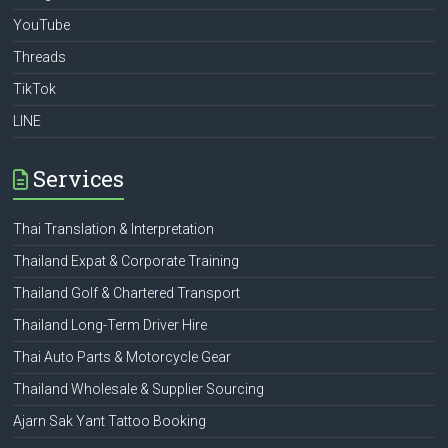
YouTube
Threads
TikTok
LINE
Services
Thai Translation & Interpretation
Thailand Expat & Corporate Training
Thailand Golf & Chartered Transport
Thailand Long-Term Driver Hire
Thai Auto Parts & Motorcycle Gear
Thailand Wholesale & Supplier Sourcing
Ajarn Sak Yant Tattoo Booking