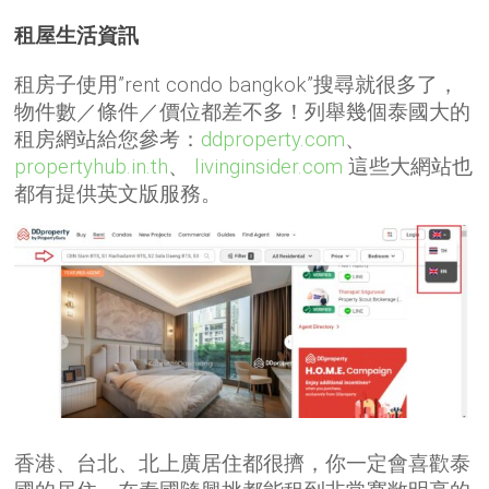
租屋生活資訊
租房子使用”rent condo bangkok”搜尋就很多了，
物件數／條件／價位都差不多！列舉幾個泰國大的
租房網站給您參考：
ddproperty.com
、
propertyhub.in.th
、
livinginsider.com
這些大網站也
都有提供英文版服務。
香港、台北、北上廣居住都很擠，你一定會喜歡泰