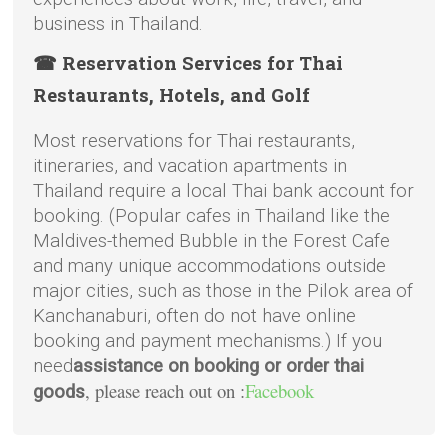
business in Thailand.
☎ Reservation Services for Thai
Restaurants, Hotels, and Golf
Most reservations for Thai restaurants,
itineraries, and vacation apartments in
Thailand require a local Thai bank account for
booking. (Popular cafes in Thailand like the
Maldives-themed Bubble in the Forest Cafe
and many unique accommodations outside
major cities, such as those in the Pilok area of
Kanchanaburi, often do not have online
booking and payment mechanisms.) If you
need
assistance on booking or order thai
, please reach out on :
Facebook
goods