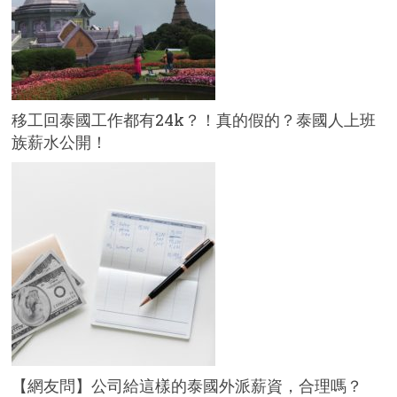
移工回泰國工作都有24k？！真的假的？泰國人上班
族薪水公開！
【網友問】公司給這樣的泰國外派薪資，合理嗎？