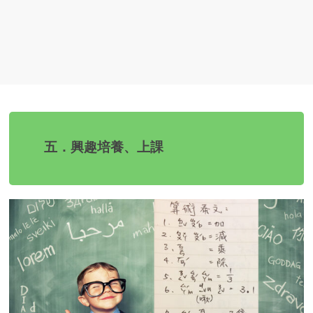
五．興趣培養、上課