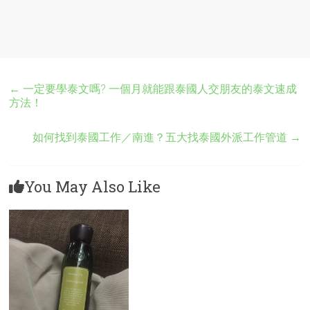
←
一定要學泰文嗎? 一個月就能跟泰國人交朋友的泰文速成
方法！
如何找到泰國工作／南進？五大找泰國外派工作管道
→
You May Also Like