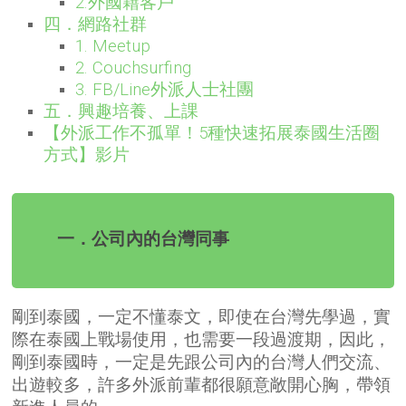
2.外國籍客戶
四．網路社群
1. Meetup
2. Couchsurfing
3. FB/Line外派人士社團
五．興趣培養、上課
【外派工作不孤單！5種快速拓展泰國生活圈
方式】影片
一．公司內的台灣同事
剛到泰國，一定不懂泰文，即使在台灣先學過，實
際在泰國上戰場使用，也需要一段過渡期，因此，
剛到泰國時，一定是先跟公司內的台灣人們交流、
出遊較多，許多外派前輩都很願意敞開心胸，帶領