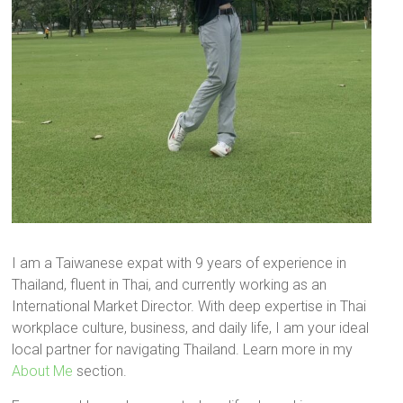
I am a Taiwanese expat with 9 years of experience in
Thailand, fluent in Thai, and currently working as an
International Market Director. With deep expertise in Thai
workplace culture, business, and daily life, I am your ideal
local partner for navigating Thailand. Learn more in my
About Me
section.