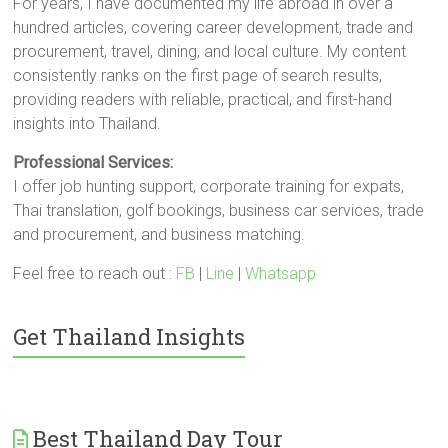
For years, I have documented my life abroad in over a
hundred articles, covering career development, trade and
procurement, travel, dining, and local culture. My content
consistently ranks on the first page of search results,
providing readers with reliable, practical, and first-hand
insights into Thailand.
Professional Services:
I offer job hunting support, corporate training for expats,
Thai translation, golf bookings, business car services, trade
and procurement, and business matching.
Feel free to reach out :
FB
|
Line
|
Whatsapp
Get Thailand Insights
Best Thailand Day Tour