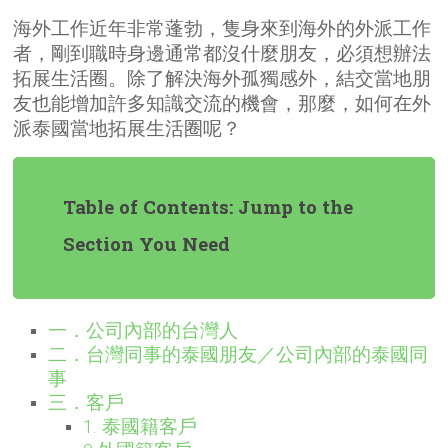
海外工作近年非常蓬勃，隻身來到海外的外派工作
者，剛到職時身邊通常都沒什麼朋友，必須想辦法
拓展生活圈。除了解決海外孤獨感外，結交當地朋
友也能增加許多知識交流的機會，那麼，如何在外
派泰國當地拓展生活圈呢？
Table of Contents: Jump to the
Section You Need
一．公司內部的台灣人
二．台灣同事的泰國朋友／公司內部的泰國同
事
三．客戶
1. 泰國籍客戶