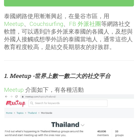
泰國網路使用漸漸興起，在曼谷市區，用
Meetup
、
Couchsurfing
、
FB 外派社團
等網路社交
軟體，可以遇到許多外派來泰國的各國人，及想與
外國人接觸或想學外語的泰國當地人，通常這些人
教育程度較高，是結交長期朋友的好族群。
1. Meetup -世界上數一數二大的社交平台
Meetup
介面如下，有各種活動