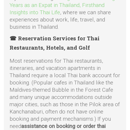
Years as an Expat in Thailand, Firsthand
Insights into Thai Life
, where we can share
experiences about work, life, travel, and
business in Thailand.
☎ Reservation Services for Thai
Restaurants, Hotels, and Golf
Most reservations for Thai restaurants,
itineraries, and vacation apartments in
Thailand require a local Thai bank account for
booking. (Popular cafes in Thailand like the
Maldives-themed Bubble in the Forest Cafe
and many unique accommodations outside
major cities, such as those in the Pilok area of
Kanchanaburi, often do not have online
booking and payment mechanisms.) If you
need
assistance on booking or order thai