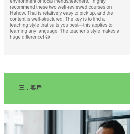
environment or local friends/teachers, I highly
recommend these two well-reviewed courses on
Hahow. Thai is relatively easy to pick up, and the
content is well-structured. The key is to find a
teaching style that suits you best—this applies to
learning any language. The teacher’s style makes a
huge difference! 😆
三．客戶