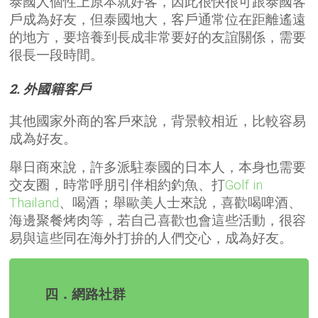
泰國人個性上原本就好客，因此很快很可跟泰國客
戶成為好友，但泰國地大，客戶通常位在距離遙遠
的地方，要培養到長成非常要好的友誼關係，需要
很長一段時間。
2. 外國籍客戶
其他國家外商的客戶來說，背景較相近，比較容易
成為好友。
舉日商來說，許多派駐泰國的日本人，本身也需要
交友圈，時常呼朋引伴相約釣魚、打
Golf in
Thailand
、喝酒；舉歐美人士來說，喜歡喝啤酒、
海邊聚餐烤肉等，若自己喜歡也會這些活動，很容
易與這些同在海外打拚的人們交心，成為好友。
四．網路社群