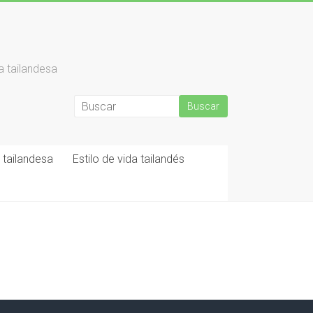
a tailandesa
tailandesa
Estilo de vida tailandés