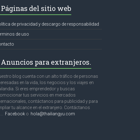
Páginas del sitio web
lítica de privacidad y descargo de responsabilidad
érminos de uso
ontacto
Anuncios para extranjeros.
estro blog cuenta con un alto tráfico de personas
teresadas en la vida, los negocios y los viajes en
ilandia. Si eres emprendedor y buscas
omocionar tus servicios en mercados
ternacionales, contáctanos para publicidad y para
pliar tu alcance en el extranjero. Contáctanos
...
Facebook
o
hola@thailiangyu.com