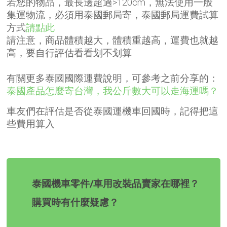
若您的物品，最長邊超過>120cm，無法使用一般
集運物流，必須用泰國郵局寄，泰國郵局運費試算
方式
請點此
請注意，商品體積越大，體積重越高，運費也就越
高，要自行評估看看划不划算
有關更多泰國國際運費說明，可參考之前分享的：
泰國產品怎麼寄台灣，我公斤數大可以走海運嗎？
車友們在評估是否從泰國運機車回國時，記得把這
些費用算入
泰國機車零件/車用改裝品賣家在哪裡？
購買時有什麼疑慮？