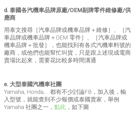
d. 泰國各汽機車品牌原廠/OEM副牌零件維修廠/供
應商
用泰文搜尋［汽車品牌或機車品牌＋維修］、［汽
車品牌或機車品牌＋OEM 零件］、［汽車品牌或
機車品牌＋批發］，也能找到有各式汽機車料號的
廠商，或他們也能幫忙叫貨，只是跟上述現成電商
賣場比起來，需要花比較多時間溝通
e. 大型泰國汽機車社團
Yamaha, Honda, …都有不少討論FB，加入後，輸
入型號，就能查到不少報價或泰國賣家，舉例
Yamaha 社團之一，
點此
，如下圖