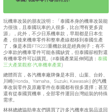
玩機車改裝的朋友說明：「泰國本身的機車改裝能
力很強，且泰國玩車的人很多，比台灣有更多資
源」，此外，不少日系機車款，早期都是日本生
產，但後來機車零件和整車產線都移到泰國生產
了，像是本田FTR223重機款就是經典例子；有不
少車款的機車零件可能各國缺貨，但泰國卻相對還
有機車零件可以購買。(#泰國產業延伸閱讀：
泰國
三大產業觀察-汽車機車產業
)
總體而言，各汽機車廠牌像是本田、山葉、台鈴、
川崎(Honda、Yamaha、Suzuki, Kawasaki) 的汽機
車改裝零件及原廠零件在泰國都有很多選擇；甚至
還有從泰國買機車，全部零件運回台灣組裝的特殊
需求。
林林總總協助車友們購買了許多汽機車改裝品送回