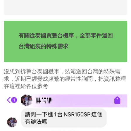
有關從泰國買整台機車，全部零件運回
台灣組裝的特殊需求
沒想到拆整台泰國機車，裝箱送回台灣的特殊需
求，近期已經變成頻繁的經常性詢問，把資訊整理
在這裡給各位參考