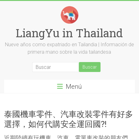
Saltar
al
contenido
LiangYu in Thailand
Nueve años como expatriado en Tailandia | Información de
primera mano sobre la vida tailandesa
Menú
泰國機車零件、汽車改裝零件有好多
選擇，如何代購安全運回國?!
近期陸續有玩機車、汽車、電單車改裝的朋友們，