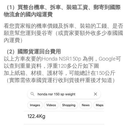
（1）買整台機車、拆車、裝箱工資、郵寄到國際
物流倉的國內端運費
看您賣家報的機車價錢及拆車、裝箱的工錢、是否
願意幫您運到曼谷寄（或賣家要額外收多少泰國國
內運費）
（2）國際貨運回台費用
以上方車友要的Honda NSR150p 為例，Google可
以查到重量資料，淨重120多公斤如下圖
加上紙箱、材積、護材等，可能總計在150公斤
（實際需依泰國貨運行收到貨後秤重後才知道）