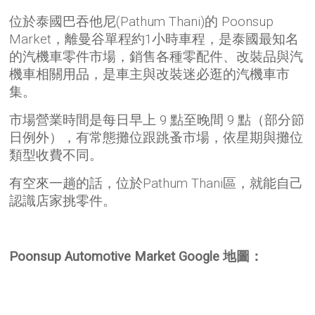
位於泰國巴吞他尼(Pathum Thani)的 Poonsup
Market，離曼谷單程約1小時車程，是泰國最知名
的汽機車零件市場，銷售各種零配件、改裝品與汽
機車相關用品，是車主與改裝迷必逛的汽機車市
集。
市場營業時間是每日早上 9 點至晚間 9 點（部分節
日例外），有常態攤位跟跳蚤市場，依星期與攤位
類型收費不同。
有空來一趟的話，位於Pathum Thani區，就能自己
認識店家挑零件。
Poonsup Automotive Market Google 地圖：