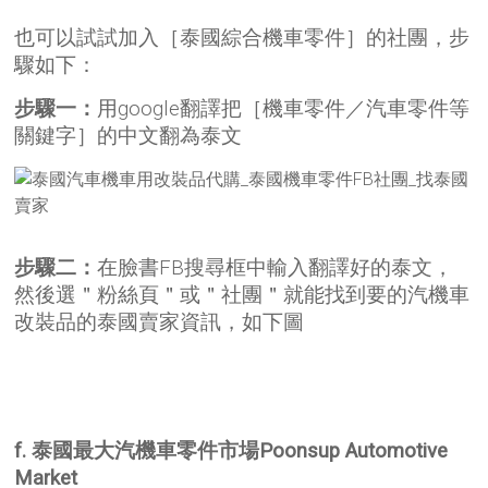
也可以試試加入［泰國綜合機車零件］的社團，步
驟如下：
步驟一：
用google翻譯把［機車零件／汽車零件等
關鍵字］的中文翻為泰文
步驟二：
在臉書FB搜尋框中輸入翻譯好的泰文，
然後選＂粉絲頁＂或＂社團＂就能找到要的汽機車
改裝品的泰國賣家資訊，如下圖
f. 泰國最大汽機車零件市場Poonsup Automotive
Market