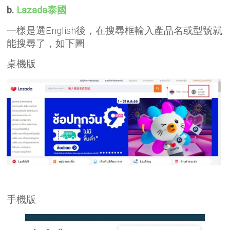
b.
Lazada泰國
一樣是選English後，在搜尋框輸入產品名或型號就
能搜尋了，如下圖
桌機版
手機版