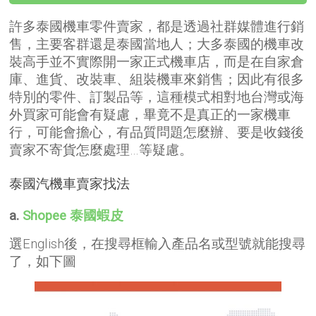
許多泰國機車零件賣家，都是透過社群媒體進行銷
售，主要客群還是泰國當地人；大多泰國的機車改
裝高手並不實際開一家正式機車店，而是在自家倉
庫、進貨、改裝車、組裝機車來銷售；因此有很多
特別的零件、訂製品等，這種模式相對地台灣或海
外買家可能會有疑慮，畢竟不是真正的一家機車
行，可能會擔心，有品質問題怎麼辦、要是收錢後
賣家不寄貨怎麼處理…等疑慮。
泰國汽機車賣家找法
a.
Shopee 泰國蝦皮
選English後，在搜尋框輸入產品名或型號就能搜尋
了，如下圖