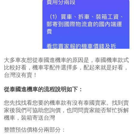
大多車友想從泰國進機車的原因是，泰國機車款式
比較好看，機車零配件選擇多，配起來就是好看，
台灣沒有賣！
從泰國進機車的流程說明如下：
您先找找看您要的機車款有沒有泰國賣家。找到賣
家後我們可協助您詢價，也問問賣家能否幫忙拆解
機車，裝箱寄送台灣
整體預估價格分兩部分：