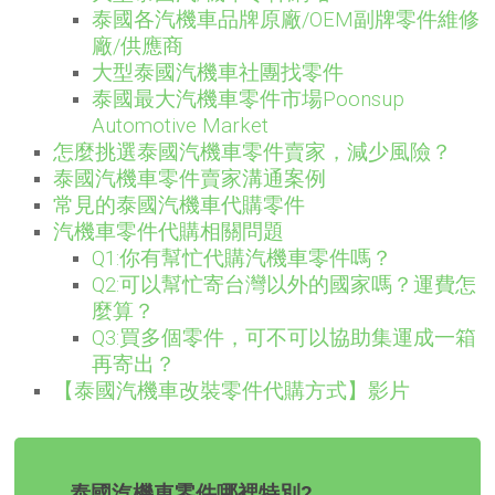
泰國各汽機車品牌原廠/OEM副牌零件維修
廠/供應商
大型泰國汽機車社團找零件
泰國最大汽機車零件市場Poonsup
Automotive Market
怎麼挑選泰國汽機車零件賣家，減少風險？
泰國汽機車零件賣家溝通案例
常見的泰國汽機車代購零件
汽機車零件代購相關問題
Q1:你有幫忙代購汽機車零件嗎？
Q2:可以幫忙寄台灣以外的國家嗎？運費怎
麼算？
Q3:買多個零件，可不可以協助集運成一箱
再寄出？
【泰國汽機車改裝零件代購方式】影片
泰國汽機車零件哪裡特別?