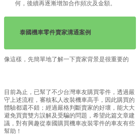
何，後續再逐漸增加合作頻次及金額。
泰國機車零件賣家溝通案例
像這樣，先簡單地了解一下賣家背景是很重要的
目前為止，已幫了不少台灣車友購買零件，透過嚴
守上述流程，審核私人改裝機車高手，因此購買的
體驗都還不錯；經過嚴格判斷賣家的好壞，能大大
避免買賣雙方誤解及受騙的問題，希望此篇文章建
議，對有興趣從泰國購買機車改裝零件的車友有些
幫助！