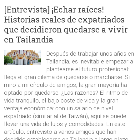
[Entrevista] ¡Echar raíces!
Historias reales de expatriados
que decidieron quedarse a vivir
en Tailandia
Después de trabajar unos años en
Tailandia, es inevitable empezar a
plantearse el futuro profesional:
llega el gran dilema de quedarse o marcharse. Si
miro a mi círculo de amigos, la gran mayoría ha
optado por quedarse. ¿Las razones? El ritmo de
vida tranquilo, el bajo coste de vida y la gran
ventaja económica: con un salario de nivel
expatriado (similar al de Taiwán), aquí se puede
llevar una vida de lujos y comodidades. En este
artículo, entrevisto a varios amigos que han
decidido establecerse en Tailandia a largo plazo.