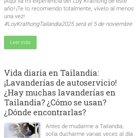
¡Aquí va mi experiencia del Loy Krathong de este
año! ¡Te lo recomiendo totalmente, vívelo al menos
una vez!
#LoyKrathongTailandia2025 será el 5 de noviembre
Leer más
Vida diaria en Tailandia:
¡Lavanderías de autoservicio!
¿Hay muchas lavanderías en
Tailandia? ¿Cómo se usan?
¿Dónde encontrarlas?
Antes de mudarme a Tailandia,
solía ducharme varias veces al día