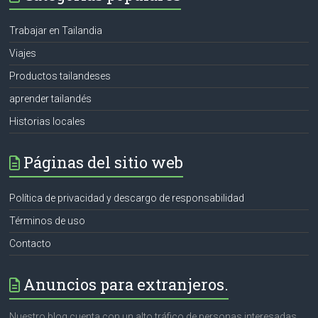
Trabajar en Tailandia
Viajes
Productos tailandeses
aprender tailandés
Historias locales
Páginas del sitio web
Política de privacidad y descargo de responsabilidad
Términos de uso
Contacto
Anuncios para extranjeros.
Nuestro blog cuenta con un alto tráfico de personas interesadas