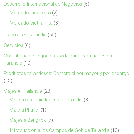
Desarrollo Internacional de Negocios
(5)
Mercado Indonesia
(2)
Mercado Vietnamita
(3)
Trabajar en Tailandia
(55)
Servicios
(6)
Consultoría de negocios y vida para expatriados en
Tailandia
(10)
Productos tailandeses: Compra al por mayor y por encargo
(13)
Viajes en Tailandia
(23)
Viaje a otras ciudades de Tailandia
(3)
Viaje a Phuket
(1)
Viajes a Bangkok
(7)
Introducción a los Campos de Golf de Tailandia
(10)