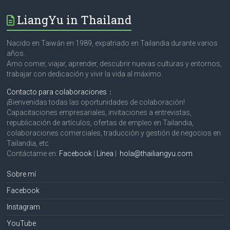
LiangYu in Thailand
Nacido en Taiwán en 1989, expatriado en Tailandia durante varios
años.
Amo comer, viajar, aprender, descubrir nuevas culturas y entornos,
trabajar con dedicación y vivir la vida al máximo.
Contacto para colaboraciones
：
¡Bienvenidas todas las oportunidades de colaboración!
Capacitaciones empresariales, invitaciones a entrevistas,
republicación de artículos, ofertas de empleo en Tailandia,
colaboraciones comerciales, traducción y gestión de negocios en
Tailandia, etc.
Contáctame en:
Facebook
|
Línea
|
hola@thailiangyu.com
.
Sobre mí
Facebook
Instagram
YouTube