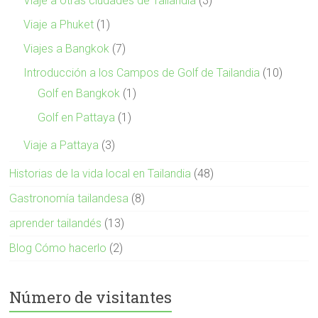
Viaje a otras ciudades de Tailandia
(3)
Viaje a Phuket
(1)
Viajes a Bangkok
(7)
Introducción a los Campos de Golf de Tailandia
(10)
Golf en Bangkok
(1)
Golf en Pattaya
(1)
Viaje a Pattaya
(3)
Historias de la vida local en Tailandia
(48)
Gastronomía tailandesa
(8)
aprender tailandés
(13)
Blog Cómo hacerlo
(2)
Número de visitantes