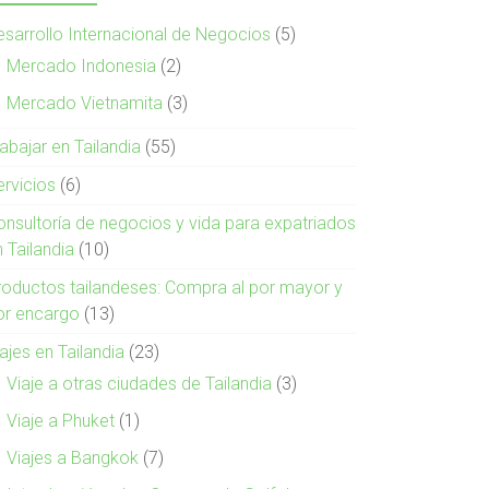
esarrollo Internacional de Negocios
(5)
Mercado Indonesia
(2)
Mercado Vietnamita
(3)
abajar en Tailandia
(55)
ervicios
(6)
onsultoría de negocios y vida para expatriados
 Tailandia
(10)
roductos tailandeses: Compra al por mayor y
or encargo
(13)
ajes en Tailandia
(23)
Viaje a otras ciudades de Tailandia
(3)
Viaje a Phuket
(1)
Viajes a Bangkok
(7)