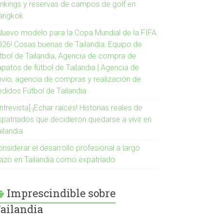
ankings y reservas de campos de golf en
angkok
¡Nuevo modelo para la Copa Mundial de la FIFA
026! Cosas buenas de Tailandia: Equipo de
útbol de Tailandia, Agencia de compra de
apatos de fútbol de Tailandia | Agencia de
nvío, agencia de compras y realización de
edidos Fútbol de Tailandia
ntrevista] ¡Echar raíces! Historias reales de
xpatriados que decidieron quedarse a vivir en
ilandia
nsiderar el desarrollo profesional a largo
lazo en Tailandia como expatriado
Imprescindible sobre
ailandia