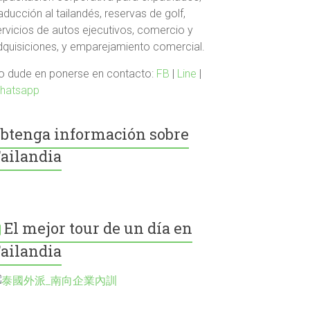
aducción al tailandés, reservas de golf,
ervicios de autos ejecutivos, comercio y
dquisiciones, y emparejamiento comercial.
o dude en ponerse en contacto:
FB
|
Line
|
hatsapp
btenga información sobre
ailandia
El mejor tour de un día en
ailandia