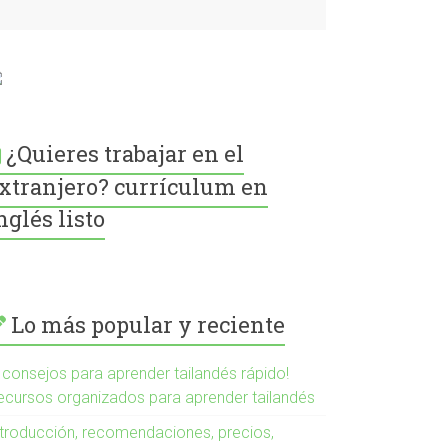
¿Quieres trabajar en el
xtranjero? currículum en
nglés listo
Lo más popular y reciente
5 consejos para aprender tailandés rápido!
ecursos organizados para aprender tailandés
ntroducción, recomendaciones, precios,