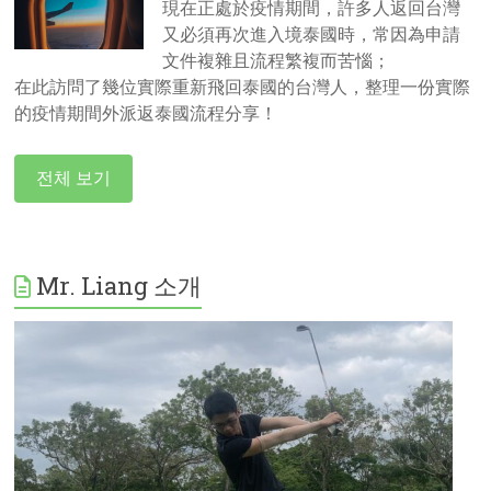
現在正處於疫情期間，許多人返回台灣
又必須再次進入境泰國時，常因為申請
文件複雜且流程繁複而苦惱；
在此訪問了幾位實際重新飛回泰國的台灣人，整理一份實際
的疫情期間外派返泰國流程分享！
전체 보기
Mr. Liang 소개