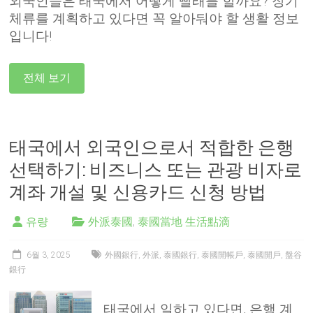
외국인들은 태국에서 어떻게 빨래를 할까요? 장기
체류를 계획하고 있다면 꼭 알아둬야 할 생활 정보
입니다!
전체 보기
태국에서 외국인으로서 적합한 은행
선택하기: 비즈니스 또는 관광 비자로
계좌 개설 및 신용카드 신청 방법
유량
外派泰國
,
泰國當地 生活點滴
6월 3, 2025
外國銀行
,
外派
,
泰國銀行
,
泰國開帳戶
,
泰國開戶
,
盤谷
銀行
태국에서 일하고 있다면, 은행 계