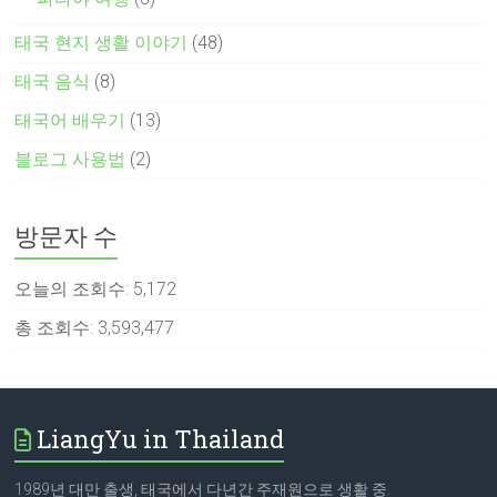
태국 현지 생활 이야기
(48)
태국 음식
(8)
태국어 배우기
(13)
블로그 사용법
(2)
방문자 수
오늘의 조회수:
5,172
총 조회수:
3,593,477
LiangYu in Thailand
1989년 대만 출생, 태국에서 다년간 주재원으로 생활 중.