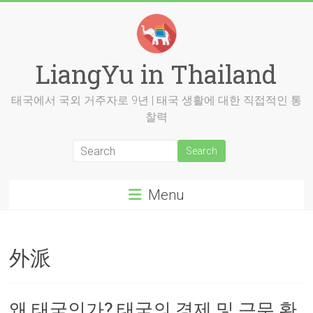
Skip
to
content
LiangYu in Thailand
태국에서 국외 거주자로 9년 | 태국 생활에 대한 직접적인 통
찰력
Menu
外派
왜 태국인가? 태국의 경제 및 근무 환