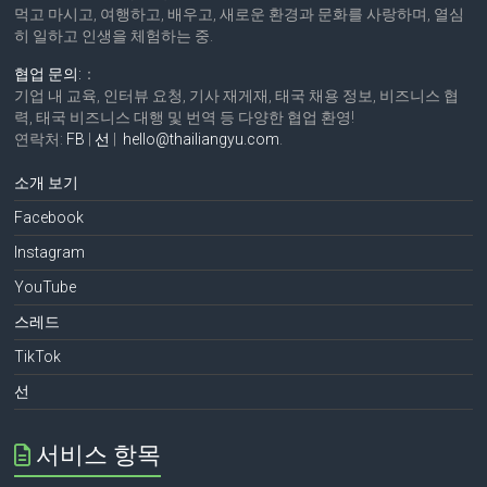
먹고 마시고, 여행하고, 배우고, 새로운 환경과 문화를 사랑하며, 열심
히 일하고 인생을 체험하는 중.
협업 문의:
：
기업 내 교육, 인터뷰 요청, 기사 재게재, 태국 채용 정보, 비즈니스 협
력, 태국 비즈니스 대행 및 번역 등 다양한 협업 환영!
연락처:
FB
|
선
|
hello@thailiangyu.com
.
소개 보기
Facebook
Instagram
YouTube
스레드
TikTok
선
서비스 항목