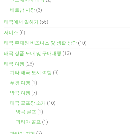
베트남 시장
(3)
태국에서 일하기
(55)
서비스
(6)
태국 주재원 비즈니스 및 생활 상담
(10)
태국 상품 도매 및 구매대행
(13)
태국 여행
(23)
기타 태국 도시 여행
(3)
푸켓 여행
(1)
방콕 여행
(7)
태국 골프장 소개
(10)
방콕 골프
(1)
파타야 골프
(1)
파타야 여행
(3)