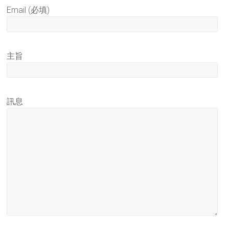
Email (必填)
主旨
訊息