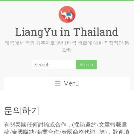
Skip
to
content
LiangYu in Thailand
태국에서 국외 거주자로 9년 | 태국 생활에 대한 직접적인 통
찰력
Menu
문의하기
有關泰國任何討論或合作，(採訪邀約/文章轉載邀
稿/泰國職缺/商業合作/泰國商務代辦…等)，歡迎填