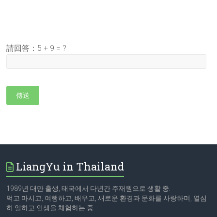
請回答：
5 + 9 = ?
LiangYu in Thailand
1989년 대만 출생, 태국에서 다년간 주재원으로 생활 중.
먹고 마시고, 여행하고, 배우고, 새로운 환경과 문화를 사랑하며, 열심
히 일하고 인생을 체험하는 중.