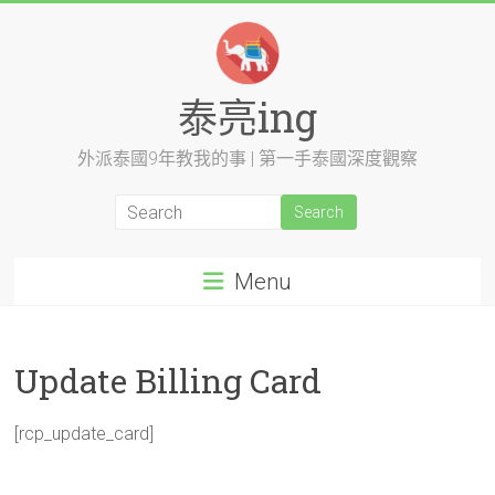
Skip
to
content
泰亮ing
外派泰國9年教我的事 | 第一手泰國深度觀察
Menu
Update Billing Card
[rcp_update_card]