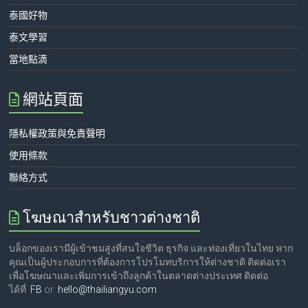
泰國好物
泰文學習
當地點滴
網站頁面
隱私權政策與免責聲明
使用條款
聯絡方式
โฆษณาสำหรับชาวต่างชาติ
บล็อกของเรามีผู้เข้าชมสูงที่สนใจชีวิต ธุรกิจ และท่องเที่ยวในไทย หาก
คุณเป็นผู้ประกอบการที่ต้องการโปรโมทบริการให้ต่างชาติ ติดต่อเรา
เพื่อโฆษณาและเพิ่มการเข้าถึงลูกค้าในตลาดต่างประเทศ ติดต่อ
ได้ที่
FB
or
hello@thailiangyu.com