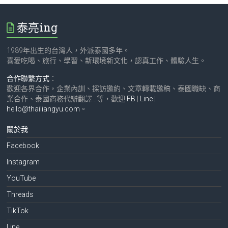
泰亮ing
1989年出生的台灣人，外派泰國多年。
喜愛吃喝、旅行、學習、新環境新文化，認真工作、體驗人生。
合作聯繫方式
：
歡迎各界合作，企業內訓、採訪邀約、文章轉載邀稿、泰國職缺、商
業合作、泰國商務代辦翻譯…等，歡迎
FB
|
Line
|
hello@thailiangyu.com
。
關於我
Facebook
Instagram
YouTube
Threads
TikTok
Line