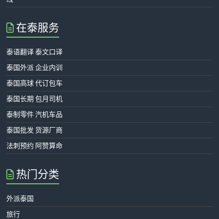
在泰服务
泰语翻译 泰文口译
泰国外派 企业内训
泰国高球 代订包车
泰国长期 包月司机
泰制零件 汽机车品
泰国批发 货源厂商
法刺预约 阿赞算命
热门分类
外派泰国
旅行