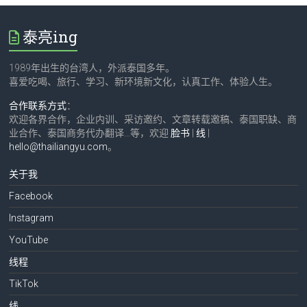
泰亮ing
1989年出生的台湾人，外派泰国多年。
喜爱吃喝、旅行、学习、新环境新文化，认真工作、体验人生。
合作联系方式
：
欢迎各界合作，企业内训、采访邀约、文章转载邀稿、泰国职缺、商
业合作、泰国商务代办翻译…等，欢迎
脸书
|
线
|
hello@thailiangyu.com
。
关于我
Facebook
Instagram
YouTube
线程
TikTok
线