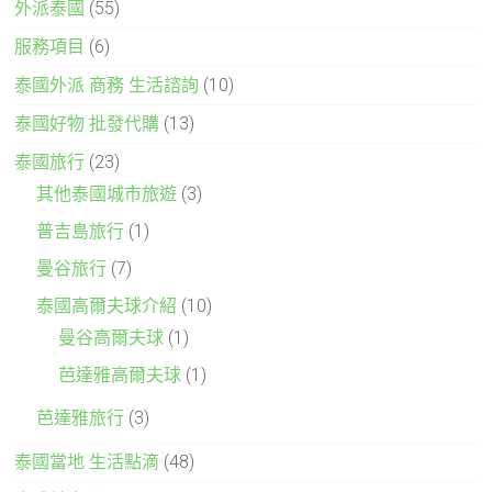
外派泰國
(55)
服務項目
(6)
泰國外派 商務 生活諮詢
(10)
泰國好物 批發代購
(13)
泰國旅行
(23)
其他泰國城市旅遊
(3)
普吉島旅行
(1)
曼谷旅行
(7)
泰國高爾夫球介紹
(10)
曼谷高爾夫球
(1)
芭達雅高爾夫球
(1)
芭達雅旅行
(3)
泰國當地 生活點滴
(48)