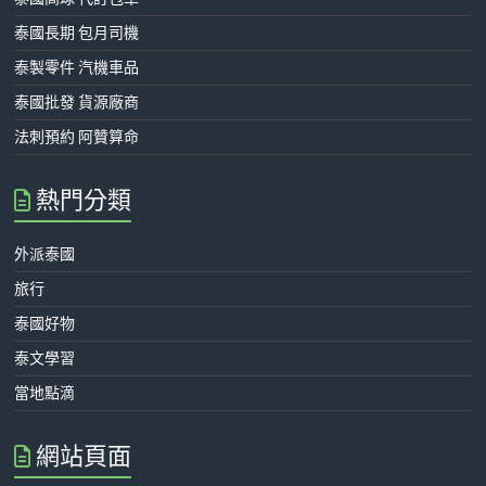
泰國長期 包月司機
泰製零件 汽機車品
泰國批發 貨源廠商
法刺預約 阿贊算命
熱門分類
外派泰國
旅行
泰國好物
泰文學習
當地點滴
網站頁面