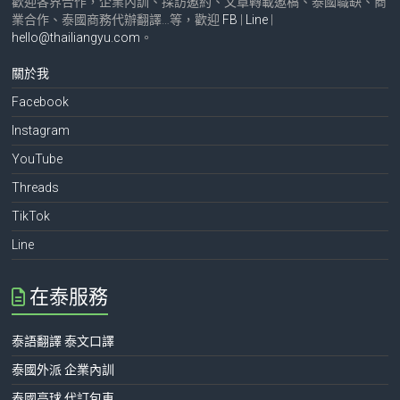
歡迎各界合作，企業內訓、採訪邀約、文章轉載邀稿、泰國職缺、商
業合作、泰國商務代辦翻譯…等，歡迎
FB
|
Line
|
hello@thailiangyu.com
。
關於我
Facebook
Instagram
YouTube
Threads
TikTok
Line
在泰服務
泰語翻譯 泰文口譯
泰國外派 企業內訓
泰國高球 代訂包車