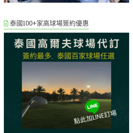
泰國100+家高球場簽約優惠