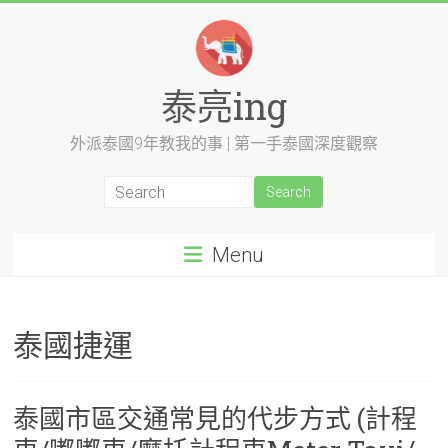
Skip
to
content
泰亮ing
外派泰國9年教我的事 | 第一手泰國深度觀察
Menu
泰國捷運
泰國市區交通常見的代步方式 (計程