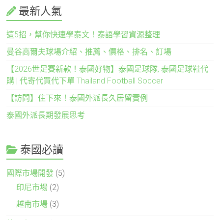
最新人氣
這5招，幫你快速學泰文！泰語學習資源整理
曼谷高爾夫球場介紹、推薦、價格、排名、訂場
【2026世足賽新款！泰國好物】泰國足球隊, 泰國足球鞋代
購 | 代寄代買代下單 Thailand Football Soccer
【訪問】住下來！泰國外派長久居留實例
泰國外派長期發展思考
泰國必讀
國際市場開發
(5)
印尼市場
(2)
越南市場
(3)