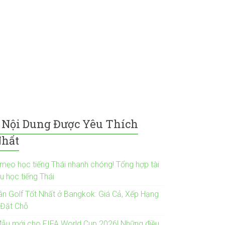
Nội Dung Được Yêu Thích
hất
 mẹo học tiếng Thái nhanh chóng! Tổng hợp tài
ệu học tiếng Thái
ân Golf Tốt Nhất ở Bangkok: Giá Cả, Xếp Hạng
 Đặt Chỗ
Mẫu mới cho FIFA World Cup 2026! Những điều