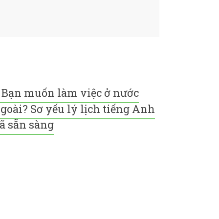
Bạn muốn làm việc ở nước
goài? Sơ yếu lý lịch tiếng Anh
ã sẵn sàng