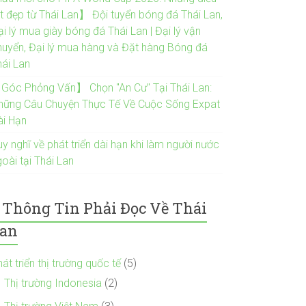
ốt đẹp từ Thái Lan】 Đội tuyển bóng đá Thái Lan,
i lý mua giày bóng đá Thái Lan | Đại lý vận
huyển, Đại lý mua hàng và Đặt hàng Bóng đá
hái Lan
Góc Phỏng Vấn】 Chọn "An Cư" Tại Thái Lan:
hững Câu Chuyện Thực Tế Về Cuộc Sống Expat
ài Hạn
y nghĩ về phát triển dài hạn khi làm người nước
oài tại Thái Lan
Thông Tin Phải Đọc Về Thái
an
át triển thị trường quốc tế
(5)
Thị trường Indonesia
(2)