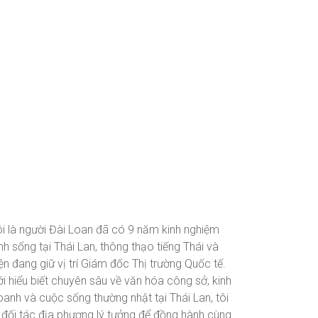
ôi là người Đài Loan đã có 9 năm kinh nghiệm
nh sống tại Thái Lan, thông thạo tiếng Thái và
ện đang giữ vị trí Giám đốc Thị trường Quốc tế.
i hiểu biết chuyên sâu về văn hóa công sở, kinh
oanh và cuộc sống thường nhật tại Thái Lan, tôi
à đối tác địa phương lý tưởng để đồng hành cùng