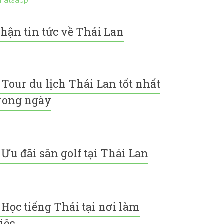
hatsapp
hận tin tức về Thái Lan
Tour du lịch Thái Lan tốt nhất
rong ngày
Ưu đãi sân golf tại Thái Lan
Học tiếng Thái tại nơi làm
iệc