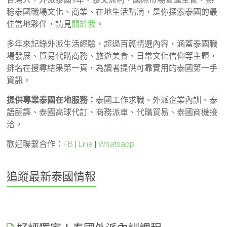
稔泰國職場文化、商業、在地生活點滴，是你探索泰國的最
佳當地夥伴，請見
關於我
。
多年來記錄外派生活經驗，超過百篇精選內容，涵蓋泰國職
場發展、貿易代購商務、旅遊美食、日常文化信仰等主題，
排名在搜尋結果第一頁，為讀者提供可靠實用的泰國第一手
資訊。
提供專業泰國在地服務：
泰國工作求職、外派企業內訓、泰
語翻譯、泰國高球代訂、商務派車、代購貿易、泰國商機接
洽。
歡迎聯繫合作：
FB
|
Line
|
Whatsapp
追蹤最新泰國情報