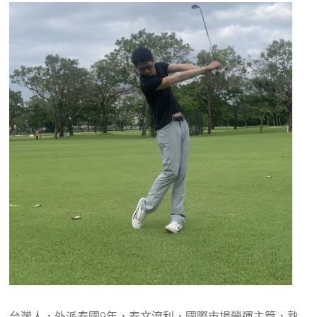
台灣人，外派泰國9年，泰文流利，國際市場營運主管，熟