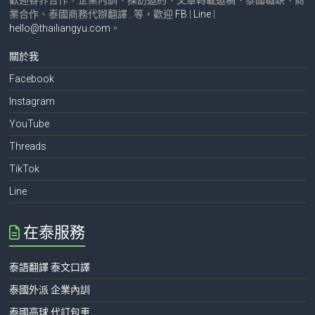
業合作、泰國商務代辦翻譯…等，歡迎
FB
|
Line
|
hello@thailiangyu.com
。
關於我
Facebook
Instagram
YouTube
Threads
TikTok
Line
在泰服務
泰語翻譯 泰文口譯
泰國外派 企業內訓
泰國高球 代訂包車