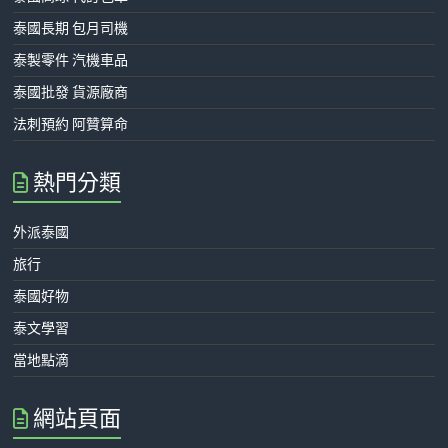
泰國長期 包月司機
泰製零件 汽機車品
泰國批發 貨源廠商
法刺預約 阿贊算命
熱門分類
外派泰國
旅行
泰國好物
泰文學習
當地點滴
網站頁面