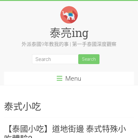
Skip
to
content
泰亮ing
外派泰國9年教我的事 | 第一手泰國深度觀察
Menu
泰式小吃
【泰國小吃】道地街邊 泰式特殊小