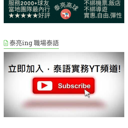
泰亮ing 職場泰語