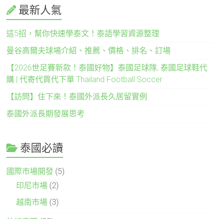
最新人氣
這5招，幫你快速學泰文！泰語學習資源整理
曼谷高爾夫球場介紹、推薦、價格、排名、訂場
【2026世足賽新款！泰國好物】泰國足球隊, 泰國足球鞋代
購 | 代寄代買代下單 Thailand Football Soccer
【訪問】住下來！泰國外派長久居留實例
泰國外派長期發展思考
泰國必讀
國際市場開發
(5)
印尼市場
(2)
越南市場
(3)