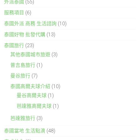
外派泰國
(55)
服務項目
(6)
泰國外派 商務 生活諮詢
(10)
泰國好物 批發代購
(13)
泰國旅行
(23)
其他泰國城市旅遊
(3)
普吉島旅行
(1)
曼谷旅行
(7)
泰國高爾夫球介紹
(10)
曼谷高爾夫球
(1)
芭達雅高爾夫球
(1)
芭達雅旅行
(3)
泰國當地 生活點滴
(48)