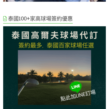
泰國100+家高球場簽約優惠