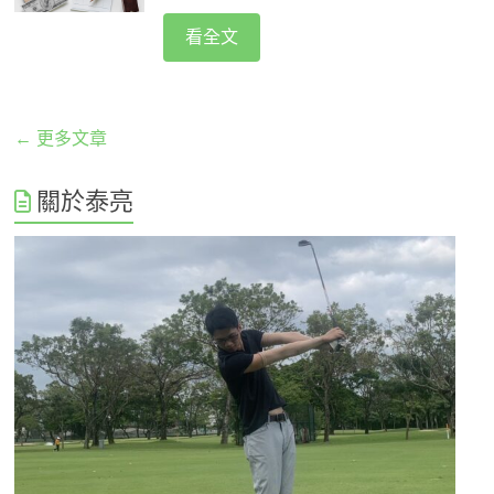
看全文
← 更多文章
關於泰亮