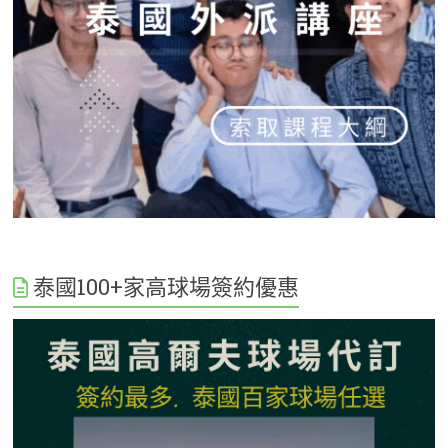
泰國100+家高球場簽約優惠