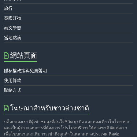
旅行
泰國好物
泰文學習
當地點滴
網站頁面
隱私權政策與免責聲明
使用條款
聯絡方式
โฆษณาสำหรับชาวต่างชาติ
บล็อกของเรามีผู้เข้าชมสูงที่สนใจชีวิต ธุรกิจ และท่องเที่ยวในไทย หาก
คุณเป็นผู้ประกอบการที่ต้องการโปรโมทบริการให้ต่างชาติ ติดต่อเรา
เพื่อโฆษณาและเพิ่มการเข้าถึงลูกค้าในตลาดต่างประเทศ ติดต่อ