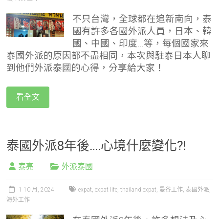
不只台灣，全球都在追新南向，泰
國有許多各國外派人員，日本、韓
國、中國、印度…等，每個國家來
泰國外派的原因都不盡相同，本次與駐泰日本人聊
到他們外派泰國的心得，分享給大家！
看全文
泰國外派8年後….心境什麼變化?!
泰亮
外派泰國
1 10 月, 2024
expat
,
expat life
,
thailand expat
,
曼谷工作
,
泰國外派
,
海外工作