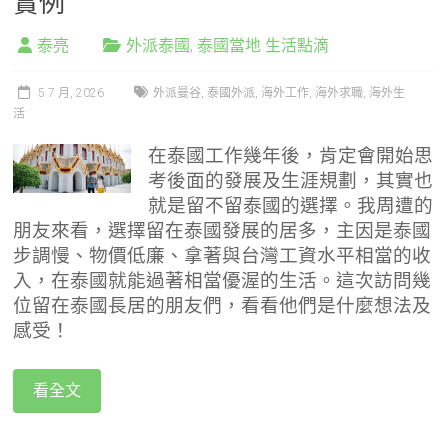
實例
泰亮
外派泰國
,
泰國當地 生活點滴
5 7 月, 2026
外派曼谷
,
泰國外派
,
海外工作
,
海外求職
,
海外生
活
在泰國工作幾年後，肯定會開始思
考後面的發展及生涯規劃，其實也
就是留不留泰國的選擇。我周遭的
朋友來看，選擇留在泰國發展的居多，主因是泰國
步調慢、物價低廉、拿著與台灣工資水平相當的收
入，在泰國就能過著相當優渥的生活。這次訪問幾
位留在泰國長居的朋友們，看看他們是什麼想法及
感受！
看全文