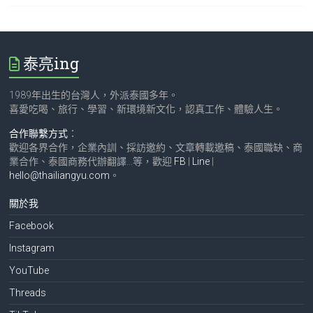
泰亮ing
1989年出生的台灣人，外派泰國多年。
喜愛吃喝、旅行、學習、新環境新文化，認真工作、體驗人生。
合作聯繫方式
：
歡迎各界合作，企業內訓、採訪邀約、文章轉載邀稿、泰國職缺、商
業合作、泰國商務代辦翻譯…等，歡迎
FB
|
Line
|
hello@thailiangyu.com
。
關於我
Facebook
Instagram
YouTube
Threads