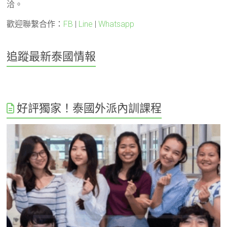
洽。
歡迎聯繫合作：
FB
|
Line
|
Whatsapp
追蹤最新泰國情報
好評獨家！泰國外派內訓課程