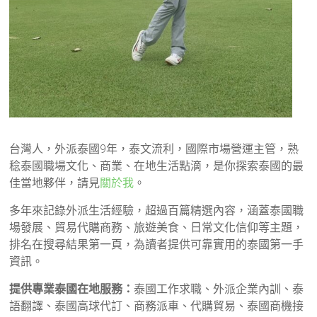
台灣人，外派泰國9年，泰文流利，國際市場營運主管，熟
稔泰國職場文化、商業、在地生活點滴，是你探索泰國的最
佳當地夥伴，請見
關於我
。
多年來記錄外派生活經驗，超過百篇精選內容，涵蓋泰國職
場發展、貿易代購商務、旅遊美食、日常文化信仰等主題，
排名在搜尋結果第一頁，為讀者提供可靠實用的泰國第一手
資訊。
提供專業泰國在地服務：
泰國工作求職、外派企業內訓、泰
語翻譯、泰國高球代訂、商務派車、代購貿易、泰國商機接