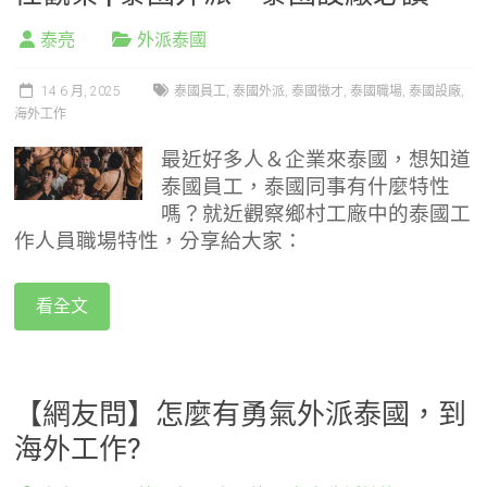
泰亮
外派泰國
14 6 月, 2025
泰國員工
,
泰國外派
,
泰國徵才
,
泰國職場
,
泰國設廠
,
海外工作
最近好多人＆企業來泰國，想知道
泰國員工，泰國同事有什麼特性
嗎？就近觀察鄉村工廠中的泰國工
作人員職場特性，分享給大家：
看全文
【網友問】怎麼有勇氣外派泰國，到
海外工作?