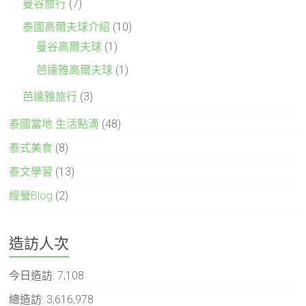
曼谷旅行
(7)
泰國高爾夫球介紹
(10)
曼谷高爾夫球
(1)
芭達雅高爾夫球
(1)
芭達雅旅行
(3)
泰國當地 生活點滴
(48)
泰式美食
(8)
泰文學習
(13)
經營Blog
(2)
造訪人次
今日造訪:
7,108
總造訪:
3,616,978