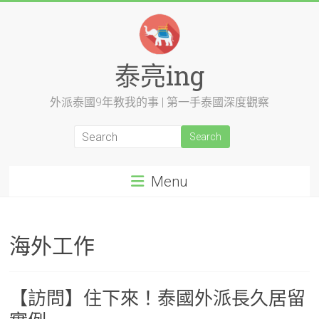
Skip
to
content
泰亮ing
外派泰國9年教我的事 | 第一手泰國深度觀察
Menu
海外工作
【訪問】住下來！泰國外派長久居留