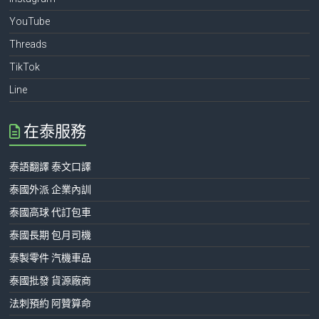
YouTube
Threads
TikTok
Line
在泰服務
泰語翻譯 泰文口譯
泰國外派 企業內訓
泰國高球 代訂包車
泰國長期 包月司機
泰製零件 汽機車品
泰國批發 貨源廠商
法刺預約 阿贊算命