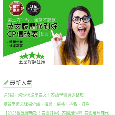
最新人氣
這5招，幫你快速學泰文！泰語學習資源整理
曼谷高爾夫球場介紹、推薦、價格、排名、訂場
【2026世足賽新款！泰國好物】泰國足球隊, 泰國足球鞋代