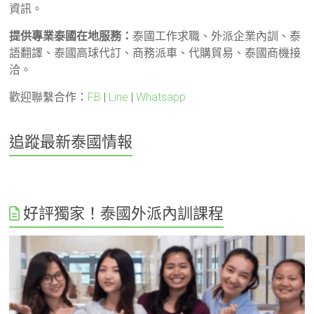
資訊。
提供專業泰國在地服務：
泰國工作求職、外派企業內訓、泰
語翻譯、泰國高球代訂、商務派車、代購貿易、泰國商機接
洽。
歡迎聯繫合作：
FB
|
Line
|
Whatsapp
追蹤最新泰國情報
好評獨家！泰國外派內訓課程