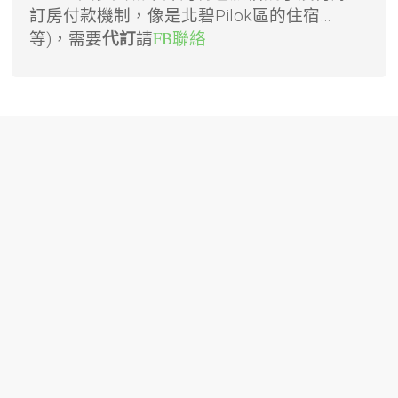
訂房付款機制，像是北碧Pilok區的住宿…
請
FB聯絡
等)，需要
代訂