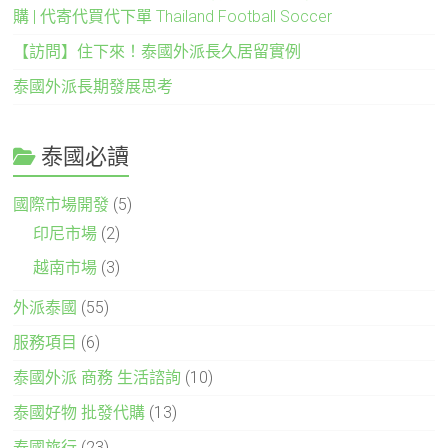
購 | 代寄代買代下單 Thailand Football Soccer
【訪問】住下來！泰國外派長久居留實例
泰國外派長期發展思考
泰國必讀
國際市場開發
(5)
印尼市場
(2)
越南市場
(3)
外派泰國
(55)
服務項目
(6)
泰國外派 商務 生活諮詢
(10)
泰國好物 批發代購
(13)
泰國旅行
(23)