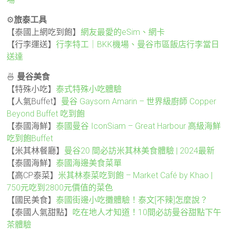
⚙️
旅泰工具
【泰國上網吃到飽】
網友最愛的eSim、網卡
【行李運送】
行李特工｜BKK機場、曼谷市區飯店行李當日
送達
🍜
曼谷美食
【特殊小吃】
泰式特殊小吃體驗
【人氣Buffet】
曼谷 Gaysorn Amarin – 世界級廚師 Copper
Beyond Buffet 吃到飽
【泰國海鮮】
泰國曼谷 IconSiam – Great Harbour 高級海鮮
吃到飽Buffet
【米其林餐廳】
曼谷20 間必訪米其林美食體驗 | 2024最新
【泰國海鮮】
泰國海邊美食菜單
【高CP泰菜】
米其林泰菜吃到飽 – Market Café by Khao |
750元吃到2800元價值的菜色
【國民美食】
泰國街邊小吃攤體驗！泰文[不辣]怎麼說？
【泰國人氣甜點】
吃在地人才知道！10間必訪曼谷甜點下午
茶體驗