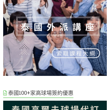
泰國100+家高球場簽約優惠