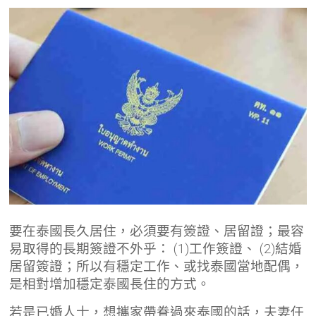
要在泰國長久居住，必須要有簽證、居留證；最容
易取得的長期簽證不外乎： (1)工作簽證、 (2)結婚
居留簽證；所以有穩定工作、或找泰國當地配偶，
是相對增加穩定泰國長住的方式。
若是已婚人士，想攜家帶眷過來泰國的話，夫妻任