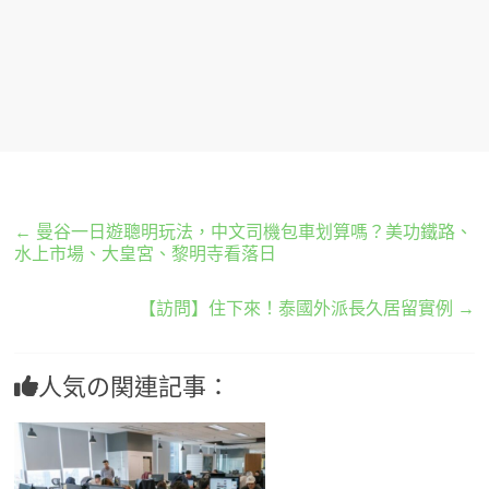
←
曼谷一日遊聰明玩法，中文司機包車划算嗎？美功鐵路、
水上市場、大皇宮、黎明寺看落日
【訪問】住下來！泰國外派長久居留實例
→
人気の関連記事：