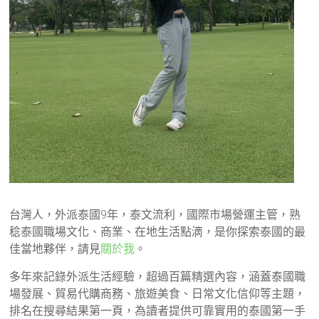
台灣人，外派泰國9年，泰文流利，國際市場營運主管，熟
稔泰國職場文化、商業、在地生活點滴，是你探索泰國的最
佳當地夥伴，請見
關於我
。
多年來記錄外派生活經驗，超過百篇精選內容，涵蓋泰國職
場發展、貿易代購商務、旅遊美食、日常文化信仰等主題，
排名在搜尋結果第一頁，為讀者提供可靠實用的泰國第一手