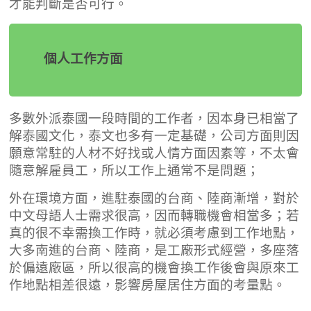
才能判斷是否可行。
個人工作方面
多數外派泰國一段時間的工作者，因本身已相當了
解泰國文化，泰文也多有一定基礎，公司方面則因
願意常駐的人材不好找或人情方面因素等，不太會
隨意解雇員工，所以工作上通常不是問題；
外在環境方面，進駐泰國的台商、陸商漸增，對於
中文母語人士需求很高，因而轉職機會相當多；若
真的很不幸需換工作時，就必須考慮到工作地點，
大多南進的台商、陸商，是工廠形式經營，多座落
於偏遠廠區，所以很高的機會換工作後會與原來工
作地點相差很遠，影響房屋居住方面的考量點
。