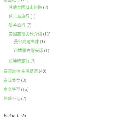
其他泰國城市旅遊
(3)
普吉島旅行
(1)
曼谷旅行
(7)
泰國高爾夫球介紹
(10)
曼谷高爾夫球
(1)
芭達雅高爾夫球
(1)
芭達雅旅行
(3)
泰國當地 生活點滴
(48)
泰式美食
(8)
泰文學習
(13)
經營Blog
(2)
造訪人次