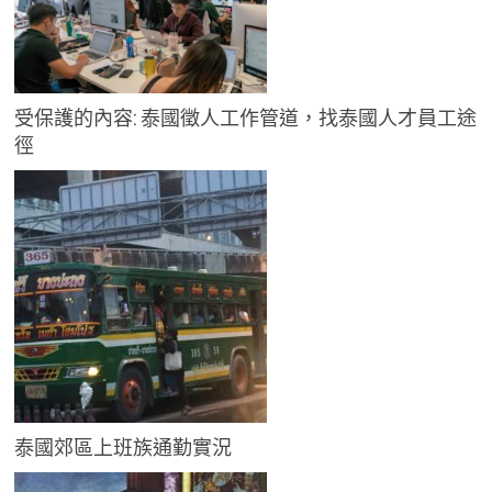
受保護的內容: 泰國徵人工作管道，找泰國人才員工途
徑
泰國郊區上班族通勤實況