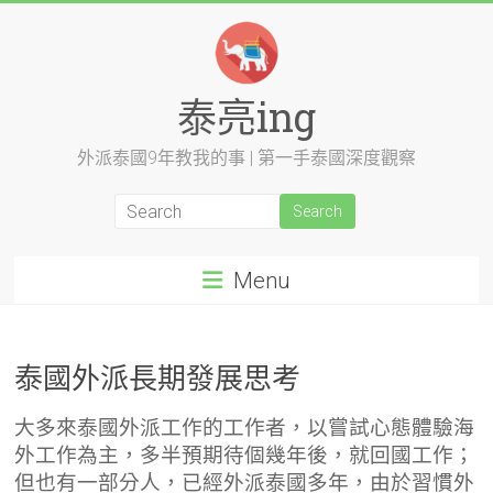
Skip
to
content
泰亮ing
外派泰國9年教我的事 | 第一手泰國深度觀察
Menu
泰國外派長期發展思考
大多來泰國外派工作的工作者，以嘗試心態體驗海
外工作為主，多半預期待個幾年後，就回國工作；
但也有一部分人，已經外派泰國多年，由於習慣外