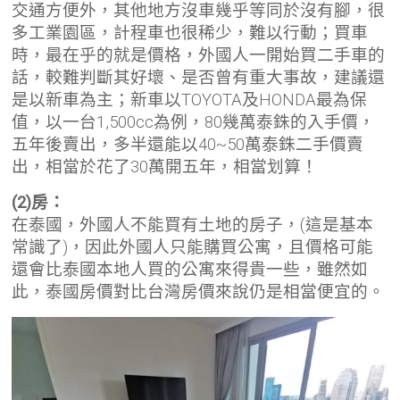
交通方便外，其他地方沒車幾乎等同於沒有腳，很
多工業園區，計程車也很稀少，難以行動；買車
時，最在乎的就是價格，外國人一開始買二手車的
話，較難判斷其好壞、是否曾有重大事故，建議還
是以新車為主；新車以TOYOTA及HONDA最為保
值，以一台1,500cc為例，80幾萬泰銖的入手價，
五年後賣出，多半還能以40~50萬泰銖二手價賣
出，相當於花了30萬開五年，相當划算！
(2)房：
在泰國，外國人不能買有土地的房子，(這是基本
常識了)，因此外國人只能購買公寓，且價格可能
還會比泰國本地人買的公寓來得貴一些，雖然如
此，泰國房價對比台灣房價來說仍是相當便宜的。