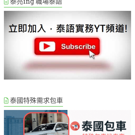
泰亮ing 職場泰語
泰國特殊需求包車