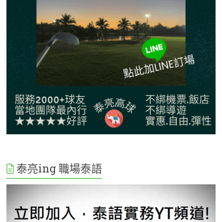
泰亮ing 職場泰語