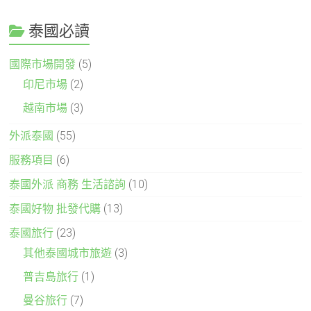
泰國必讀
國際市場開發
(5)
印尼市場
(2)
越南市場
(3)
外派泰國
(55)
服務項目
(6)
泰國外派 商務 生活諮詢
(10)
泰國好物 批發代購
(13)
泰國旅行
(23)
其他泰國城市旅遊
(3)
普吉島旅行
(1)
曼谷旅行
(7)