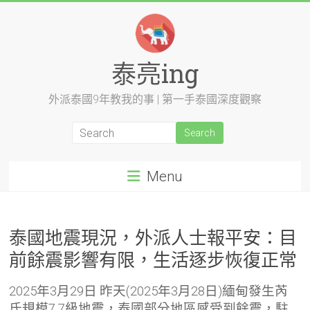
Skip
to
content
泰亮ing
外派泰國9年教我的事 | 第一手泰國深度觀察
Menu
泰國地震現況，外派人士報平安：目
前餘震影響有限，生活逐步恢復正常
2025年3月29日
昨天(2025年3月28日)緬甸發生芮
氏規模7.7級地震，泰國部分地區感受到餘震，駐