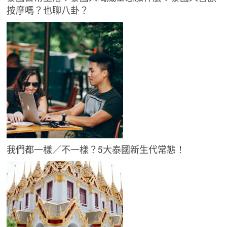
按摩嗎？也聊八卦？
我們都一樣／不一樣？5大泰國新生代常態！