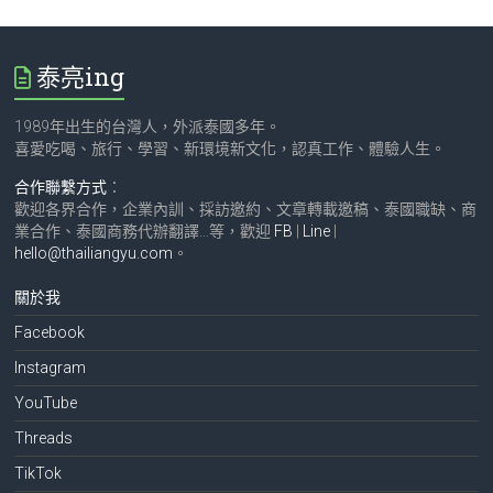
泰亮ing
1989年出生的台灣人，外派泰國多年。
喜愛吃喝、旅行、學習、新環境新文化，認真工作、體驗人生。
合作聯繫方式
：
歡迎各界合作，企業內訓、採訪邀約、文章轉載邀稿、泰國職缺、商
業合作、泰國商務代辦翻譯…等，歡迎
FB
|
Line
|
hello@thailiangyu.com
。
關於我
Facebook
Instagram
YouTube
Threads
TikTok