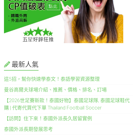
最新人氣
這5招，幫你快速學泰文！泰語學習資源整理
曼谷高爾夫球場介紹、推薦、價格、排名、訂場
【2026世足賽新款！泰國好物】泰國足球隊, 泰國足球鞋代
購 | 代寄代買代下單 Thailand Football Soccer
【訪問】住下來！泰國外派長久居留實例
泰國外派長期發展思考