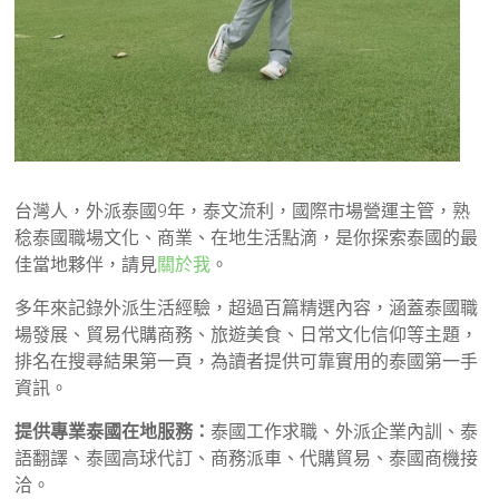
台灣人，外派泰國9年，泰文流利，國際市場營運主管，熟
稔泰國職場文化、商業、在地生活點滴，是你探索泰國的最
佳當地夥伴，請見
關於我
。
多年來記錄外派生活經驗，超過百篇精選內容，涵蓋泰國職
場發展、貿易代購商務、旅遊美食、日常文化信仰等主題，
排名在搜尋結果第一頁，為讀者提供可靠實用的泰國第一手
資訊。
提供專業泰國在地服務：
泰國工作求職、外派企業內訓、泰
語翻譯、泰國高球代訂、商務派車、代購貿易、泰國商機接
洽。