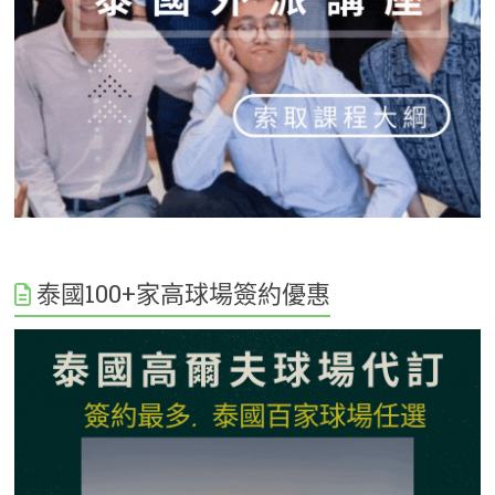
泰國100+家高球場簽約優惠