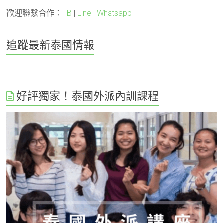
歡迎聯繫合作：
FB
|
Line
|
Whatsapp
追蹤最新泰國情報
好評獨家！泰國外派內訓課程