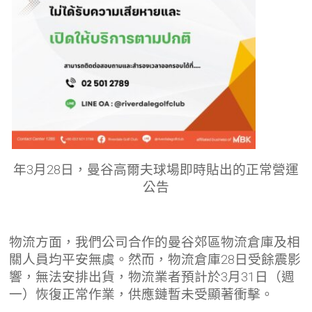
年3月28日，曼谷高爾夫球場即時貼出的正常營運
公告
物流方面，我們公司合作的曼谷郊區物流倉庫及相
關人員均平安無虞。然而，物流倉庫28日受餘震影
響，無法安排出貨，物流業者預計於3月31日（週
一）恢復正常作業，供應鏈暫未受顯著衝擊。