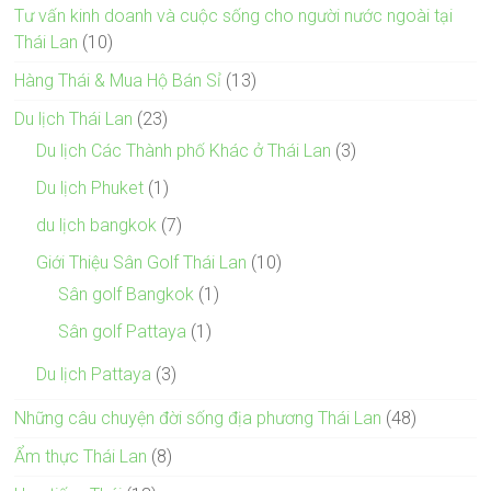
Tư vấn kinh doanh và cuộc sống cho người nước ngoài tại
Thái Lan
(10)
Hàng Thái & Mua Hộ Bán Sỉ
(13)
Du lịch Thái Lan
(23)
Du lịch Các Thành phố Khác ở Thái Lan
(3)
Du lịch Phuket
(1)
du lịch bangkok
(7)
Giới Thiệu Sân Golf Thái Lan
(10)
Sân golf Bangkok
(1)
Sân golf Pattaya
(1)
Du lịch Pattaya
(3)
Những câu chuyện đời sống địa phương Thái Lan
(48)
Ẩm thực Thái Lan
(8)