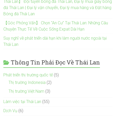
Thái Lan】 Đội tuyển bóng đá Thái Lan, Đại lý mua giày bóng
đá Thái Lan | Đại lý vận chuyển, Đại lý mua hàng và Đặt hàng
Bóng đá Thái Lan
【Góc Phỏng Vấn】 Chọn "An Cư" Tại Thái Lan: Những Câu
Chuyện Thực Tế Về Cuộc Sống Expat Dài Hạn
Suy nghĩ về phát triển dài hạn khi làm người nước ngoài tại
Thái Lan
Thông Tin Phải Đọc Về Thái Lan
Phát triển thị trường quốc tế
(5)
Thị trường Indonesia
(2)
Thị trường Việt Nam
(3)
Làm việc tại Thái Lan
(55)
Dịch Vụ
(6)