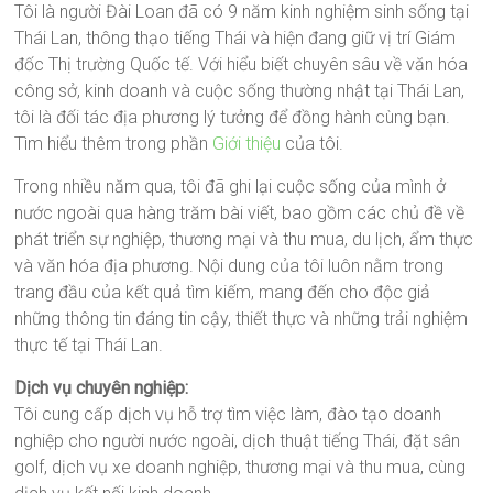
Tôi là người Đài Loan đã có 9 năm kinh nghiệm sinh sống tại
Thái Lan, thông thạo tiếng Thái và hiện đang giữ vị trí Giám
đốc Thị trường Quốc tế. Với hiểu biết chuyên sâu về văn hóa
công sở, kinh doanh và cuộc sống thường nhật tại Thái Lan,
tôi là đối tác địa phương lý tưởng để đồng hành cùng bạn.
Tìm hiểu thêm trong phần
Giới thiệu
của tôi.
Trong nhiều năm qua, tôi đã ghi lại cuộc sống của mình ở
nước ngoài qua hàng trăm bài viết, bao gồm các chủ đề về
phát triển sự nghiệp, thương mại và thu mua, du lịch, ẩm thực
và văn hóa địa phương. Nội dung của tôi luôn nằm trong
trang đầu của kết quả tìm kiếm, mang đến cho độc giả
những thông tin đáng tin cậy, thiết thực và những trải nghiệm
thực tế tại Thái Lan.
Dịch vụ chuyên nghiệp:
Tôi cung cấp dịch vụ hỗ trợ tìm việc làm, đào tạo doanh
nghiệp cho người nước ngoài, dịch thuật tiếng Thái, đặt sân
golf, dịch vụ xe doanh nghiệp, thương mại và thu mua, cùng