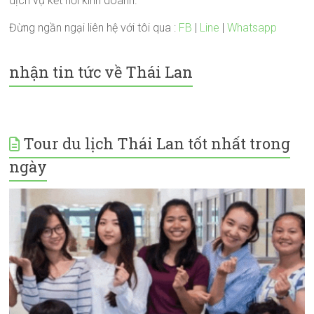
dịch vụ kết nối kinh doanh.
Đừng ngần ngại liên hệ với tôi qua :
FB
|
Line
|
Whatsapp
nhận tin tức về Thái Lan
Tour du lịch Thái Lan tốt nhất trong
ngày