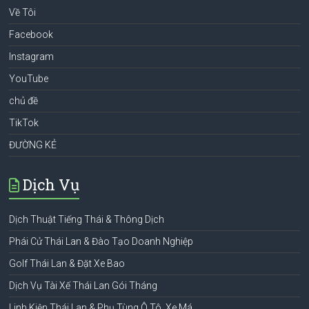
Về Tôi
Facebook
Instagram
YouTube
chủ đề
TikTok
ĐƯỜNG KẺ
Dịch Vụ
Dịch Thuật Tiếng Thái & Thông Dịch
Phái Cử Thái Lan & Đào Tạo Doanh Nghiệp
Golf Thái Lan & Đặt Xe Bao
Dịch Vụ Tài Xế Thái Lan Gói Tháng
Linh Kiện Thái Lan & Phụ Tùng Ô Tô, Xe Má