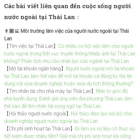
Các bài viết liên quan đến cuộc sống người
nước ngoài tại Thái Lan
：
👨🏽‍💻 Môi trường làm việc của người nước ngoài tại Thái
Lan
【Tìm việc tại Thái Lan】
Có nhiều cơ hội việc làm cho người
nước ngoài trong lĩnh vực truyền thông/nhiếp ảnh tại Thái Lan
không? Phân tích nhu cầu nhân lực các ngành tại Thái Lan
【Mở tài khoản ngân hàng】
Người nước ngoài mở tài khoản
tại Thái Lan, làm thế nào để mở tài khoản và đăng ký thẻ tín
dụng với visa doanh nghiệp hoặc visa du lịch thông thường?
【Tìm nhân tài cho nhà máy tại Thái Lan】
Nhìn từ góc độ
nhà tuyển dụng: Đánh giá ứng viên địa phương Thái Lan, làm
thế nào để tìm nhân tài song ngữ tại Thái Lan
【Hội thảo người nước ngoài】
Hội thảo đào tạo nội bộ cho
doanh nghiệp người nước ngoài tại Thái Lan
【Chi phí sinh hoạt tại Thái Lan】
Đi làm xa xứ liệu có thực sự
tiết kiệm được nhiều tiền? Giải mã chi phí sinh hoạt khi sống