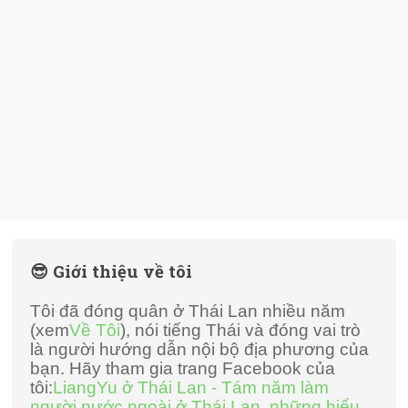
😎 Giới thiệu về tôi
Tôi đã đóng quân ở Thái Lan nhiều năm
(xem
Về Tôi
), nói tiếng Thái và đóng vai trò
là người hướng dẫn nội bộ địa phương của
bạn. Hãy tham gia trang Facebook của
tôi:
LiangYu ở Thái Lan - Tám năm làm
người nước ngoài ở Thái Lan, những hiểu