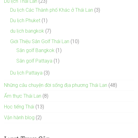
Du lịch Thái Lan
(23)
Du lịch Các Thành phố Khác ở Thái Lan
(3)
Du lịch Phuket
(1)
du lịch bangkok
(7)
Giới Thiệu Sân Golf Thái Lan
(10)
Sân golf Bangkok
(1)
Sân golf Pattaya
(1)
Du lịch Pattaya
(3)
Những câu chuyện đời sống địa phương Thái Lan
(48)
Ẩm thực Thái Lan
(8)
Học tiếng Thái
(13)
Vận hành blog
(2)