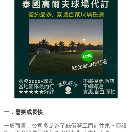
一．需要成長快
一般而言，公司多是為了低價勞工而前往東南亞設