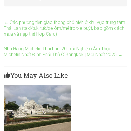
←
Các phương tiện giao thông phổ biến ở khu vực trung tâm
Thái Lan (taxi/tuk-tuk/xe ôm/métro/xe buýt, bao gồm cách
mua và nạp thẻ Hop Card)
Nhà Hàng Michelin Thái Lan: 20 Trải Nghiệm Ẩm Thực
Michelin Nhất Định Phải Thử Ở Bangkok | Mới Nhất 2025
→
You May Also Like