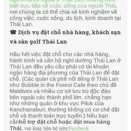
biết trực tiếp về cuộc sống của người Thái
,
nơi chúng ta có thể chia sẻ kinh nghiệm về
công việc, cuộc sống, du lịch, kinh doanh tại
Thái Lan.
☎ Dịch vụ đặt chỗ nhà hàng, khách sạn
và sân golf Thái Lan
Hầu hết việc đặt chỗ cho các nhà hàng,
hành trình và căn hộ nghỉ dưỡng Thái Lan ở
Thái Lan đều yêu cầu phải có tài khoản
ngân hàng địa phương của Thái Lan để đặt
chỗ. (Các quán cà phê nổi tiếng ở Thái Lan
như Bubble in the Forest Cafe theo chủ đề
Maldives và nhiều cơ sở lưu trú độc đáo
bên ngoài các thành phố lớn, chẳng hạn
như những quán ở khu vực Pilok của
Kanchanaburi, thường không có cơ chế đặt
chỗ và thanh toán trực tuyến.) Nếu bạn
cần
hỗ trợ đặt chỗ hoặc đặt mua hàng
, vui lòng liên hệ trên:
Facebook
Thái