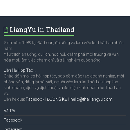
LiangYu in Thailand
Sinh năm 1989 tại Đài Loan, đã sống và làm việc tại Thái Lan nhiều
năm.
Yêu thích ăn uống, du lịch, học hỏi, khám phá môi trường và văn
hóa mới, làm việc chăm chỉ và trải nghiệm cuộc sống.
Liên Hệ Hợp Tác
：
Chào đón mọi cơ hội hợp tác, bao gồm đào tạo doanh nghiệp, mời
phỏng vấn, đăng lại bài viết, cơ hội việc làm tại Thái Lan, hợp tác
kinh doanh, dịch vụ dịch thuật và đại diện kinh doanh tại Thái Lan,
v.v.
Liên hệ qua:
Facebook
|
ĐƯỜNG KẺ
|
hello@thailiangyu.com
.
Về Tôi
Facebook
Instagram