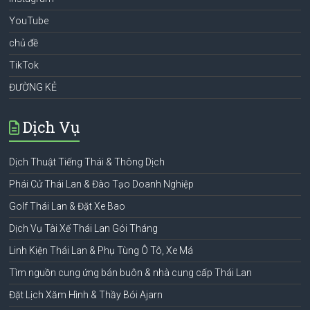
YouTube
chủ đề
TikTok
ĐƯỜNG KẺ
Dịch Vụ
Dịch Thuật Tiếng Thái & Thông Dịch
Phái Cử Thái Lan & Đào Tạo Doanh Nghiệp
Golf Thái Lan & Đặt Xe Bao
Dịch Vụ Tài Xế Thái Lan Gói Tháng
Linh Kiện Thái Lan & Phụ Tùng Ô Tô, Xe Má
Tìm nguồn cung ứng bán buôn & nhà cung cấp Thái Lan
Đặt Lịch Xăm Hình & Thầy Bói Ajarn