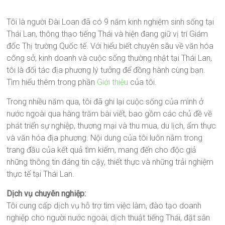
Tôi là người Đài Loan đã có 9 năm kinh nghiệm sinh sống tại
Thái Lan, thông thạo tiếng Thái và hiện đang giữ vị trí Giám
đốc Thị trường Quốc tế. Với hiểu biết chuyên sâu về văn hóa
công sở, kinh doanh và cuộc sống thường nhật tại Thái Lan,
tôi là đối tác địa phương lý tưởng để đồng hành cùng bạn.
Tìm hiểu thêm trong phần
Giới thiệu
của tôi.
Trong nhiều năm qua, tôi đã ghi lại cuộc sống của mình ở
nước ngoài qua hàng trăm bài viết, bao gồm các chủ đề về
phát triển sự nghiệp, thương mại và thu mua, du lịch, ẩm thực
và văn hóa địa phương. Nội dung của tôi luôn nằm trong
trang đầu của kết quả tìm kiếm, mang đến cho độc giả
những thông tin đáng tin cậy, thiết thực và những trải nghiệm
thực tế tại Thái Lan.
Dịch vụ chuyên nghiệp:
Tôi cung cấp dịch vụ hỗ trợ tìm việc làm, đào tạo doanh
nghiệp cho người nước ngoài, dịch thuật tiếng Thái, đặt sân