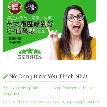
Nội Dung Được Yêu Thích Nhất
5 mẹo học tiếng Thái nhanh chóng! Tổng hợp tài liệu học
tiếng Thái
Sân Golf Tốt Nhất ở Bangkok: Giá Cả, Xếp Hạng & Đặt Chỗ