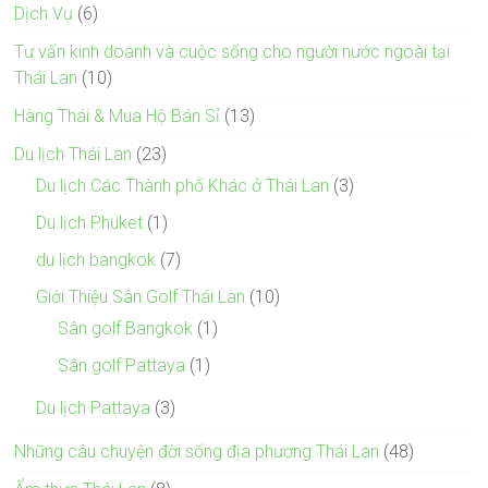
Dịch Vụ
(6)
Tư vấn kinh doanh và cuộc sống cho người nước ngoài tại
Thái Lan
(10)
Hàng Thái & Mua Hộ Bán Sỉ
(13)
Du lịch Thái Lan
(23)
Du lịch Các Thành phố Khác ở Thái Lan
(3)
Du lịch Phuket
(1)
du lịch bangkok
(7)
Giới Thiệu Sân Golf Thái Lan
(10)
Sân golf Bangkok
(1)
Sân golf Pattaya
(1)
Du lịch Pattaya
(3)
Những câu chuyện đời sống địa phương Thái Lan
(48)