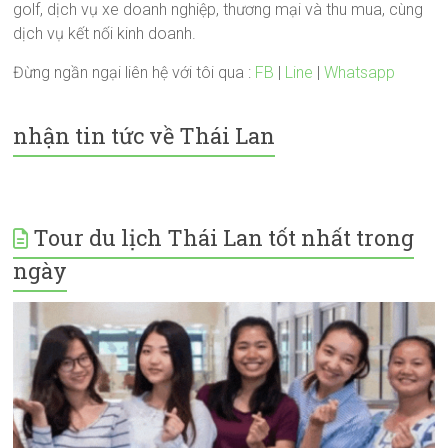
golf, dịch vụ xe doanh nghiệp, thương mại và thu mua, cùng
dịch vụ kết nối kinh doanh.
Đừng ngần ngại liên hệ với tôi qua :
FB
|
Line
|
Whatsapp
nhận tin tức về Thái Lan
Tour du lịch Thái Lan tốt nhất trong
ngày