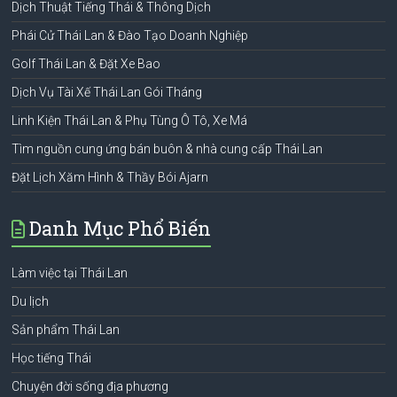
Dịch Thuật Tiếng Thái & Thông Dịch
Phái Cử Thái Lan & Đào Tạo Doanh Nghiệp
Golf Thái Lan & Đặt Xe Bao
Dịch Vụ Tài Xế Thái Lan Gói Tháng
Linh Kiện Thái Lan & Phụ Tùng Ô Tô, Xe Má
Tìm nguồn cung ứng bán buôn & nhà cung cấp Thái Lan
Đặt Lịch Xăm Hình & Thầy Bói Ajarn
Danh Mục Phổ Biến
Làm việc tại Thái Lan
Du lịch
Sản phẩm Thái Lan
Học tiếng Thái
Chuyện đời sống địa phương