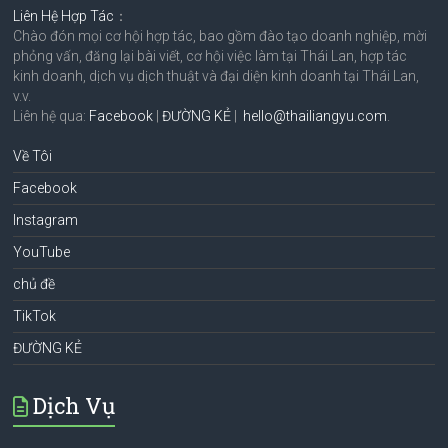
Liên Hệ Hợp Tác
：
Chào đón mọi cơ hội hợp tác, bao gồm đào tạo doanh nghiệp, mời
phỏng vấn, đăng lại bài viết, cơ hội việc làm tại Thái Lan, hợp tác
kinh doanh, dịch vụ dịch thuật và đại diện kinh doanh tại Thái Lan,
v.v.
Liên hệ qua:
Facebook
|
ĐƯỜNG KẺ
|
hello@thailiangyu.com
.
Về Tôi
Facebook
Instagram
YouTube
chủ đề
TikTok
ĐƯỜNG KẺ
Dịch Vụ