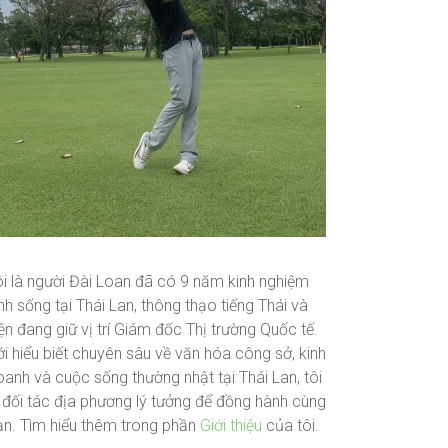
ôi là người Đài Loan đã có 9 năm kinh nghiệm
nh sống tại Thái Lan, thông thạo tiếng Thái và
ện đang giữ vị trí Giám đốc Thị trường Quốc tế.
i hiểu biết chuyên sâu về văn hóa công sở, kinh
oanh và cuộc sống thường nhật tại Thái Lan, tôi
à đối tác địa phương lý tưởng để đồng hành cùng
ạn. Tìm hiểu thêm trong phần
Giới thiệu
của tôi.