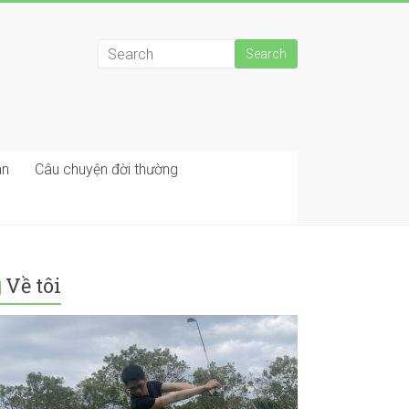
an
Câu chuyện đời thường
Về tôi