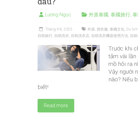
đâu?
Lương Ngọc
外派泰國
,
泰國旅行
,
泰
Tháng 9 8, 2025
外派
,
摺衣服
,
泰國文化
,
Du lịch
自助旅行
,
自助洗衣
,
自助洗衣店
,
自助洗衣機器使用方法
,
自助
Trước khi c
tắm vài lần
mồ hôi ra nh
Vậy người n
nào? Nếu bạ
biết!
Read more