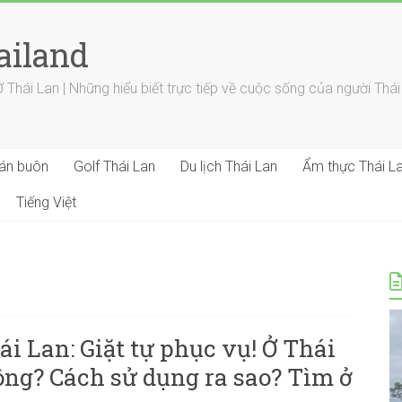
ailand
ái Lan | Những hiểu biết trực tiếp về cuộc sống của người Thái
Bán buôn
Golf Thái Lan
Du lịch Thái Lan
Ẩm thực Thái L
Tiếng Việt
i Lan: Giặt tự phục vụ! Ở Thái
ông? Cách sử dụng ra sao? Tìm ở