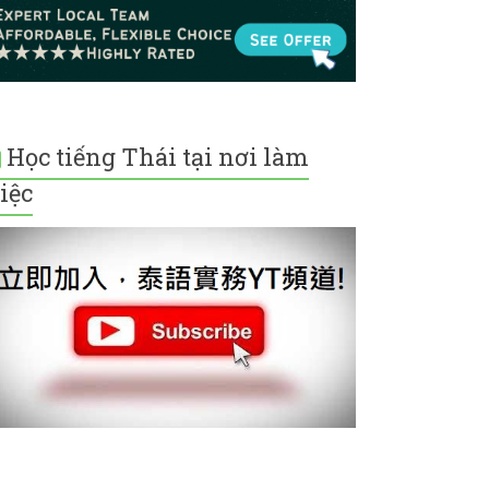
Học tiếng Thái tại nơi làm
iệc