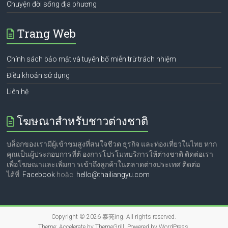
Chuyện đời sống địa phương
Trang Web
Chính sách bảo mật và tuyên bố miễn trừ trách nhiệm
Điều khoản sử dụng
Liên hệ
โฆษณาสำหรับชาวต่างชาติ
บล็อกของเรามีผู้เข้าชมสูงที่สนใจชีวต ธุรกิจ และท่องเที่ยวในไทย หาก
คุณเป็นผู้ประกอบการที่ต้ องการโปรโมทบริการให้ต่างชาติ ติดต่อเรา
เพื่อโฆษณาและเพิ่มกา รเข้าถึงลูกค้าในตลาดต่างประเทศ ติดต่อ
ได้ที่
Facebook
hoặc
hello@thailiangyu.com
Copyright © 2026
泰亮ing
. All rights reserved.
Theme:
Accelerate
by ThemeGrill. Powered by
WordPress
.