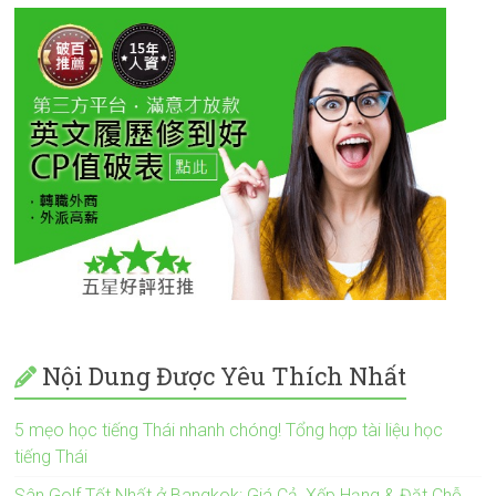
Nội Dung Được Yêu Thích Nhất
5 mẹo học tiếng Thái nhanh chóng! Tổng hợp tài liệu học
tiếng Thái
Sân Golf Tốt Nhất ở Bangkok: Giá Cả, Xếp Hạng & Đặt Chỗ