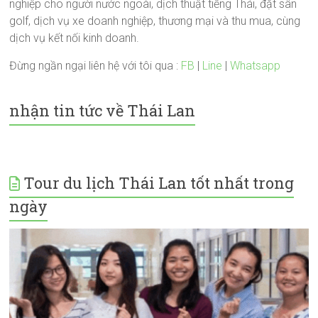
nghiệp cho người nước ngoài, dịch thuật tiếng Thái, đặt sân
golf, dịch vụ xe doanh nghiệp, thương mại và thu mua, cùng
dịch vụ kết nối kinh doanh.
Đừng ngần ngại liên hệ với tôi qua :
FB
|
Line
|
Whatsapp
nhận tin tức về Thái Lan
Tour du lịch Thái Lan tốt nhất trong
ngày