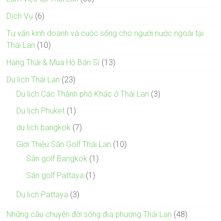
Dịch Vụ
(6)
Tư vấn kinh doanh và cuộc sống cho người nước ngoài tại
Thái Lan
(10)
Hàng Thái & Mua Hộ Bán Sỉ
(13)
Du lịch Thái Lan
(23)
Du lịch Các Thành phố Khác ở Thái Lan
(3)
Du lịch Phuket
(1)
du lịch bangkok
(7)
Giới Thiệu Sân Golf Thái Lan
(10)
Sân golf Bangkok
(1)
Sân golf Pattaya
(1)
Du lịch Pattaya
(3)
Những câu chuyện đời sống địa phương Thái Lan
(48)