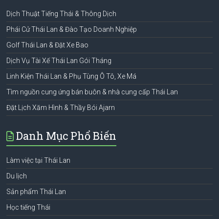
Dịch Thuật Tiếng Thái & Thông Dịch
Phái Cử Thái Lan & Đào Tạo Doanh Nghiệp
Golf Thái Lan & Đặt Xe Bao
Dịch Vụ Tài Xế Thái Lan Gói Tháng
Linh Kiện Thái Lan & Phụ Tùng Ô Tô, Xe Má
Tìm nguồn cung ứng bán buôn & nhà cung cấp Thái Lan
Đặt Lịch Xăm Hình & Thầy Bói Ajarn
Danh Mục Phổ Biến
Làm việc tại Thái Lan
Du lịch
Sản phẩm Thái Lan
Học tiếng Thái