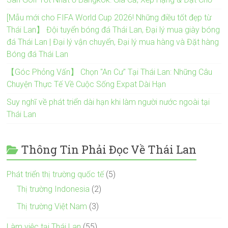
[Mẫu mới cho FIFA World Cup 2026! Những điều tốt đẹp từ
Thái Lan】 Đội tuyển bóng đá Thái Lan, Đại lý mua giày bóng
đá Thái Lan | Đại lý vận chuyển, Đại lý mua hàng và Đặt hàng
Bóng đá Thái Lan
【Góc Phỏng Vấn】 Chọn "An Cư" Tại Thái Lan: Những Câu
Chuyện Thực Tế Về Cuộc Sống Expat Dài Hạn
Suy nghĩ về phát triển dài hạn khi làm người nước ngoài tại
Thái Lan
Thông Tin Phải Đọc Về Thái Lan
Phát triển thị trường quốc tế
(5)
Thị trường Indonesia
(2)
Thị trường Việt Nam
(3)
Làm việc tại Thái Lan
(55)