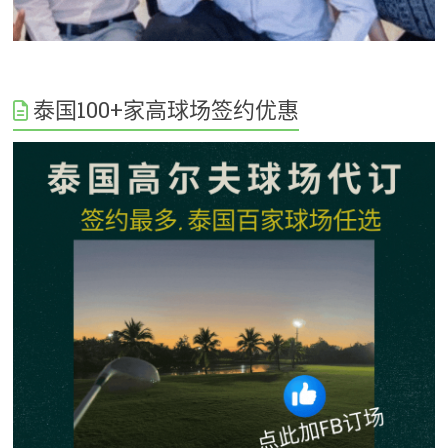
泰国100+家高球场签约优惠