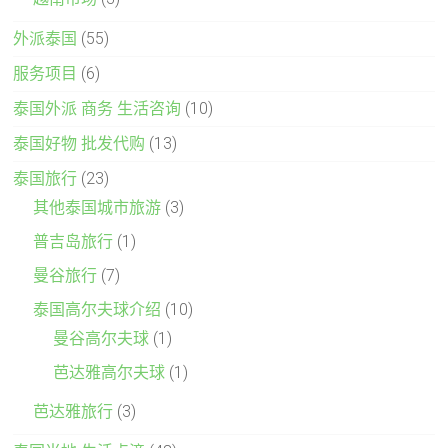
外派泰国
(55)
服务项目
(6)
泰国外派 商务 生活咨询
(10)
泰国好物 批发代购
(13)
泰国旅行
(23)
其他泰国城市旅游
(3)
普吉岛旅行
(1)
曼谷旅行
(7)
泰国高尔夫球介绍
(10)
曼谷高尔夫球
(1)
芭达雅高尔夫球
(1)
芭达雅旅行
(3)