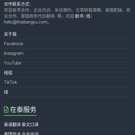
合作联系方式
：
欢迎各界合作，企业内训、采访邀约、文章转载邀稿、泰国职缺、商
业合作、泰国商务代办翻译…等，欢迎
脸书
|
线
|
hello@thailiangyu.com
。
关于我
Facebook
Instagram
YouTube
线程
TikTok
线
在泰服务
泰语翻译 泰文口译
泰国外派 企业内训