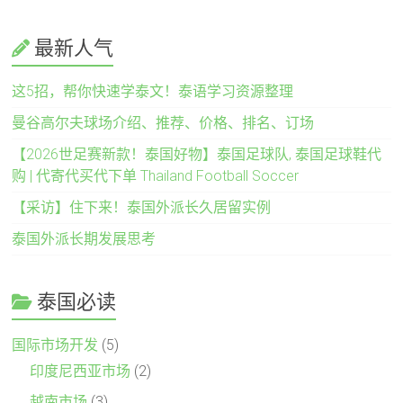
最新人气
这5招，帮你快速学泰文！泰语学习资源整理
曼谷高尔夫球场介绍、推荐、价格、排名、订场
【2026世足赛新款！泰国好物】泰国足球队, 泰国足球鞋代
购 | 代寄代买代下单 Thailand Football Soccer
【采访】住下来！泰国外派长久居留实例
泰国外派长期发展思考
泰国必读
国际市场开发
(5)
印度尼西亚市场
(2)
越南市场
(3)