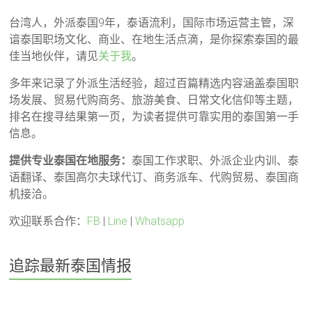
台湾人，外派泰国9年，泰语流利，国际市场运营主管，深
谙泰国职场文化、商业、在地生活点滴，是你探索泰国的最
佳当地伙伴，请见
关于我
。
多年来记录了外派生活经验，超过百篇精选内容涵盖泰国职
场发展、贸易代购商务、旅游美食、日常文化信仰等主题，
排名在搜寻结果第一页，为读者提供可靠实用的泰国第一手
信息。
提供专业泰国在地服务：
泰国工作求职、外派企业内训、泰
语翻译、泰国高尔夫球代订、商务派车、代购贸易、泰国商
机接洽。
欢迎联系合作：
FB
|
Line
|
Whatsapp
追踪最新泰国情报