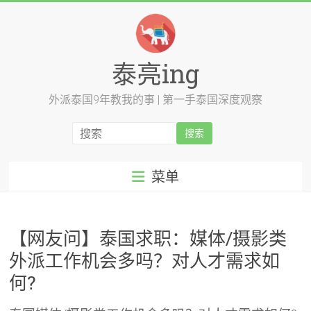
跳
至
内
容
泰亮ing
外派泰国9年教我的事 | 第一手泰国深度观察
菜单
【网友问】泰国求职：媒体/摄影类
外派工作机会多吗？对人才需求如
何?