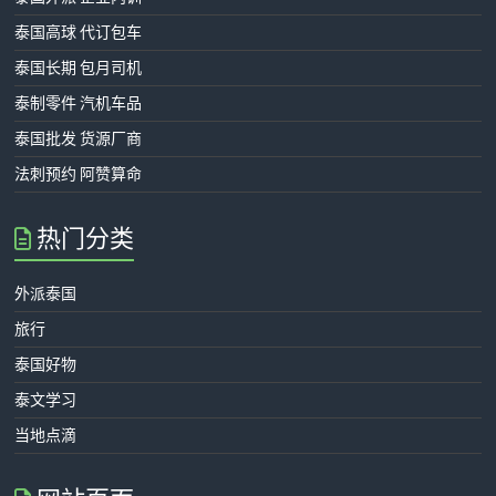
泰国高球 代订包车
泰国长期 包月司机
泰制零件 汽机车品
泰国批发 货源厂商
法刺预约 阿赞算命
热门分类
外派泰国
旅行
泰国好物
泰文学习
当地点滴