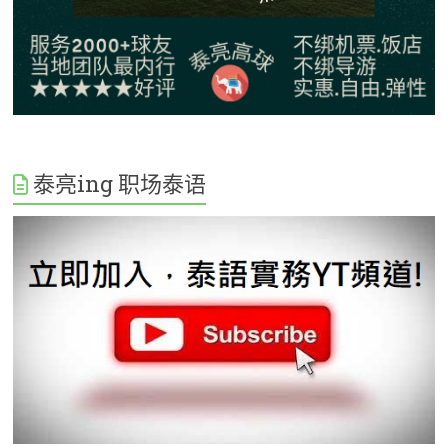
泰亮ing 职场泰语