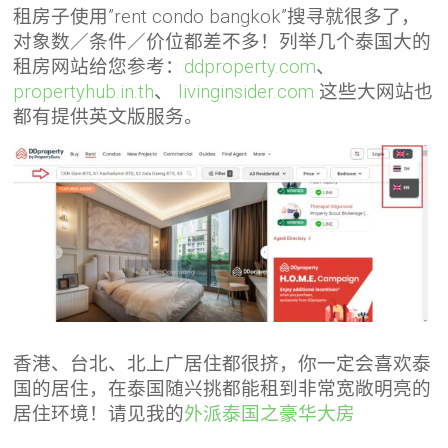
租房子使用”rent condo bangkok”搜寻就很多了，
对象数／条件／价位都差不多！列举几个泰国大的
租房网站给您参考：
ddproperty.com
、
propertyhub.in.th
、
livinginsider.com
这些大网站也
都有提供英文版服务。
香港、台北、北上广居住都很挤，你一定会喜欢泰
国的居住，在泰国随兴挑都能租到非常宽敞明亮的
居住环境！请见我的
外派泰国之豪华大房