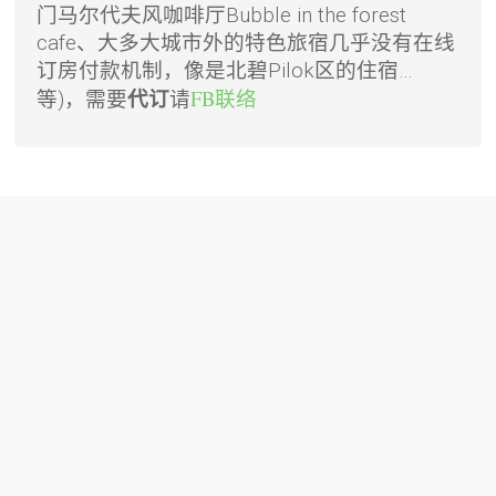
门马尔代夫风咖啡厅Bubble in the forest
cafe、大多大城市外的特色旅宿几乎没有在线
订房付款机制，像是北碧Pilok区的住宿…
请
FB联络
等)，需要
代订