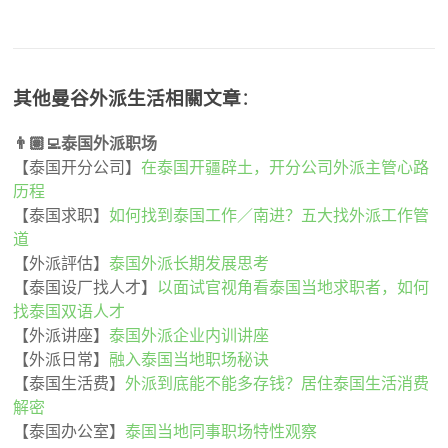
其他曼谷外派生活相關文章
：
👨🏽‍💻泰国外派职场
【泰国开分公司】
在泰国开疆辟土，开分公司外派主管心路
历程
【泰国求职】
如何找到泰国工作／南进？五大找外派工作管
道
【外派評估】
泰国外派长期发展思考
【泰国设厂找人才】
以面试官视角看泰国当地求职者，如何
找泰国双语人才
【外派讲座】
泰国外派企业内训讲座
【外派日常】
融入泰国当地职场秘诀
【泰国生活费】
外派到底能不能多存钱？居住泰国生活消费
解密
【泰国办公室】
泰国当地同事职场特性观察