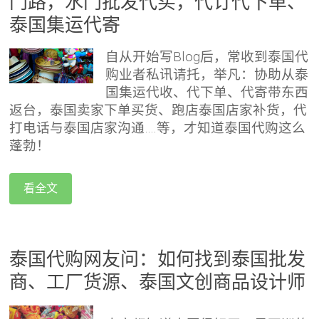
门路，水门批发代买，代订代下单、
泰国集运代寄
自从开始写Blog后，常收到泰国代
购业者私讯请托，举凡：协助从泰
国集运代收、代下单、代寄带东西
返台，泰国卖家下单买货、跑店泰国店家补货，代
打电话与泰国店家沟通….等，才知道泰国代购这么
蓬勃！
看全文
泰国代购网友问：如何找到泰国批发
商、工厂货源、泰国文创商品设计师