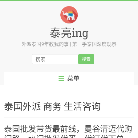
跳
至
内
容
泰亮ing
外派泰国9年教我的事 | 第一手泰国深度观察
菜单
泰国外派 商务 生活咨询
泰国批发带货最前线，曼谷清迈代购