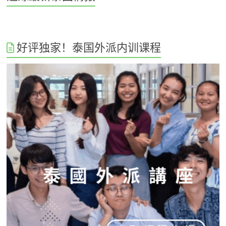
好评独家！泰国外派内训课程