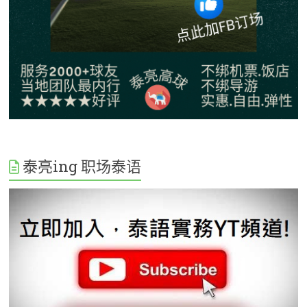
泰亮ing 职场泰语