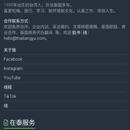
1989年出生的台湾人，外派泰国多年。
喜爱吃喝、旅行、学习、新环境新文化，认真工作、体验人生。
合作联系方式
：
欢迎各界合作，企业内训、采访邀约、文章转载邀稿、泰国职缺、商
业合作、泰国商务代办翻译…等，欢迎
脸书
|
线
|
hello@thailiangyu.com
。
关于我
Facebook
Instagram
YouTube
线程
TikTok
线
在泰服务