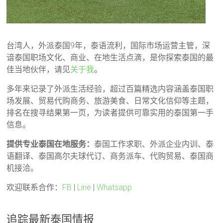
台湾人，外派泰国9年，泰语流利，国际市场运营主管，深
谙泰国职场文化、商业、在地生活点滴，是你探索泰国的最
佳当地伙伴，请见
关于我
。
多年来记录了外派生活经验，超过百篇精选内容涵盖泰国职
场发展、贸易代购商务、旅游美食、日常文化信仰等主题，
排名在搜寻结果第一页，为读者提供可靠实用的泰国第一手
信息。
提供专业泰国在地服务：
泰国工作求职、外派企业内训、泰
语翻译、泰国高尔夫球代订、商务派车、代购贸易、泰国商
机接洽。
欢迎联系合作：
FB
|
Line
|
Whatsapp
追踪最新泰国情报