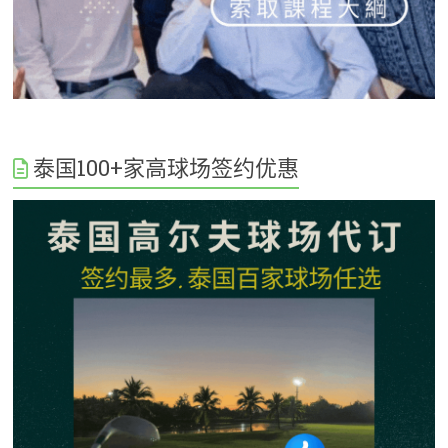
泰国100+家高球场签约优惠