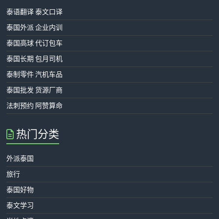
泰语翻译 泰文口译
泰国外派 企业内训
泰国高球 代订包车
泰国长期 包月司机
泰制零件 汽机车品
泰国批发 货源厂商
法刺预约 阿赞算命
热门分类
外派泰国
旅行
泰国好物
泰文学习