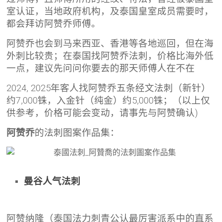
室认证，当地政府机构，及泰国皇室成员需要时，
都会拜访阿赞乔师傅。
阿赞乔也会到马来西亚、香港等各地巡回，但在海
外刺比较贵；在泰国找阿赞乔法刺，价格比海外低
一点，建议先问问你要去的那天师傅人在不在
2024, 2025年客人找阿赞乔五条经文法刺（新针）
约7,000铢，入金针（纯金）约5,000铢；（以上仅
供参考，价格可能会变动，请事先与阿赞确认)
阿赞乔
的法刺图案作品集：
曼谷人气法刺
阿赞纳隆（泰国法力刺青公认最厉害派系中的直系