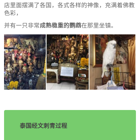
店里面摆满了各国，各式各样的神像，充满着佛教
色彩，
并有一只非常
成熟稳重的鹦鹉
在那里坐镇。
泰国经文刺青过程