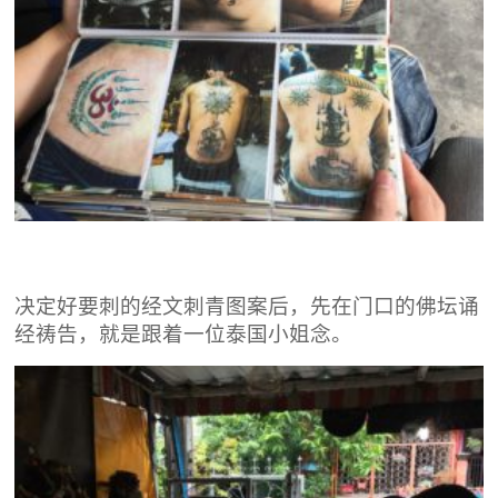
决定好要刺的经文刺青图案后，先在门口的佛坛诵
经祷告，就是跟着一位泰国小姐念。