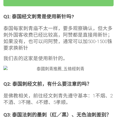
Q1: 泰国经文刺青是使用新针吗?
泰国每家刺青庙不太一样，要多观察确认，但大多
刺外国客收费已经比较高，阿赞都是直接用新针；
如果没有，也可以问阿赞，通常可以加500-1500铢
要求换新针
我们去的这家是使用新针的。
Q2: 泰国刺经文前，有什么要注意的吗？
是佛教相关，前往经文刺青先遵守基本：1不烟、2
不酒、3不赌、4不嫖、5孝顺。
Q3: 泰国法刺的墨刺（红／黑）、无色油刺差别？