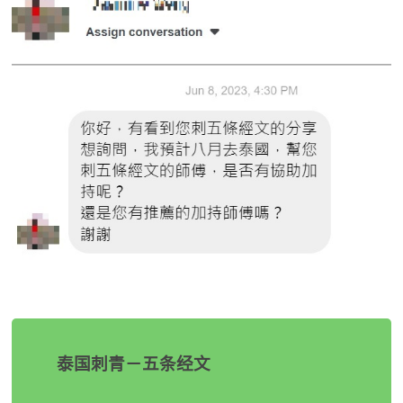
泰国刺青－五条经文