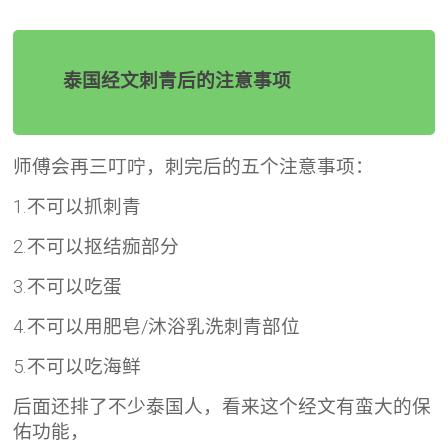
泰国经文刺青后的注意事项
师傅会再三叮咛，刺完后的五个注意事项：
1.不可以抓刺青
2.不可以抠结痂部分
3.不可以吃蛋
4.不可以用肥皂/沐浴乳洗刺青部位
5.不可以吃海鲜
后面还排了不少泰国人，看来这个经文有蛮大的保
佑功能，