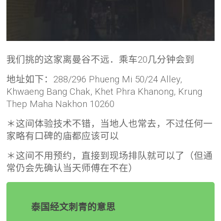
我们挑的这家离曼谷不远．乘车20几分钟会到
地址如下：288/296 Phueng Mi 50/24 Alley,
Khwaeng Bang Chak, Khet Phra Khanong, Krung
Thep Maha Nakhon 10260
＊这间体验技术不错，当地人也常去，不过任何一
家略有口碑的庙都应该可以
＊这间不用预约，直接到现场排队就可以了（但通
常仍会先确认当天师傅在不在）
泰国经文刺青的意思