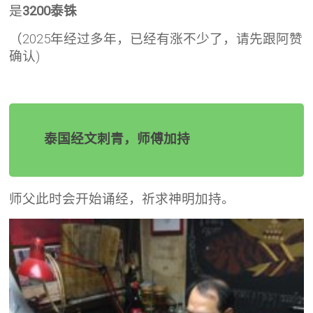
是
3200泰铢
（2025年经过多年，已经有涨不少了，请先跟阿赞
确认)
泰国经文刺青，师傅加持
师父此时会开始诵经，祈求神明加持。