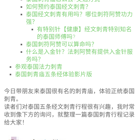
如何预约泰国经文刺青？
泰国经文刺青有用吗？哪位刺符阿赞功力
强？
有特别针【健康】经文刺青特别知名
的泰国师傅吗?
泰国刺符阿赞可以算命吗？
什么是入金针？法刺阿赞有提供入金针服
务吗？
参观泰国法力刺青
泰国刺青庙五条经体验影片版
今日带朋友来泰国很有名的刺青庙，体验正统泰国
刺青。
读者们对泰国五条经文刺青行程很有兴趣，我时常
收到像下方的询问，就整理一篇泰国刺青行程记录
给大家！