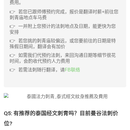
费用。
若您已跟师傅预约完成，报价是翻译时薪+前往您
刺青庙地点车马费
一并附上您预计的法刺地点及日期，能更快为您
安排
若您挑的刺青庙较偏远，或您要前往的日期是特
殊假日期间，翻译会有加价
如需我们代预约法刺，来回沟通日期等细节很花
时间，会酌收代预约人力费用
若需法刺随行翻译，请
FB联络
Q5: 有推荐的泰国经文刺青吗？目前曼谷法刺价
位?