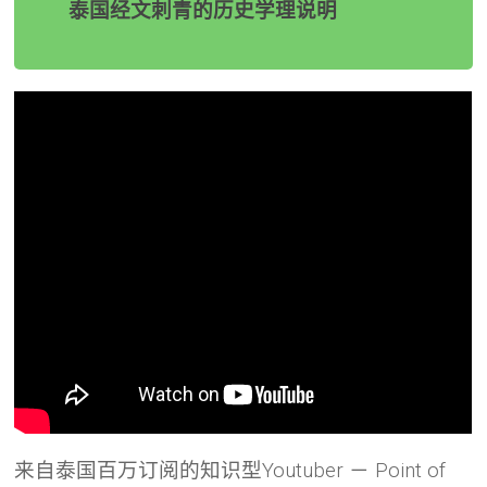
泰国经文刺青的历史学理说明
来自泰国百万订阅的知识型Youtuber － Point of