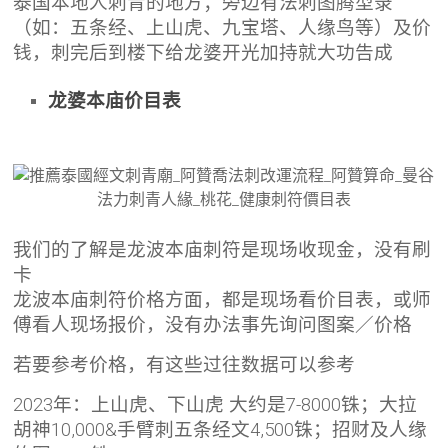
泰国本地人刺青的地方；旁边有法刺图腾型录
（如：五条经、上山虎、九宝塔、人缘鸟等）及价
钱，刺完后到楼下给龙婆开光加持就大功告成
龙婆本庙价目表
我们的了解是龙波本庙刺符是现场收现金，没有刷
卡
龙波本庙刺符价格方面，都是现场看价目表，或师
傅看人现场报价，没有办法事先询问图案／价格
若要参考价格，有这些过往数据可以参考
2023年：上山虎、下山虎 大约是7-8000铢；大拉
胡神10,000&手臂刺五条经文4,500铢；招财及人缘