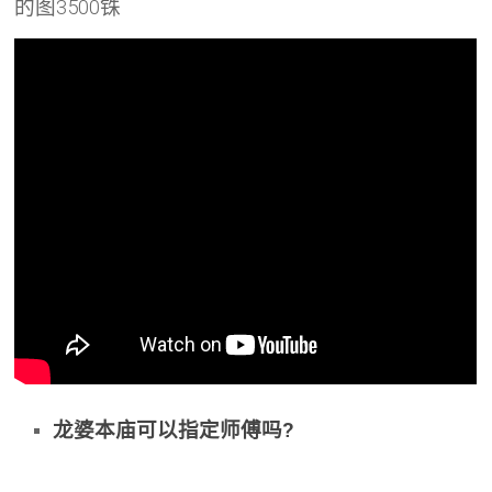
的图3500铢
龙婆本庙可以指定师傅吗?