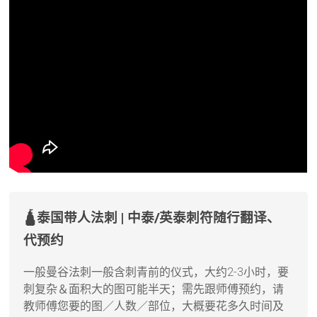
🛕泰国带人法刺 | 中泰/英泰刺符随行翻译、
代预约
一般曼谷法刺一般含刺青前的仪式，大约2-3小时，要
刺复杂＆面积大的图可能半天；需先跟师傅预约，请
教师傅您要的图／人数／部位，大概要花多久时间及