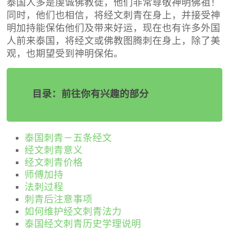
泰国人多是虔诚佛教徒，他们非常尊敬神明佛祖！
同时，他们也相信，将经文刺青在身上，并接受神
明加持能保佑他们及带来好运，现在也有许多外国
人前来泰国，将经文或佛教图腾刺在身上，除了美
观，也期望受到神明保佑。
目录：前往你有兴趣的部分
泰国刺青－五条经文
经文刺青意义
经文刺青价格
师傅加持
法刺过程
刺青后注意事项
如何维护经文刺青法力
泰国经文刺青历史学理说明