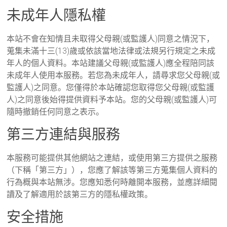
未成年人隱私權
本站不會在知情且未取得父母親(或監護人)同意之情況下，
蒐集未滿十三(13)歲或依該當地法律或法規另行規定之未成
年人的個人資料。本站建議父母親(或監護人)應全程陪同該
未成年人使用本服務。若您為未成年人，請尋求您父母親(或
監護人)之同意。您僅得於本站確認您取得您父母親(或監護
人)之同意後始得提供資料予本站。您的父母親(或監護人)可
隨時撤銷任何同意之表示。
第三方連結與服務
本服務可能提供其他網站之連結，或使用第三方提供之服務
（下稱「第三方」），您應了解該等第三方蒐集個人資料的
行為概與本站無涉。您應知悉何時離開本服務，並應詳細閱
讀及了解適用於該第三方的隱私權政策。
安全措施