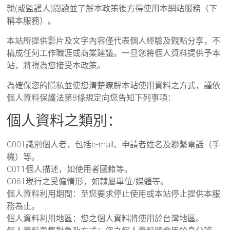
親(或監護人)閱讀並了解本政策後方得使用本網站服務（下
稱本服務）。
本站所提供影片及文字內容僅代表個人經驗及觀點分享，不
構成任何工作職涯或商業建議。一旦您將個人資料提供予本
站，將視為您接受本政策。
為確保您的隱私並使您清楚瞭解本站使用資料之方式，謹依
個人資料保護法第8條規定向您告知下列事項：
個人資料之類別：
C001識別個人者，包括e-mail、申請者姓名及聯繫電話（手
機）等。
C011個人描述，如使用者國籍等。
C061現行之受僱情形，如隸屬單位/媒體等。
個人資料利用期間：至您要求停止使用或本站停止提供本服
務為止。
個人資料利用地區：您之個人資料將使用於台灣地區。