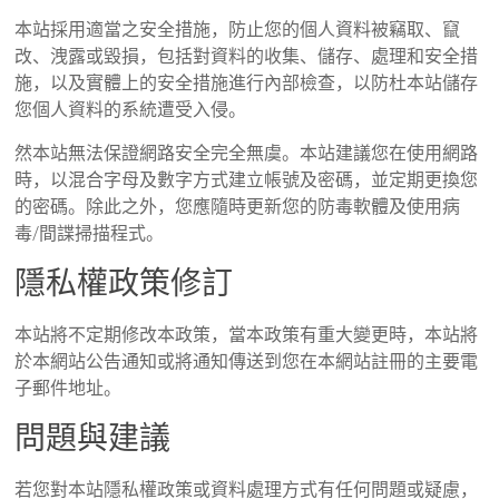
本站採用適當之安全措施，防止您的個人資料被竊取、竄
改、洩露或毀損，包括對資料的收集、儲存、處理和安全措
施，以及實體上的安全措施進行內部檢查，以防杜本站儲存
您個人資料的系統遭受入侵。
然本站無法保證網路安全完全無虞。本站建議您在使用網路
時，以混合字母及數字方式建立帳號及密碼，並定期更換您
的密碼。除此之外，您應隨時更新您的防毒軟體及使用病
毒/間諜掃描程式。
隱私權政策修訂
本站將不定期修改本政策，當本政策有重大變更時，本站將
於本網站公告通知或將通知傳送到您在本網站註冊的主要電
子郵件地址。
問題與建議
若您對本站隱私權政策或資料處理方式有任何問題或疑慮，