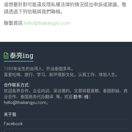
或想要針對可能違反隱私權法律的情況提出申訴或建議，敬
請透過下列信箱與我們聯絡。
聯繫資訊
hello@thailiangyu.com
泰亮ing
1989年出生的台湾人，外派泰国多年。
喜爱吃喝、旅行、学习、新环境新文化，认真工作、体验人生。
合作联系方式
：
欢迎各界合作，企业内训、采访邀约、文章转载邀稿、泰国职缺、商
业合作、泰国商务代办翻译…等，欢迎
脸书
|
线
|
hello@thailiangyu.com
。
关于我
Facebook