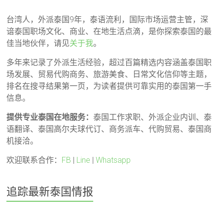
台湾人，外派泰国9年，泰语流利，国际市场运营主管，深
谙泰国职场文化、商业、在地生活点滴，是你探索泰国的最
佳当地伙伴，请见
关于我
。
多年来记录了外派生活经验，超过百篇精选内容涵盖泰国职
场发展、贸易代购商务、旅游美食、日常文化信仰等主题，
排名在搜寻结果第一页，为读者提供可靠实用的泰国第一手
信息。
提供专业泰国在地服务：
泰国工作求职、外派企业内训、泰
语翻译、泰国高尔夫球代订、商务派车、代购贸易、泰国商
机接洽。
欢迎联系合作：
FB
|
Line
|
Whatsapp
追踪最新泰国情报