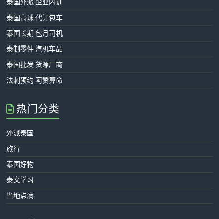
泰国外派 企业内训
泰国高球 代订包车
泰国长期 包月司机
泰制零件 汽机车品
泰国批发 货源厂商
法刺预约 阿赞算命
热门分类
外派泰国
旅行
泰国好物
泰文学习
当地点滴