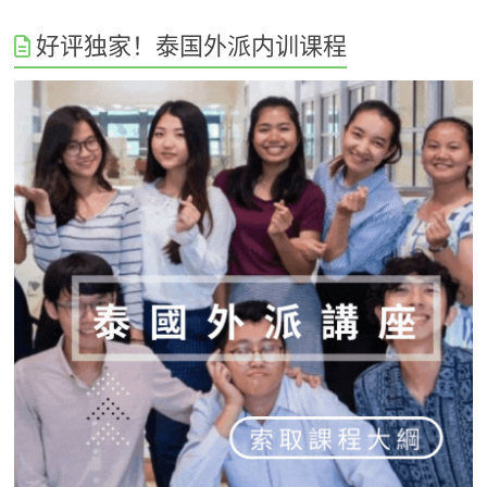
好评独家！泰国外派内训课程