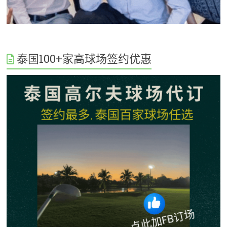
泰国100+家高球场签约优惠