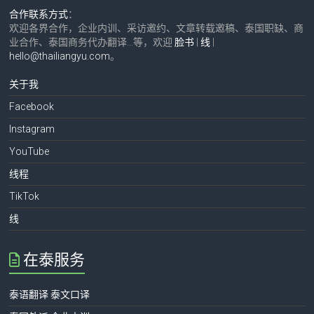
合作联系方式
：
欢迎各界合作，企业内训、采访邀约、文章转载邀稿、泰国职缺、商
业合作、泰国商务代办翻译…等，欢迎
脸书
|
线
|
hello@thailiangyu.com
。
关于我
Facebook
Instagram
YouTube
线程
TikTok
线
在泰服务
泰语翻译 泰文口译