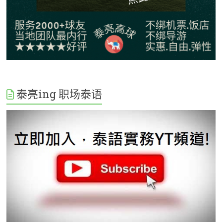
泰亮ing 职场泰语