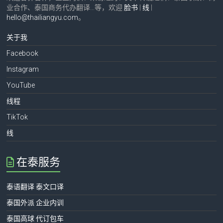
业合作、泰国商务代办翻译…等，欢迎
脸书
|
线
|
hello@thailiangyu.com
。
关于我
Facebook
Instagram
YouTube
线程
TikTok
线
在泰服务
泰语翻译 泰文口译
泰国外派 企业内训
泰国高球 代订包车