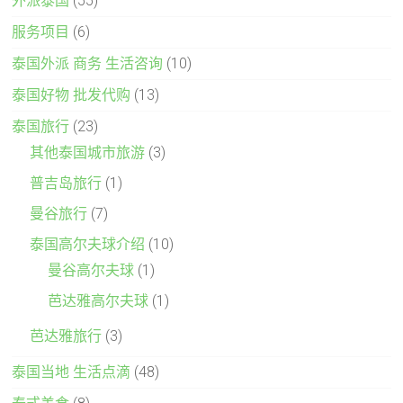
外派泰国
(55)
服务项目
(6)
泰国外派 商务 生活咨询
(10)
泰国好物 批发代购
(13)
泰国旅行
(23)
其他泰国城市旅游
(3)
普吉岛旅行
(1)
曼谷旅行
(7)
泰国高尔夫球介绍
(10)
曼谷高尔夫球
(1)
芭达雅高尔夫球
(1)
芭达雅旅行
(3)
泰国当地 生活点滴
(48)