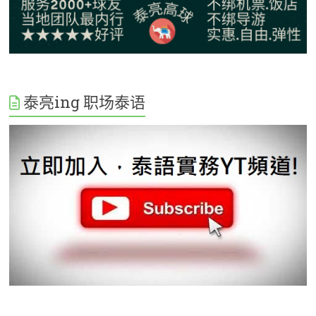
泰亮ing 职场泰语