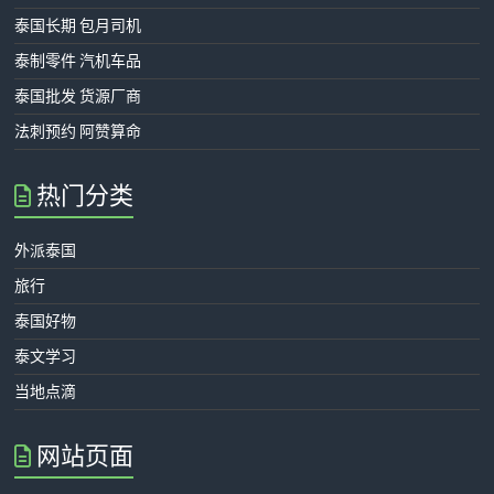
泰国长期 包月司机
泰制零件 汽机车品
泰国批发 货源厂商
法刺预约 阿赞算命
热门分类
外派泰国
旅行
泰国好物
泰文学习
当地点滴
网站页面