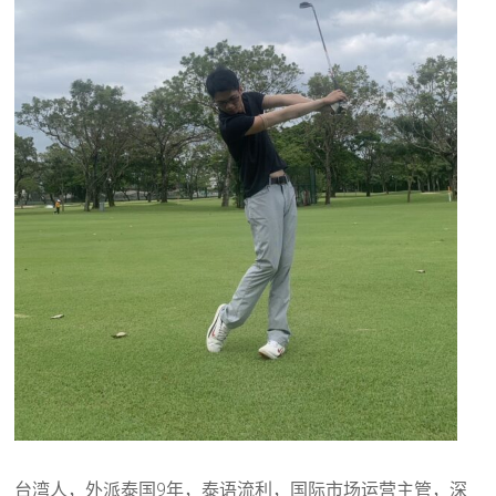
台湾人，外派泰国9年，泰语流利，国际市场运营主管，深