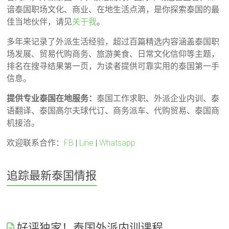
谙泰国职场文化、商业、在地生活点滴，是你探索泰国的最
佳当地伙伴，请见
关于我
。
多年来记录了外派生活经验，超过百篇精选内容涵盖泰国职
场发展、贸易代购商务、旅游美食、日常文化信仰等主题，
排名在搜寻结果第一页，为读者提供可靠实用的泰国第一手
信息。
提供专业泰国在地服务：
泰国工作求职、外派企业内训、泰
语翻译、泰国高尔夫球代订、商务派车、代购贸易、泰国商
机接洽。
欢迎联系合作：
FB
|
Line
|
Whatsapp
追踪最新泰国情报
好评独家！泰国外派内训课程