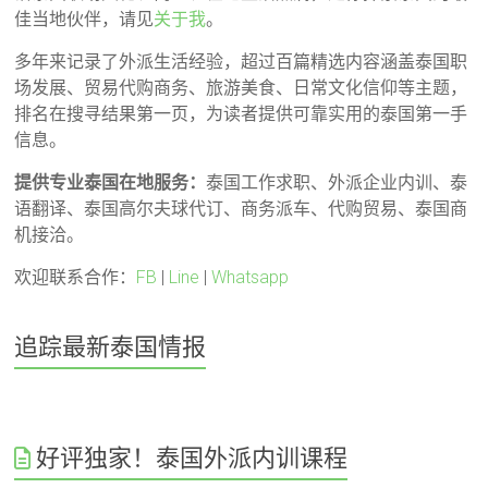
佳当地伙伴，请见
关于我
。
多年来记录了外派生活经验，超过百篇精选内容涵盖泰国职
场发展、贸易代购商务、旅游美食、日常文化信仰等主题，
排名在搜寻结果第一页，为读者提供可靠实用的泰国第一手
信息。
提供专业泰国在地服务：
泰国工作求职、外派企业内训、泰
语翻译、泰国高尔夫球代订、商务派车、代购贸易、泰国商
机接洽。
欢迎联系合作：
FB
|
Line
|
Whatsapp
追踪最新泰国情报
好评独家！泰国外派内训课程