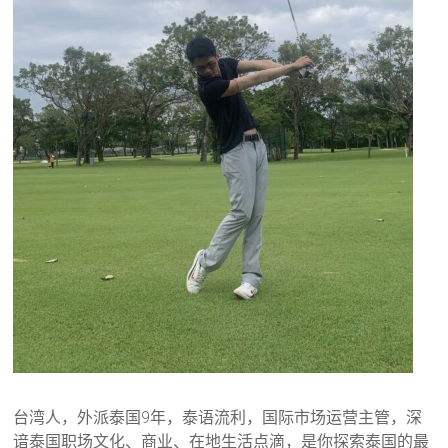
台湾人，外派泰国9年，泰语流利，国际市场运营主管，深
谙泰国职场文化、商业、在地生活点滴，是你探索泰国的最