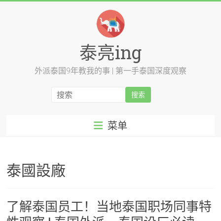
跳
至
内
容
泰亮ing
外派泰国9年教我的事 | 第一手泰国深度观察
菜单
泰國設廠
了解泰国员工！当地泰国职场同事特