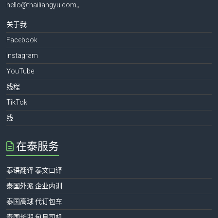
hello@thailiangyu.com
。
关于我
Facebook
Instagram
YouTube
线程
TikTok
线
在泰服务
泰语翻译 泰文口译
泰国外派 企业内训
泰国高球 代订包车
泰国长期 包月司机