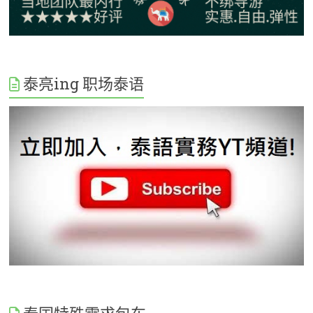
泰亮ing 职场泰语