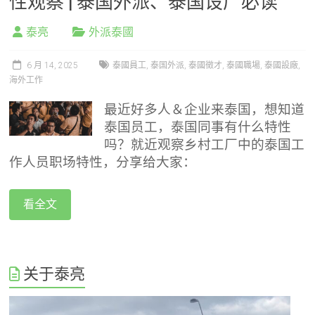
性观察 | 泰国外派、泰国设厂必读
泰亮
外派泰國
6 月 14, 2025
泰國員工
,
泰国外派
,
泰國徵才
,
泰國職場
,
泰國設廠
,
海外工作
最近好多人＆企业来泰国，想知道
泰国员工，泰国同事有什么特性
吗？就近观察乡村工厂中的泰国工
作人员职场特性，分享给大家：
看全文
关于泰亮