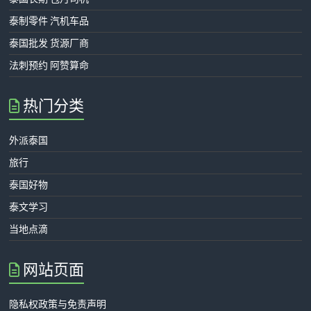
泰制零件 汽机车品
泰国批发 货源厂商
法刺预约 阿赞算命
热门分类
外派泰国
旅行
泰国好物
泰文学习
当地点滴
网站页面
隐私权政策与免责声明