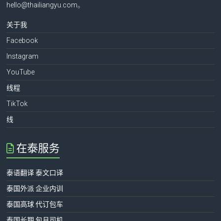
hello@thailiangyu.com
。
关于我
Facebook
Instagram
YouTube
线程
TikTok
线
在泰服务
泰语翻译 泰文口译
泰国外派 企业内训
泰国高球 代订包车
泰国长期 包月司机