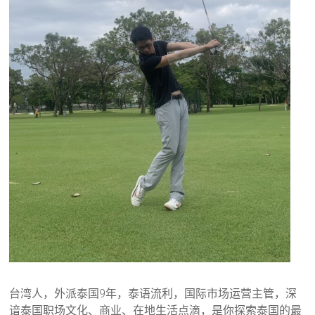
台湾人，外派泰国9年，泰语流利，国际市场运营主管，深
谙泰国职场文化、商业、在地生活点滴，是你探索泰国的最