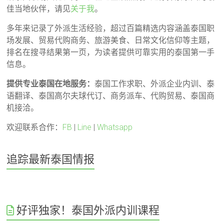
佳当地伙伴，请见
关于我
。
多年来记录了外派生活经验，超过百篇精选内容涵盖泰国职
场发展、贸易代购商务、旅游美食、日常文化信仰等主题，
排名在搜寻结果第一页，为读者提供可靠实用的泰国第一手
信息。
提供专业泰国在地服务：
泰国工作求职、外派企业内训、泰
语翻译、泰国高尔夫球代订、商务派车、代购贸易、泰国商
机接洽。
欢迎联系合作：
FB
|
Line
|
Whatsapp
追踪最新泰国情报
好评独家！泰国外派内训课程