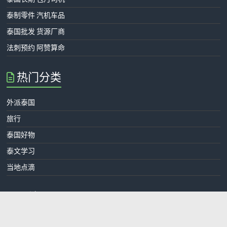
泰制零件 汽机车品
泰国批发 货源厂商
法刺预约 阿赞算命
热门分类
外派泰国
旅行
泰国好物
泰文学习
当地点滴
网站页面
隐私权政策与免责声明