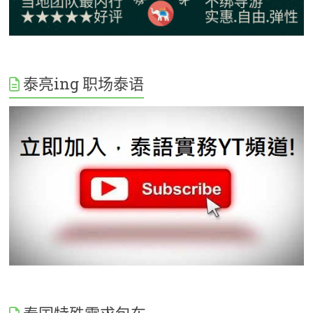
泰亮ing 职场泰语